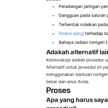
Peradangan jaringan yang
Gangguan pada saluran 
Terbentuk robekan pada 
Reaksi alergi
terhadap b
Bahaya radiasi rontgen t
Adakah alternatif l
Kolonoskopi adalah prosedur u
Alternatif untuk prosedur ini y
menggunakan bantuan rontgen
besar dan anus Anda.
Proses
Apa yang harus saya