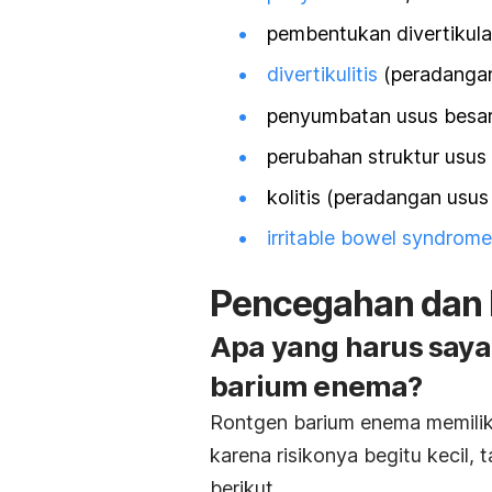
pembentukan divertikula
divertikulitis
(peradangan 
penyumbatan usus besar
perubahan struktur usus 
kolitis (peradangan usus
irritable bowel syndrome
Pencegahan dan 
Apa yang harus say
barium enema?
Rontgen barium enema memiliki 
karena risikonya begitu kecil, 
berikut.