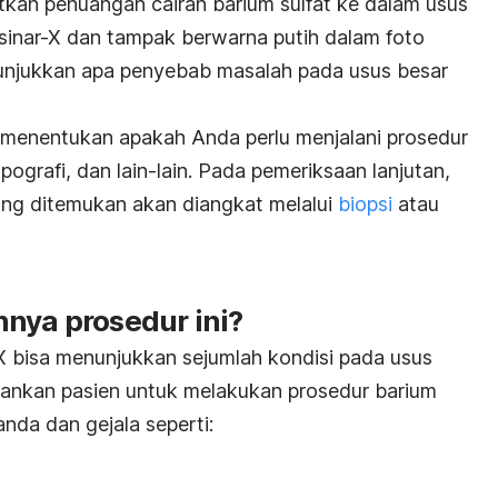
kan penuangan cairan barium sulfat ke dalam usus
sinar-X dan tampak berwarna putih dalam foto
nunjukkan apa penyebab masalah pada usus besar
a menentukan apakah Anda perlu menjalani prosedur
opografi, dan lain-lain. Pada pemeriksaan lanjutan,
yang ditemukan akan diangkat melalui
biopsi
atau
nya prosedur ini?
 bisa menunjukkan sejumlah kondisi pada usus
rankan pasien untuk melakukan prosedur barium
nda dan gejala seperti: