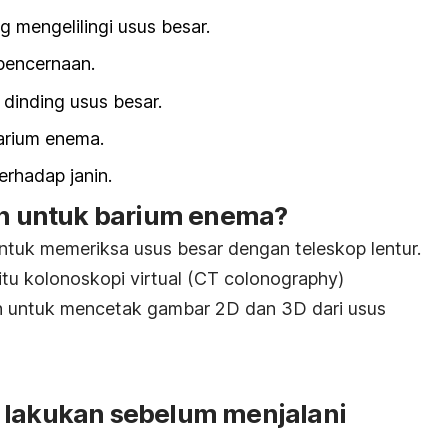
 mengelilingi usus besar.
pencernaan.
dinding usus besar.
arium enema.
erhadap janin.
ain untuk barium enema?
ntuk memeriksa usus besar dengan teleskop lentur.
aitu kolonoskopi virtual (CT
colonography
)
 untuk mencetak gambar 2D dan 3D dari usus
 lakukan sebelum menjalani