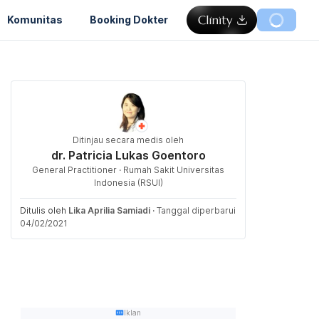
Komunitas
Booking Dokter
Ditinjau secara medis oleh
dr. Patricia Lukas Goentoro
General Practitioner · Rumah Sakit Universitas
Indonesia (RSUI)
Ditulis oleh
Lika Aprilia Samiadi
·
Tanggal diperbarui
04/02/2021
Iklan