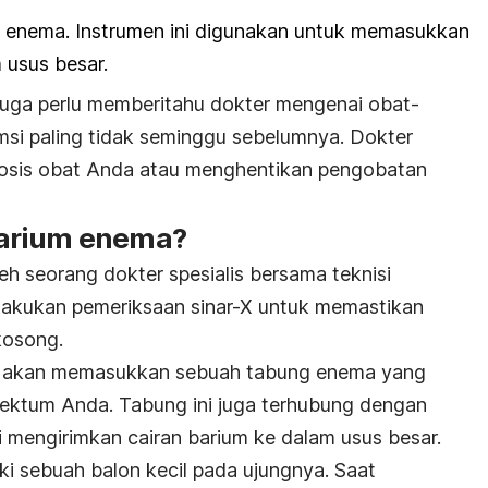
enema. Instrumen ini digunakan untuk memasukkan
 usus besar.
juga perlu memberitahu dokter mengenai obat-
si paling tidak seminggu sebelumnya. Dokter
osis obat Anda atau menghentikan pengobatan
arium enema?
h seorang dokter spesialis bersama teknisi
lakukan pemeriksaan sinar-X untuk memastikan
kosong.
nisi akan memasukkan sebuah tabung enema yang
 rektum Anda. Tabung ini juga terhubung dengan
 mengirimkan cairan barium ke dalam usus besar.
ki sebuah balon kecil pada ujungnya. Saat