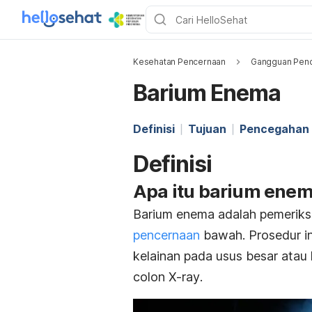
Kesehatan Pencernaan
Gangguan Penc
Barium Enema
Definisi
Tujuan
Pencegahan 
Definisi
Apa itu barium ene
Barium enema adalah pemeriks
pencernaan
bawah. Prosedur in
kelainan pada usus besar atau
colon X-ray
.