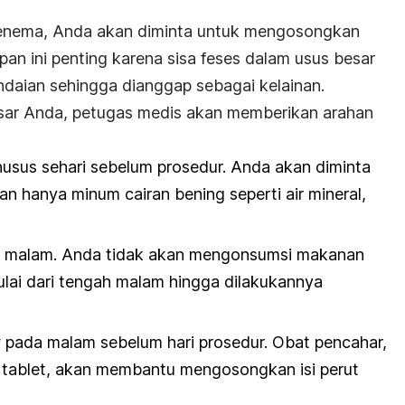
 enema, Anda akan diminta untuk mengosongkan
apan ini penting karena sisa feses dalam usus besar
daian sehingga dianggap sebagai kelainan.
ar Anda, petugas medis akan memberikan arahan
usus sehari sebelum prosedur. Anda akan diminta
n hanya minum cairan bening seperti air mineral,
h malam. Anda tidak akan mengonsumsi makanan
lai dari tengah malam hingga dilakukannya
r
pada malam sebelum hari prosedur. Obat pencahar,
u tablet, akan membantu mengosongkan isi perut