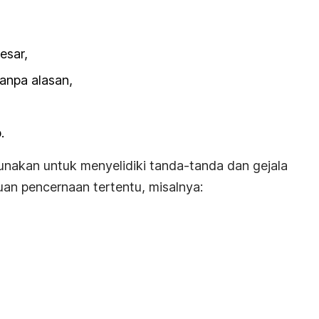
esar,
anpa alasan,
.
gunakan untuk menyelidiki tanda-tanda dan gejala
n pencernaan tertentu, misalnya: