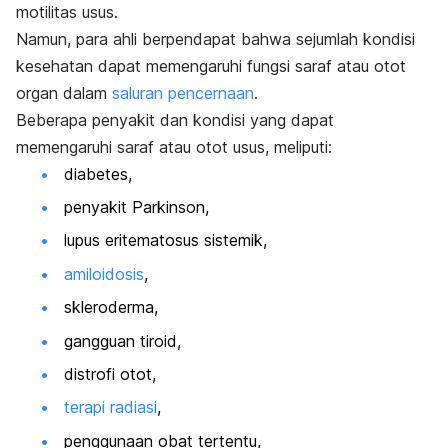
motilitas usus.
Namun, para ahli berpendapat bahwa sejumlah kondisi
kesehatan dapat memengaruhi fungsi saraf atau otot
organ dalam
saluran pencernaan
.
Beberapa penyakit dan kondisi yang dapat
memengaruhi saraf atau otot usus, meliputi:
diabetes,
penyakit Parkinson,
lupus eritematosus sistemik,
amiloidosis
,
skleroderma,
gangguan tiroid,
distrofi otot,
terapi radiasi
,
penggunaan obat tertentu,