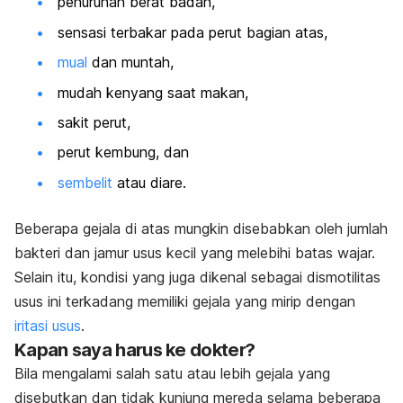
penurunan berat badan,
sensasi terbakar pada perut bagian atas,
mual
dan muntah,
mudah kenyang saat makan,
sakit perut,
perut kembung, dan
sembelit
atau diare.
Beberapa gejala di atas mungkin disebabkan oleh jumlah
bakteri dan jamur usus kecil yang melebihi batas wajar.
Selain itu, kondisi yang juga dikenal sebagai dismotilitas
usus ini terkadang memiliki gejala yang mirip dengan
iritasi usus
.
Kapan saya harus ke dokter?
Bila mengalami salah satu atau lebih gejala yang
disebutkan dan tidak kunjung mereda selama beberapa