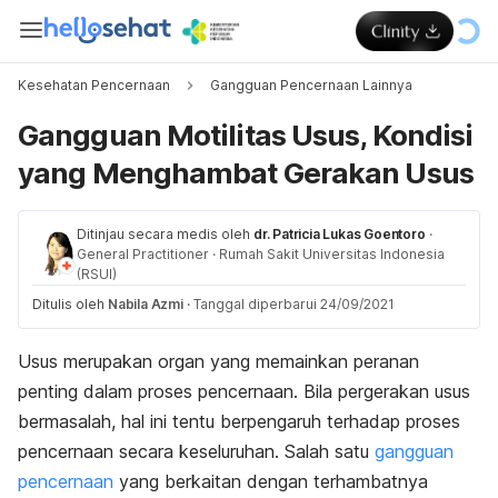
Kesehatan Pencernaan
Gangguan Pencernaan Lainnya
Gangguan Motilitas Usus, Kondisi
yang Menghambat Gerakan Usus
Ditinjau secara medis oleh
dr. Patricia Lukas Goentoro
·
General Practitioner
·
Rumah Sakit Universitas Indonesia
(RSUI)
Ditulis oleh
Nabila Azmi
·
Tanggal diperbarui 24/09/2021
Usus merupakan organ yang memainkan peranan
penting dalam proses pencernaan. Bila pergerakan usus
bermasalah, hal ini tentu berpengaruh terhadap proses
pencernaan secara keseluruhan. Salah satu
gangguan
pencernaan
yang berkaitan dengan terhambatnya