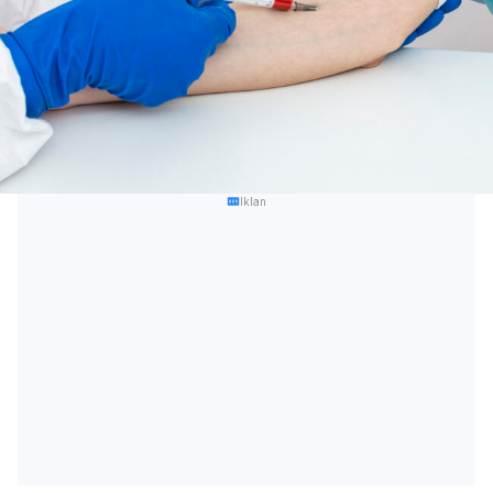
Iklan