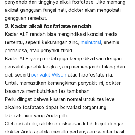
penyebab dari tingginya alkali fosfatase. Jika memang
akibat gangguan fungsi hati, dokter akan mengobati
gangguan tersebut.
2. Kadar alkali fosfatase rendah
Kadar ALP rendah bisa mengindikasi kondisi medis
tertentu, seperti kekurangan
zinc
,
malnutrisi
, anemia
pernisiosa, atau penyakit tiroid.
Kadar ALP yang rendah juga kerap dikaitkan dengan
penyakit genetik langka yang memengaruhi tulang dan
gigi, seperti
penyakit Wilson
atau hipofosfatemia.
Untuk memastikan kemungkinan penyakit ini, dokter
biasanya membutuhkan tes tambahan.
Perlu diingat bahwa kisaran normal untuk tes level
alkaline fosfatase dapat bervariasi tergantung
laboratorium yang Anda pilih.
Oleh sebab itu, silahkan diskusikan lebih lanjut dengan
dokter Anda apabila memiliki pertanyaan seputar hasil