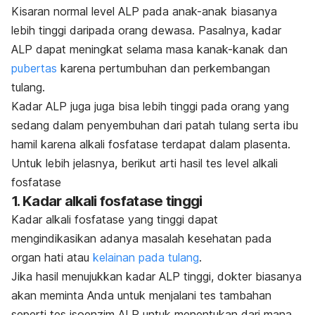
Kisaran normal level ALP pada anak-anak biasanya
lebih tinggi daripada orang dewasa. Pasalnya, kadar
ALP dapat meningkat selama masa kanak-kanak dan
pubertas
karena pertumbuhan dan perkembangan
tulang.
Kadar ALP juga juga bisa lebih tinggi pada orang yang
sedang dalam penyembuhan dari patah tulang serta ibu
hamil karena alkali fosfatase terdapat dalam plasenta.
Untuk lebih jelasnya, berikut arti hasil tes level alkali
fosfatase
1. Kadar alkali fosfatase tinggi
Kadar alkali fosfatase yang tinggi dapat
mengindikasikan adanya masalah kesehatan pada
organ hati atau
kelainan pada tulang
.
Jika hasil menujukkan kadar ALP tinggi, dokter biasanya
akan meminta Anda untuk menjalani tes tambahan
seperti tes isoenzim ALP untuk menentukan dari mana