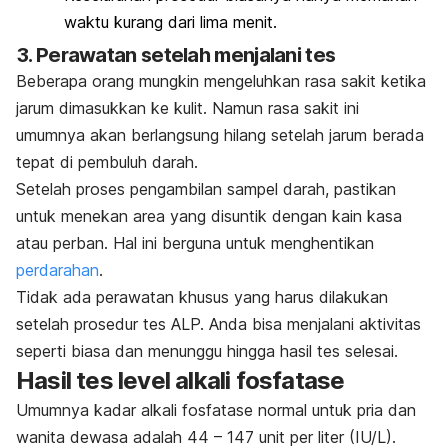
waktu kurang dari lima menit.
3. Perawatan setelah menjalani tes
Beberapa orang mungkin mengeluhkan rasa sakit ketika
jarum dimasukkan ke kulit. Namun rasa sakit ini
umumnya akan berlangsung hilang setelah jarum berada
tepat di pembuluh darah.
Setelah proses pengambilan sampel darah, pastikan
untuk menekan area yang disuntik dengan kain kasa
atau perban. Hal ini berguna untuk menghentikan
perdarahan
.
Tidak ada perawatan khusus yang harus dilakukan
setelah prosedur tes ALP. Anda bisa menjalani aktivitas
seperti biasa dan menunggu hingga hasil tes selesai.
Hasil tes level alkali fosfatase
Umumnya kadar alkali fosfatase normal untuk pria dan
wanita dewasa adalah 44 – 147 unit per liter (IU/L).