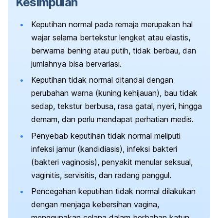
Kesimpulan
Keputihan normal pada remaja merupakan hal
wajar selama bertekstur lengket atau elastis,
berwarna bening atau putih, tidak berbau, dan
jumlahnya bisa bervariasi.
Keputihan tidak normal ditandai dengan
perubahan warna (kuning kehijauan), bau tidak
sedap, tekstur berbusa, rasa gatal, nyeri, hingga
demam, dan perlu mendapat perhatian medis.
Penyebab keputihan tidak normal meliputi
infeksi jamur (kandidiasis), infeksi bakteri
(bakteri vaginosis), penyakit menular seksual,
vaginitis, servisitis, dan radang panggul.
Pencegahan keputihan tidak normal dilakukan
dengan menjaga kebersihan vagina,
menggunakan celana dalam berbahan katun,