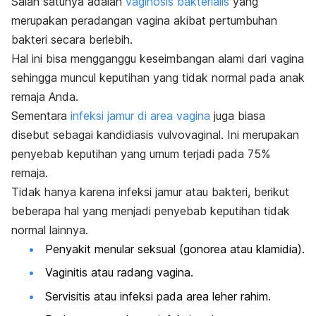
Salah satunya adalah
vaginosis bakterialis
yang
merupakan peradangan vagina akibat pertumbuhan
bakteri secara berlebih.
Hal ini bisa mengganggu keseimbangan alami dari vagina
sehingga muncul keputihan yang tidak normal pada anak
remaja Anda.
Sementara
infeksi jamur di area vagina
juga biasa
disebut sebagai kandidiasis vulvovaginal. Ini merupakan
penyebab keputihan yang umum terjadi pada 75%
remaja.
Tidak hanya karena infeksi jamur atau bakteri, berikut
beberapa hal yang menjadi penyebab keputihan tidak
normal lainnya.
Penyakit menular seksual (gonorea atau klamidia).
Vaginitis atau radang vagina.
Servisitis atau infeksi pada area leher rahim.