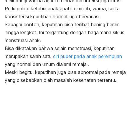
melindungi vagina agar terhindar dari infeksi juga iritasi.
Perlu pula diketahui anak apabila jumlah, warna, serta
konsistensi keputihan normal juga bervariasi.
Sebagai contoh, keputihan bisa terlihat bening berair
hingga lengket. Ini tergantung dengan bagaimana siklus
menstruasi anak.
Bisa dikatakan bahwa selain menstruasi, keputihan
merupakan salah satu
ciri puber pada anak perempuan
yang normal dan umum dialami remaja .
Meski begitu, keputihan juga bisa abnormal pada remaja
yang disebabkan oleh masalah kesehatan tertentu.