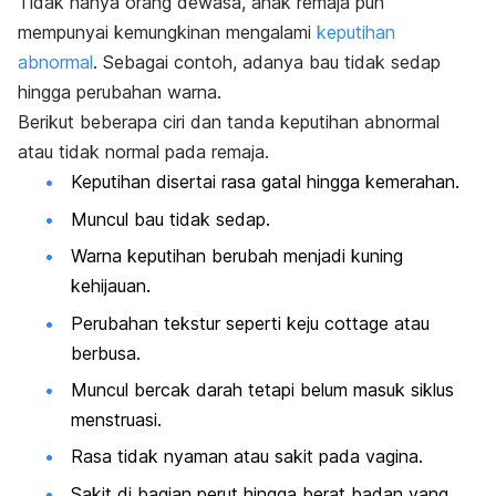
Tidak hanya orang dewasa, anak remaja pun
mempunyai kemungkinan mengalami
keputihan
abnormal
. Sebagai contoh, adanya bau tidak sedap
hingga perubahan warna.
Berikut beberapa ciri dan tanda keputihan abnormal
atau tidak normal pada remaja.
Keputihan disertai rasa gatal hingga kemerahan.
Muncul bau tidak sedap.
Warna keputihan berubah menjadi kuning
kehijauan.
Perubahan tekstur seperti keju
cottage
atau
berbusa.
Muncul bercak darah tetapi belum masuk siklus
menstruasi.
Rasa tidak nyaman atau sakit pada vagina.
Sakit di bagian perut hingga berat badan yang