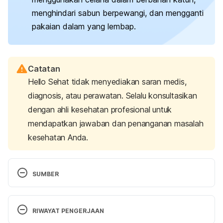
menghindari sabun berpewangi, dan mengganti
pakaian dalam yang lembap.
Catatan
Hello Sehat tidak menyediakan saran medis,
diagnosis, atau perawatan. Selalu konsultasikan
dengan ahli kesehatan profesional untuk
mendapatkan jawaban dan penanganan masalah
kesehatan Anda.
SUMBER
Normal Vaginal Discharge | Michigan Medicine. 
(2021). Retrieved April 29, 2025, from 
RIWAYAT PENGERJAAN
https://www.uofmhealth.org/health-library/tm6519