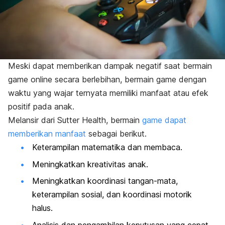
Meski dapat memberikan dampak negatif saat bermain
game online
secara berlebihan, bermain game dengan
waktu yang wajar ternyata memiliki manfaat atau efek
positif pada anak.
Melansir dari
Sutter Health
, bermain
game
dapat
memberikan manfaat
sebagai berikut.
Keterampilan matematika dan membaca.
Meningkatkan kreativitas anak.
Meningkatkan koordinasi tangan-mata,
keterampilan sosial, dan koordinasi motorik
halus.
Analisis dan pengambilan keputusan yang cepat.