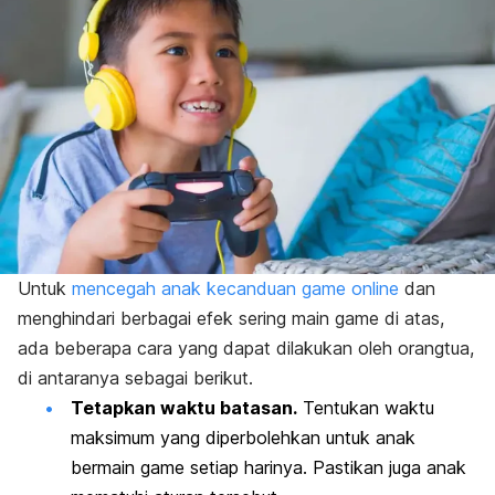
Untuk
mencegah anak kecanduan
game online
dan
menghindari berbagai efek sering main
game
di atas,
ada beberapa cara yang dapat dilakukan oleh orangtua,
di antaranya sebagai berikut.
Tetapkan waktu batasan.
Tentukan waktu
maksimum yang diperbolehkan untuk anak
bermain
game
setiap harinya. Pastikan juga anak