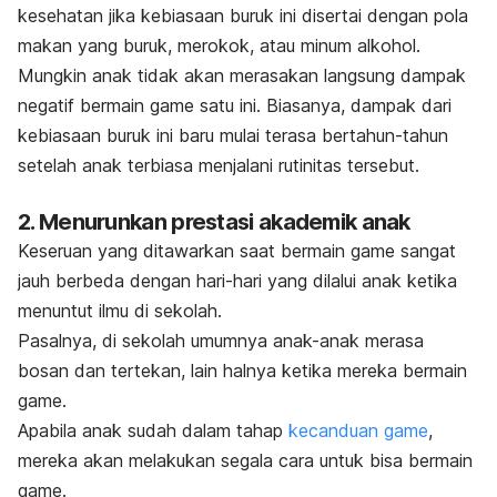
kesehatan jika kebiasaan buruk ini disertai dengan pola
makan yang buruk, merokok, atau minum alkohol.
Mungkin anak tidak akan merasakan langsung dampak
negatif bermain
game
satu ini. Biasanya, dampak dari
kebiasaan buruk ini baru mulai terasa bertahun-tahun
setelah anak terbiasa menjalani rutinitas tersebut.
2. Menurunkan prestasi akademik anak
Keseruan yang ditawarkan saat bermain
game
sangat
jauh berbeda dengan hari-hari yang dilalui anak ketika
menuntut ilmu di sekolah.
Pasalnya, di sekolah umumnya anak-anak merasa
bosan dan tertekan, lain halnya ketika mereka bermain
game
.
Apabila anak sudah dalam tahap
kecanduan
game
,
mereka akan melakukan segala cara untuk bisa bermain
game
.