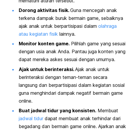
mematuhi aturan tersebut.
Dorong aktivitas fisik.
Guna mencegah anak
terkena dampak buruk bermain
game
, sebaiknya
ajak anak untuk berpartisipasi dalam
olahraga
atau kegiatan fisik
lainnya.
Monitor konten
game
.
Pilihlah
game
yang sesuai
dengan usia anak Anda. Pantau juga konten yang
dapat mereka askes sesuai dengan umurnya.
Ajak untuk berinteraksi.
Ajak anak untuk
berinteraksi dengan teman-teman secara
langsung dan berpartisipasi dalam kegiatan sosial
guna menghindari dampak negatif bermain
game
online
.
Buat jadwal tidur yang konsisten.
Membuat
jadwal tidur
dapat membuat anak terhindar dari
begadang dan bermain
game online
. Ajarkan anak