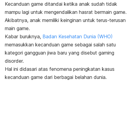
Kecanduan
game
ditandai ketika anak sudah tidak
mampu lagi untuk mengendalikan hasrat bermain
game
.
Akibatnya, anak memiliki keinginan untuk terus-terusan
main
game
.
Kabar buruknya,
Badan Kesehatan Dunia (WHO)
memasukkan kecanduan
game
sebagai salah satu
kategori gangguan jiwa baru yang disebut
gaming
disorder.
Hal ini didasari atas fenomena peningkatan kasus
kecanduan
game
dari berbagai belahan dunia.