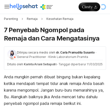
Parenting
Remaja
Kesehatan Remaja
7 Penyebab Ngompol pada
Remaja dan Cara Mengatasinya
Ditinjau secara medis oleh
dr. Carla Pramudita Susanto
·
General Practitioner
·
Klinik Laboratorium Pramita
Ditulis oleh
Karinta Ariani Setiaputri
·
Tanggal diperbarui 11/03/2025
Anda mungkin pernah dibuat bingung bukan kepalang
ketika mendapati tempat tidur anak remaja Anda basah
karena mengompol. Jangan buru-buru memarahinya ya,
Bu. Alangkah baiknya jika Anda mencari tahu dahulu
penyebab
ngompol
pada remaja berikut ini.