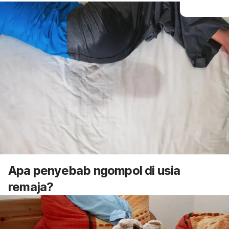
Apa penyebab
ngompol
di usia
remaja?