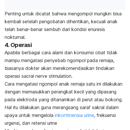
Penting untuk dicatat bahwa mengompol mungkin bisa
kembali setelah pengobatan dihentikan, kecuali anak
telah benar-benar sembuh dari kondisi enuresis
nokturnal.
4. Operasi
Apabila berbagai cara alami dan konsumsi obat tidak
mampu mengatasi penyebab
ngompol
pada remaja,
biasanya dokter akan merekomendasikan tindakan
operasi
sacral nerve stimulation.
Cara mengatasi
ngompol
anak remaja satu ini dilakukan
dengan memasukkan perangkat kecil yang dipasang
pada elektroda yang ditanamkan di perut atau bokong.
Hal itu dilakukan guna merangsang saraf sakral dalam
upaya untuk mengelola
inkontinensia urine
, frekuensi
urgensi, dan retensi urine