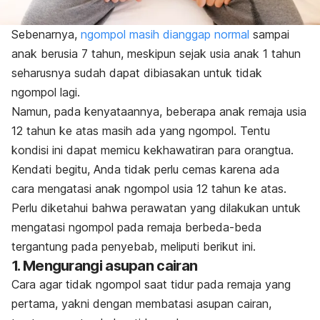
Sebenarnya,
ngompol
masih dianggap normal
sampai
anak berusia 7 tahun, meskipun sejak usia anak 1 tahun
seharusnya sudah dapat dibiasakan untuk tidak
ngompol
lagi.
Namun, pada kenyataannya, beberapa anak remaja usia
12 tahun ke atas masih ada yang
ngompol
. Tentu
kondisi ini dapat memicu kekhawatiran para orangtua.
Kendati begitu, Anda tidak perlu cemas karena ada
cara mengatasi anak
ngompol
usia 12 tahun ke atas.
Perlu diketahui bahwa perawatan yang dilakukan untuk
mengatasi
ngompol
pada remaja berbeda-beda
tergantung pada penyebab, meliputi berikut ini.
1. Mengurangi asupan cairan
Cara agar tidak
ngompol
saat tidur pada remaja yang
pertama, yakni dengan membatasi asupan cairan,