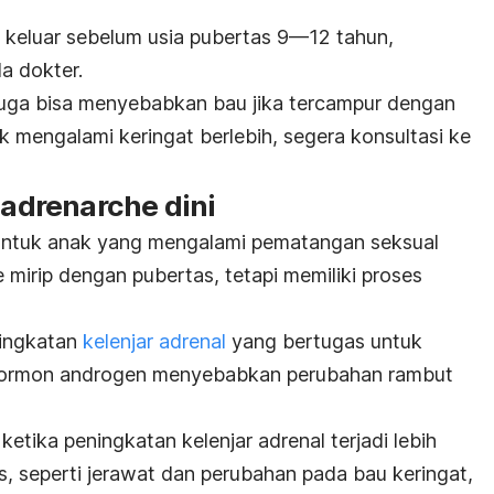
 keluar sebelum usia pubertas 9—12 tahun,
a dokter.
 juga bisa menyebabkan bau jika tercampur dengan
anak mengalami keringat berlebih, segera konsultasi ke
 adrenarche dini
h untuk anak yang mengalami pematangan seksual
 mirip dengan pubertas, tetapi memiliki proses
ningkatan
kelenjar adrenal
yang bertugas untuk
ormon androgen menyebabkan perubahan rambut
ketika peningkatan kelenjar adrenal terjadi lebih
s
, seperti jerawat dan perubahan pada bau keringat,