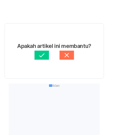
Apakah artikel ini membantu?
Iklan