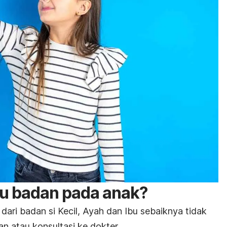
u badan pada anak?
ari badan si Kecil, Ayah dan Ibu sebaiknya tidak
 atau konsultasi ke dokter.