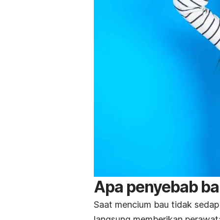
Apa penyebab ba
Saat mencium bau tidak sedap d
langsung memberikan perawatan