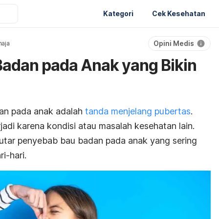
Kategori
Cek Kesehatan
Opini Medis
aja
Badan pada Anak yang Bikin
an pada anak adalah
tanda menjelang pubertas
.
rjadi karena kondisi atau masalah kesehatan lain.
putar penyebab bau badan pada anak yang sering
i-hari.