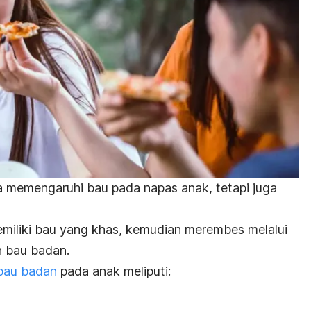
 memengaruhi bau pada napas anak, tetapi juga
miliki bau yang khas, kemudian merembes melalui
an bau badan.
bau badan
pada anak meliputi: