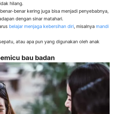
dak hilang.
benar-benar kering juga bisa menjadi penyebabnya,
adapan dengan sinar matahari.
arus
belajar menjaga kebersihan diri
, misalnya
mandi
 sepatu, atau apa pun yang digunakan oleh anak
pemicu bau badan