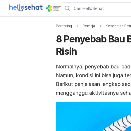
Parenting
Remaja
Kesehatan Rem
8 Penyebab Bau 
Risih
Normalnya, penyebab bau bad
Namun, kondisi ini bisa juga te
Berikut penjelasan lengkap se
mengganggu aktivitasnya sehar