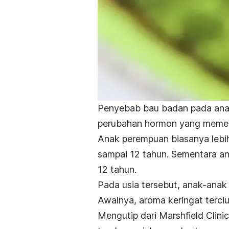
Penyebab bau badan pada anak
perubahan hormon yang memen
Anak perempuan biasanya lebih
sampai 12 tahun. Sementara ana
12 tahun.
Pada usia tersebut, anak-anak
Awalnya, aroma keringat terci
Mengutip dari Marshfield Clini