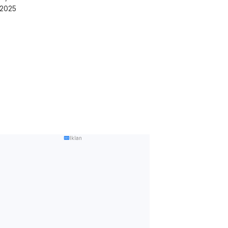
/2025
Iklan