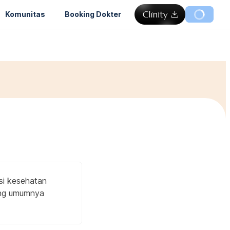
Komunitas
Booking Dokter
isi kesehatan
ang umumnya