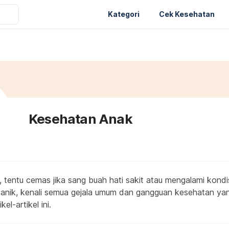
Kategori
Cek Kesehatan
Kesehatan Anak
, tentu cemas jika sang buah hati sakit atau mengalami kond
 panik, kenali semua gejala umum dan gangguan kesehatan y
kel-artikel ini.