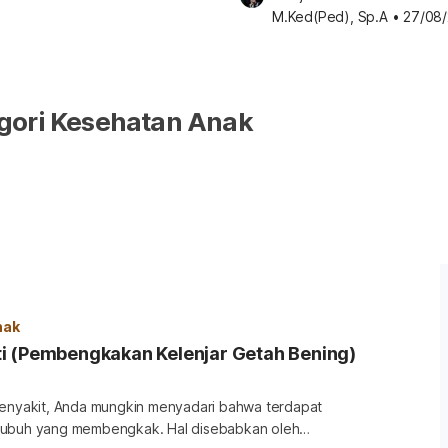
M.Ked(Ped), Sp.A
•
27/08
gori Kesehatan Anak
nak
i (Pembengkakan Kelenjar Getah Bening)
penyakit, Anda mungkin menyadari bahwa terdapat
tubuh yang membengkak. Hal disebabkan oleh