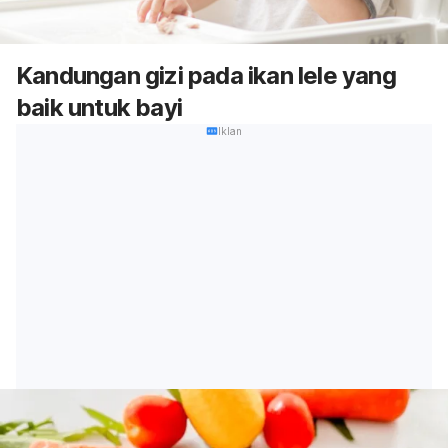
Kandungan gizi pada ikan lele yang
baik untuk bayi
Iklan