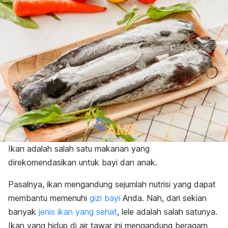
Ikan adalah salah satu makanan yang
direkomendasikan untuk bayi dan anak.
Pasalnya, ikan mengandung sejumlah nutrisi yang dapat
membantu memenuhi
gizi bayi
Anda. Nah, dari sekian
banyak
jenis ikan yang sehat
, lele adalah salah satunya.
Ikan yang hidup di air tawar ini mengandung beragam