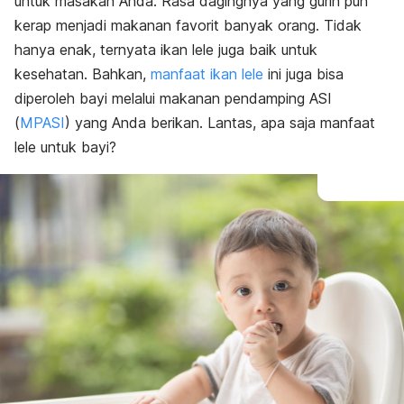
untuk masakan Anda. Rasa dagingnya yang gurih pun
kerap menjadi makanan favorit banyak orang. Tidak
hanya enak, ternyata ikan lele juga baik untuk
kesehatan. Bahkan,
manfaat ikan lele
ini juga bisa
diperoleh bayi melalui makanan pendamping ASI
(
MPASI
) yang Anda berikan. Lantas, apa saja manfaat
lele untuk bayi?