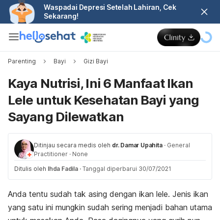
Waspadai Depresi Setelah Lahiran, Cek
Sekarang!
Parenting
Bayi
Gizi Bayi
Kaya Nutrisi, Ini 6 Manfaat Ikan
Lele untuk Kesehatan Bayi yang
Sayang Dilewatkan
Ditinjau secara medis oleh
dr. Damar Upahita
·
General
Practitioner
·
None
Ditulis oleh
Ihda Fadila
·
Tanggal diperbarui 30/07/2021
Anda tentu sudah tak asing dengan ikan lele. Jenis ikan
yang satu ini mungkin sudah sering menjadi bahan utama