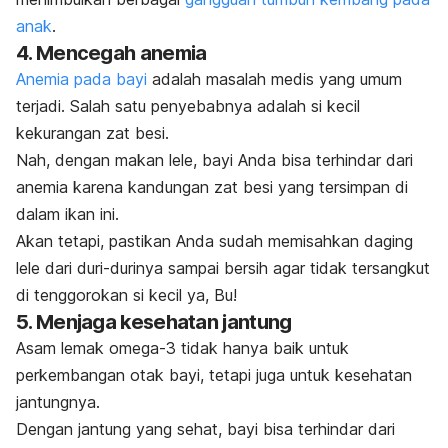
anak
.
4. Mencegah anemia
Anemia pada bayi
adalah masalah medis yang umum
terjadi. Salah satu penyebabnya adalah si kecil
kekurangan zat besi.
Nah, dengan makan lele, bayi Anda bisa terhindar dari
anemia karena kandungan zat besi yang tersimpan di
dalam ikan ini.
Akan tetapi, pastikan Anda sudah memisahkan daging
lele dari duri-durinya sampai bersih agar tidak tersangkut
di tenggorokan si kecil ya, Bu!
5. Menjaga kesehatan jantung
Asam lemak omega-3 tidak hanya baik untuk
perkembangan otak bayi, tetapi juga untuk kesehatan
jantungnya.
Dengan jantung yang sehat, bayi bisa terhindar dari