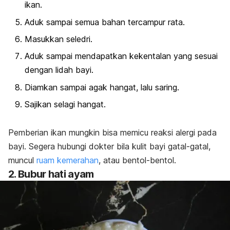
ikan.
Aduk sampai semua bahan tercampur rata.
Masukkan seledri.
Aduk sampai mendapatkan kekentalan yang sesuai
dengan lidah bayi.
Diamkan sampai agak hangat, lalu saring.
Sajikan selagi hangat.
Pemberian ikan mungkin bisa memicu
reaksi alergi pada
bayi
. Segera hubungi dokter bila kulit bayi gatal-gatal,
muncul
ruam kemerahan
, atau bentol-bentol.
2. Bubur hati ayam