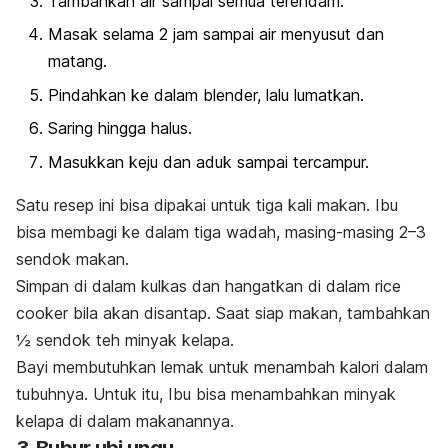
Tambahkan air sampai semua terendam.
Masak selama 2 jam sampai air menyusut dan
matang.
Pindahkan ke dalam blender, lalu lumatkan.
Saring hingga halus.
Masukkan keju dan aduk sampai tercampur.
Satu resep ini bisa dipakai untuk tiga kali makan. Ibu
bisa membagi ke dalam tiga wadah, masing-masing 2–3
sendok makan.
Simpan di dalam kulkas dan hangatkan di dalam
rice
cooker
bila akan disantap.
Saat siap makan, tambahkan
½ sendok teh minyak kelapa.
Bayi membutuhkan lemak untuk menambah kalori dalam
tubuhnya. Untuk itu, Ibu bisa menambahkan minyak
kelapa di dalam makanannya.
3. Bubur ubi ungu