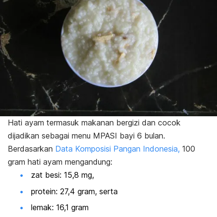
Hati ayam termasuk makanan bergizi dan cocok
dijadikan sebagai menu MPASI bayi 6 bulan.
Berdasarkan
Data Komposisi Pangan Indonesia,
100
gram hati ayam mengandung:
zat besi: 15,8 mg,
protein: 27,4 gram, serta
lemak: 16,1 gram