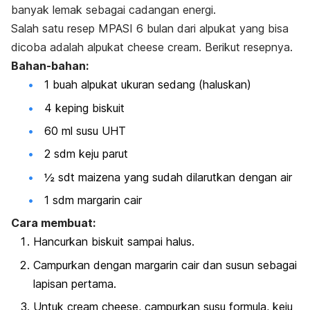
banyak lemak sebagai cadangan energi.
Salah satu resep MPASI 6 bulan dari alpukat yang bisa
dicoba adalah alpukat
cheese cream.
Berikut resepnya.
Bahan-bahan:
1 buah alpukat ukuran sedang (haluskan)
4 keping biskuit
60 ml susu UHT
2 sdm keju parut
½ sdt maizena yang sudah dilarutkan dengan air
1 sdm margarin cair
Cara membuat:
Hancurkan biskuit sampai halus.
Campurkan dengan margarin cair dan susun sebagai
lapisan pertama.
Untuk
cream cheese
, campurkan susu formula, keju