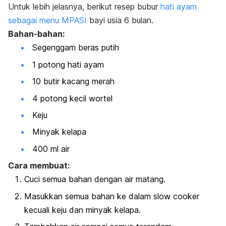
Untuk lebih jelasnya, berikut resep bubur
hati ayam
sebagai menu MPASI
bayi usia 6 bulan.
Bahan-bahan:
Segenggam beras putih
1 potong hati ayam
10 butir kacang merah
4 potong kecil wortel
Keju
Minyak kelapa
400 ml air
Cara membuat:
Cuci semua bahan dengan air matang.
Masukkan semua bahan ke dalam
slow cooker
kecuali keju dan minyak kelapa.