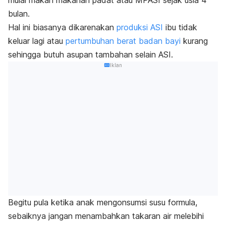
mulai makan makanan padat atau MPASI sejak usia 4
bulan.
Hal ini biasanya dikarenakan
produksi ASI
ibu tidak
keluar lagi atau
pertumbuhan berat badan bayi
kurang
sehingga butuh asupan tambahan selain ASI.
Iklan
Begitu pula ketika anak mengonsumsi susu formula,
sebaiknya jangan menambahkan takaran air melebihi