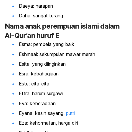
Daeya: harapan
Daha: sangat terang
Nama anak perempuan islami dalam
Al-Qur’an huruf E
Esma: pembela yang baik
Eshmaal: sekumpulan mawar merah
Esita: yang diinginkan
Esra: kebahagiaan
Este: cita-cita
Ettra: harum surgawi
Eva: keberadaan
Eyana: kasih sayang,
putri
Eza: kehormatan, harga diri