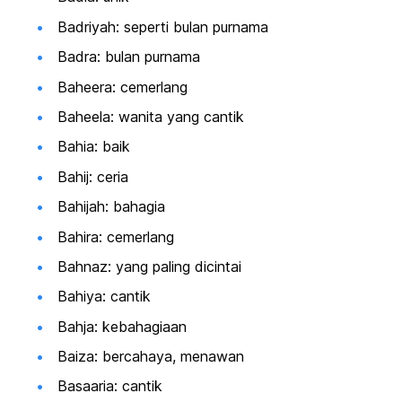
Badriyah: seperti bulan purnama
Badra: bulan purnama
Baheera: cemerlang
Baheela: wanita yang cantik
Bahia: baik
Bahij: ceria
Bahijah: bahagia
Bahira: cemerlang
Bahnaz: yang paling dicintai
Bahiya: cantik
Bahja: kebahagiaan
Baiza: bercahaya, menawan
Basaaria: cantik