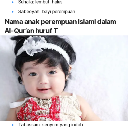
Suhaila: lembut, halus
Sabeeyah:
bayi perempuan
Nama anak perempuan islami dalam
Al-Qur’an huruf T
Tabassum: senyum yang indah