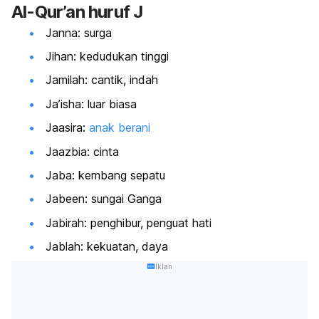
Al-Qur’an huruf J
Janna: surga
Jihan: kedudukan tinggi
Jamilah: cantik, indah
Ja’isha: luar biasa
Jaasira:
anak berani
Jaazbia: cinta
Jaba: kembang sepatu
Jabeen: sungai Ganga
Jabirah: penghibur, penguat hati
Jablah: kekuatan, daya
Iklan