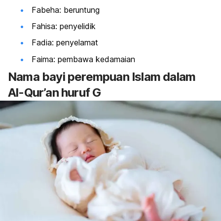
Fabeha: beruntung
Fahisa: penyelidik
Fadia: penyelamat
Faima: pembawa kedamaian
Nama bayi perempuan Islam dalam
Al-Qur’an huruf G