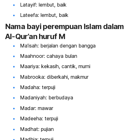
Latayif: lembut, baik
Lateefa: lembut, baik
Nama bayi perempuan Islam dalam
Al-Qur’an huruf M
Ma’isah: berjalan dengan bangga
Maahnoor: cahaya bulan
Maariya: kekasih, cantik, murni
Mabrooka: diberkahi, makmur
Madaha: terpuji
Madaniyah: berbudaya
Madar: mawar
Madeeha: terpuji
Madhat: pujian
Madhia: terpuji