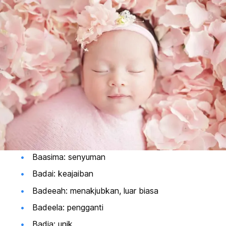
Baasima: senyuman
Badai: keajaiban
Badeeah: menakjubkan, luar biasa
Badeela: pengganti
Badia: unik