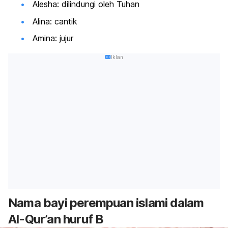
Alesha: dilindungi oleh Tuhan
Alina: cantik
Amina: jujur
Iklan
Nama bayi perempuan islami dalam
Al-Qur’an huruf B