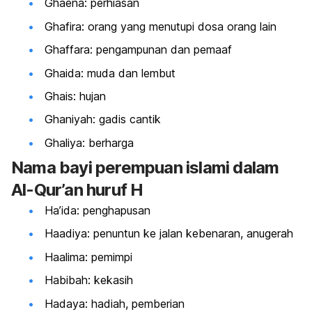
Ghaena: perhiasan
Ghafira: orang yang menutupi dosa orang lain
Ghaffara: pengampunan dan pemaaf
Ghaida: muda dan lembut
Ghais: hujan
Ghaniyah: gadis cantik
Ghaliya: berharga
Nama bayi perempuan islami dalam
Al-Qur’an huruf H
Ha’ida: penghapusan
Haadiya: penuntun ke jalan kebenaran, anugerah
Haalima: pemimpi
Habibah: kekasih
Hadaya: hadiah, pemberian