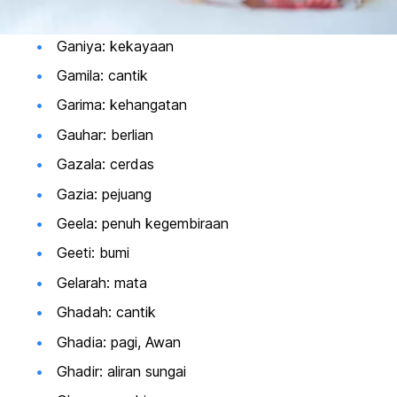
Ganiya: kekayaan
Gamila: cantik
Garima: kehangatan
Gauhar: berlian
Gazala: cerdas
Gazia: pejuang
Geela: penuh kegembiraan
Geeti: bumi
Gelarah: mata
Ghadah: cantik
Ghadia: pagi, Awan
Ghadir: aliran sungai