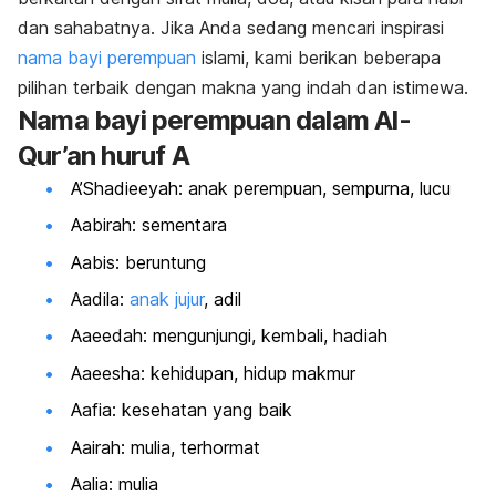
dan sahabatnya. Jika Anda sedang mencari inspirasi
nama bayi perempuan
islami, kami berikan beberapa
pilihan terbaik dengan makna yang indah dan istimewa.
Nama bayi perempuan dalam Al-
Qur’an huruf A
A’Shadieeyah: anak perempuan, sempurna, lucu
Aabirah: sementara
Aabis: beruntung
Aadila:
anak jujur
, adil
Aaeedah: mengunjungi, kembali, hadiah
Aaeesha: kehidupan, hidup makmur
Aafia: kesehatan yang baik
Aairah: mulia, terhormat
Aalia: mulia