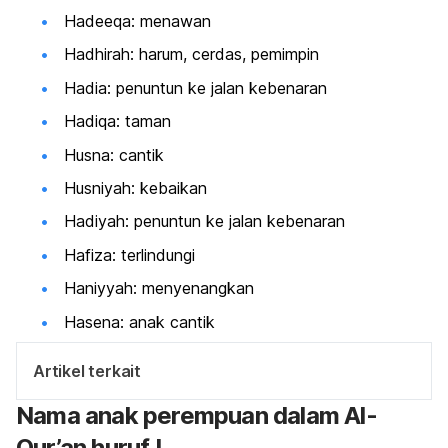
Hadeeqa: menawan
Hadhirah: harum, cerdas, pemimpin
Hadia: penuntun ke jalan kebenaran
Hadiqa: taman
Husna: cantik
Husniyah: kebaikan
Hadiyah: penuntun ke jalan kebenaran
Hafiza: terlindungi
Haniyyah: menyenangkan
Hasena: anak cantik
Artikel terkait
Nama anak perempuan dalam Al-
Qur’an huruf I