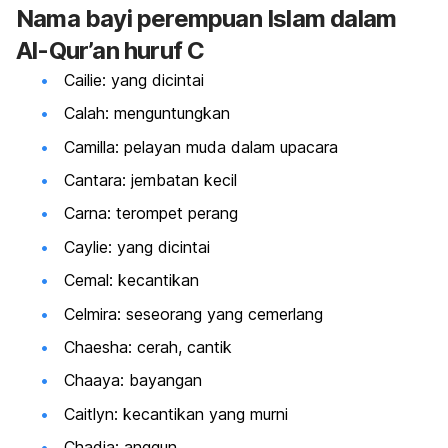
Nama bayi perempuan Islam dalam
Al-Qur’an huruf C
Cailie: yang dicintai
Calah: menguntungkan
Camilla: pelayan muda dalam upacara
Cantara: jembatan kecil
Carna: terompet perang
Caylie: yang dicintai
Cemal: kecantikan
Celmira: seseorang yang cemerlang
Chaesha: cerah, cantik
Chaaya: bayangan
Caitlyn: kecantikan yang murni
Chadia: anggun