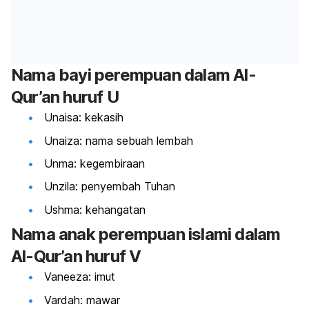
Nama bayi perempuan dalam Al-
Qur’an huruf U
Unaisa: kekasih
Unaiza: nama sebuah lembah
Unma: kegembiraan
Unzila: penyembah Tuhan
Ushma: kehangatan
Nama anak perempuan islami dalam
Al-Qur’an huruf V
Vaneeza: imut
Vardah: mawar