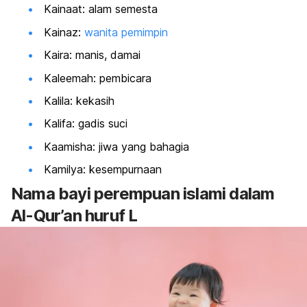
Kainaat: alam semesta
Kainaz:
wanita pemimpin
Kaira: manis, damai
Kaleemah: pembicara
Kalila: kekasih
Kalifa: gadis suci
Kaamisha: jiwa yang bahagia
Kamilya: kesempurnaan
Nama bayi perempuan islami dalam
Al-Qur’an huruf L