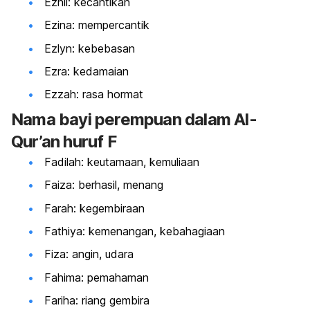
Ezhil: kecantikan
Ezina: mempercantik
Ezlyn: kebebasan
Ezra: kedamaian
Ezzah: rasa hormat
Nama bayi perempuan dalam Al-
Qur’an huruf F
Fadilah: keutamaan, kemuliaan
Faiza: berhasil, menang
Farah: kegembiraan
Fathiya: kemenangan, kebahagiaan
Fiza: angin, udara
Fahima: pemahaman
Fariha: riang gembira