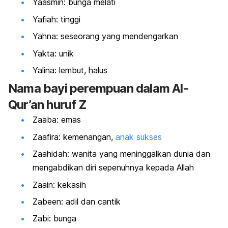
Yaasmin: bunga melati
Yafiah: tinggi
Yahna: seseorang yang mendengarkan
Yakta: unik
Yalina: lembut, halus
Nama bayi perempuan dalam Al-
Qur’an huruf Z
Zaaba: emas
Zaafira: kemenangan,
anak sukses
Zaahidah: wanita yang meninggalkan dunia dan
mengabdikan diri sepenuhnya kepada Allah
Zaain: kekasih
Zabeen: adil dan cantik
Zabi: bunga