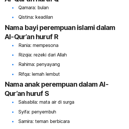
Qamara: bulan
Qistina: keadilan
Nama bayi perempuan islami dalam
Al-Qur’an huruf R
Rania: mempesona
Rizqia: rezeki dari Allah
Rahima: penyayang
Rifqa: lemah lembut
Nama anak perempuan dalam Al-
Qur’an huruf S
Salsabila: mata air di surga
Syifa: penyembuh
Samira: teman berbicara