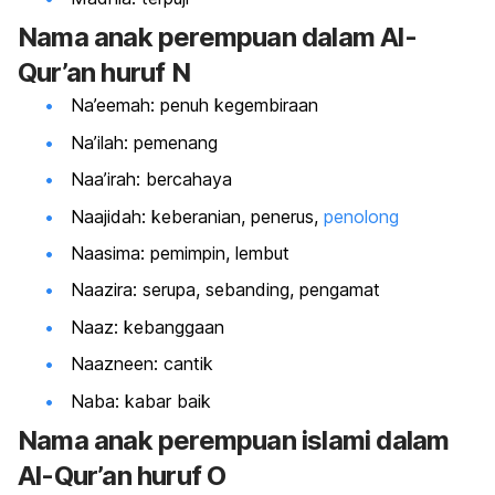
Nama anak perempuan dalam Al-
Qur’an huruf N
Na’eemah: penuh kegembiraan
Na’ilah: pemenang
Naa’irah: bercahaya
Naajidah: keberanian, penerus,
penolong
Naasima: pemimpin, lembut
Naazira: serupa, sebanding, pengamat
Naaz: kebanggaan
Naazneen: cantik
Naba: kabar baik
Nama anak perempuan islami dalam
Al-Qur’an huruf O