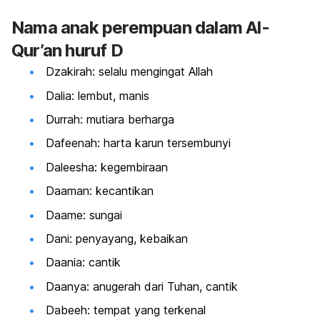
Nama anak perempuan dalam Al-
Qur’an huruf D
Dzakirah: selalu mengingat Allah
Dalia: lembut, manis
Durrah: mutiara berharga
Dafeenah: harta karun tersembunyi
Daleesha: kegembiraan
Daaman: kecantikan
Daame: sungai
Dani: penyayang, kebaikan
Daania: cantik
Daanya: anugerah dari Tuhan, cantik
Dabeeh: tempat yang terkenal