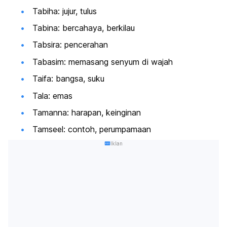
Tabiha: jujur, tulus
Tabina: bercahaya, berkilau
Tabsira: pencerahan
Tabasim: memasang senyum di wajah
Taifa: bangsa, suku
Tala: emas
Tamanna: harapan, keinginan
Tamseel: contoh, perumpamaan
Iklan