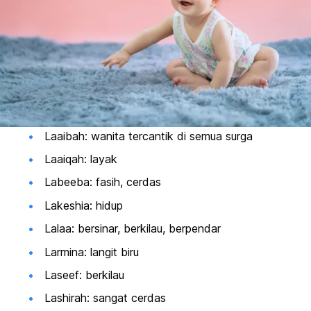
Laaibah: wanita tercantik di semua surga
Laaiqah: layak
Labeeba: fasih, cerdas
Lakeshia: hidup
Lalaa: bersinar, berkilau, berpendar
Larmina: langit biru
Laseef: berkilau
Lashirah: sangat
cerdas