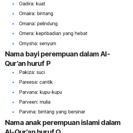
Oadira: kuat
Omaira: bintang
Omana: pelindung
Omera: kepribadian yang hebat
Omysha: senyum
Nama bayi perempuan dalam Al-
Qur’an huruf P
Pakiza: suci
Pareesa: cantik
Parvana: kupu-kupu
Parveen: mulia
Parvina: bintang yang bersinar
Nama anak perempuan islami dalam
Al-Qur’an huruf Q