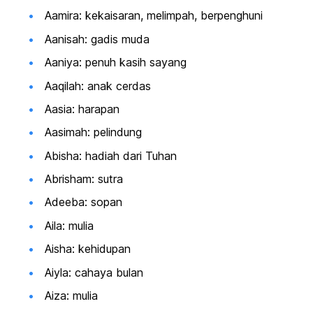
Aamira: kekaisaran, melimpah, berpenghuni
Aanisah: gadis muda
Aaniya: penuh kasih sayang
Aaqilah: anak cerdas
Aasia: harapan
Aasimah: pelindung
Abisha: hadiah dari Tuhan
Abrisham: sutra
Adeeba: sopan
Aila: mulia
Aisha: kehidupan
Aiyla: cahaya bulan
Aiza: mulia