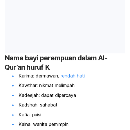
Nama bayi perempuan dalam Al-
Qur’an huruf K
Karima: dermawan,
rendah hati
Kawthar: nikmat melimpah
Kadeejah: dapat dipercaya
Kadshah: sahabat
Kafia: puisi
Kaina: wanita pemimpin