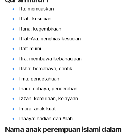
Ifa: memuaskan
Iffah: kesucian
Ifana: kegembiraan
Iffat-Ara: penghias kesucian
Ifat: murni
Ifra: membawa kebahagiaan
Ifsha: bercahaya, cantik
Ilma: pengetahuan
Inara: cahaya, pencerahan
Izzah: kemuliaan, kejayaan
Imara:
anak kuat
Inaaya: hadiah dari Allah
Nama anak perempuan islami dalam