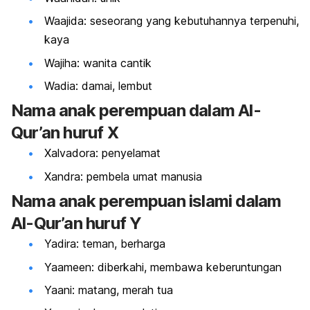
Waajida: seseorang yang kebutuhannya terpenuhi,
kaya
Wajiha: wanita cantik
Wadia: damai, lembut
Nama anak perempuan dalam Al-
Qur’an huruf X
Xalvadora: penyelamat
Xandra: pembela umat manusia
Nama anak perempuan islami dalam
Al-Qur’an huruf Y
Yadira: teman, berharga
Yaameen: diberkahi, membawa keberuntungan
Yaani: matang, merah tua