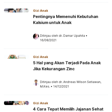
Gizi Anak
Pentingnya Memenuhi Kebutuhan
Kalsium untuk Anak
Ditinjau oleh 
dr. Damar Upahita
•
16/08/2021
Gizi Anak
5 Hal yang Akan Terjadi Pada Anak
Jika Kekurangan Zinc
Ditinjau oleh 
dr. Andreas Wilson Setiawan, 
M.Kes.
•
14/12/2021
Gizi Anak
4 Cara Tepat Memilih Jajanan Sehat