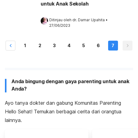
untuk Anak Sekolah
Ditinjau oleh 
dr. Damar Upahita
•
27/06/2023
1
2
3
4
5
6
7
Anda bingung dengan gaya parenting untuk anak
Anda?
Ayo tanya dokter dan gabung Komunitas Parenting
Hello Sehat! Temukan berbagai cerita dari orangtua
lainnya.