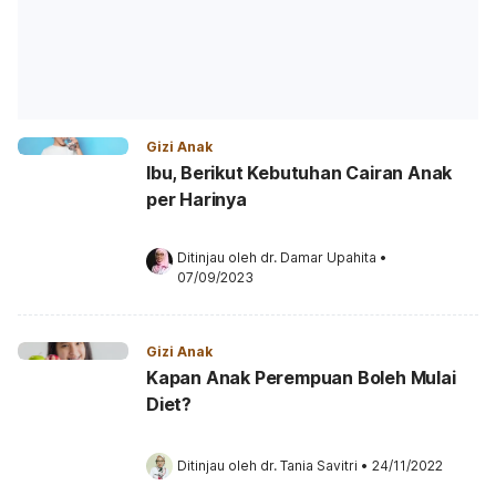
Gizi Anak
Ibu, Berikut Kebutuhan Cairan Anak
per Harinya
Ditinjau oleh 
dr. Damar Upahita
•
07/09/2023
Gizi Anak
Kapan Anak Perempuan Boleh Mulai
Diet?
Ditinjau oleh 
dr. Tania Savitri
•
24/11/2022