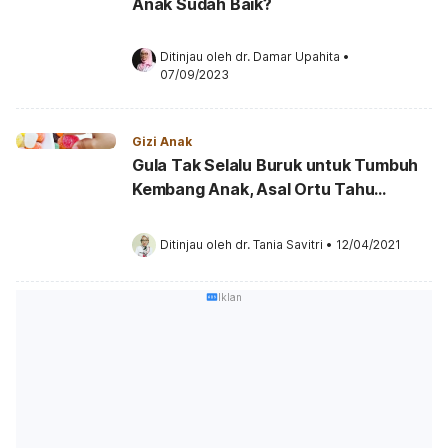
Anak Sudah Baik?
Ditinjau oleh 
dr. Damar Upahita
•
07/09/2023
Gizi Anak
Gula Tak Selalu Buruk untuk Tumbuh
Kembang Anak, Asal Ortu Tahu
Batasnya
Ditinjau oleh 
dr. Tania Savitri
•
12/04/2021
Iklan