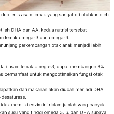
 dua jenis asam lemak yang sangat dibutuhkan oleh
tilah DHA dan AA, kedua nutrisi tersebut
sam lemak omega-3 dan omega-6.
enunjang perkembangan otak anak menjadi lebih
dari asam lemak omega-3, dapat membangun 8%
jelas bermanfaat untuk mengoptimalkan fungsi otak
apatkan dari makanan akan diubah menjadi DHA
-desaturase.
idak memiliki enzim ini dalam jumlah yang banyak.
rikan susu yang tinggi omega 3, 6, dan DHA supaya