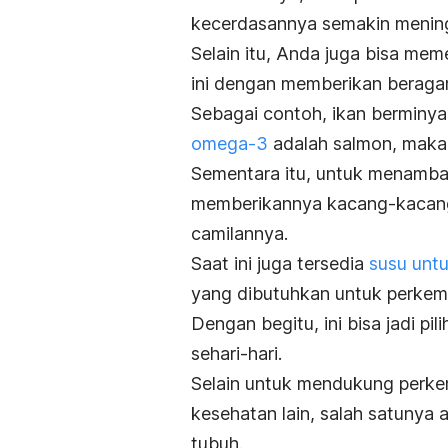
kecerdasannya semakin menin
Selain itu, Anda juga bisa mem
ini dengan memberikan beragam
Sebagai contoh, ikan berminy
omega-3
adalah salmon, makar
Sementara itu, untuk menamb
memberikannya kacang-kacanga
camilannya.
Saat ini juga tersedia
susu unt
yang dibutuhkan untuk perkem
Dengan begitu, ini bisa jadi p
sehari-hari.
Selain untuk mendukung perkem
kesehatan lain, salah satunya 
tubuh.