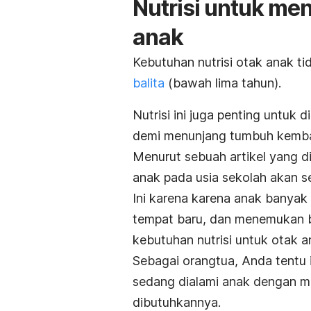
Nutrisi untuk me
anak
Kebutuhan nutrisi otak anak ti
balita
(bawah lima tahun).
Nutrisi ini juga penting untuk
demi menunjang tumbuh kemb
Menurut sebuah artikel yang d
anak pada usia sekolah akan s
Ini karena karena anak banyak
tempat baru, dan menemukan ba
kebutuhan nutrisi untuk otak a
Sebagai orangtua, Anda tentu
sedang dialami anak dengan m
dibutuhkannya.