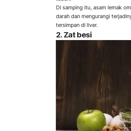
Di samping itu, asam lemak o
darah dan mengurangi terjadi
tersimpan di liver.
2. Zat besi