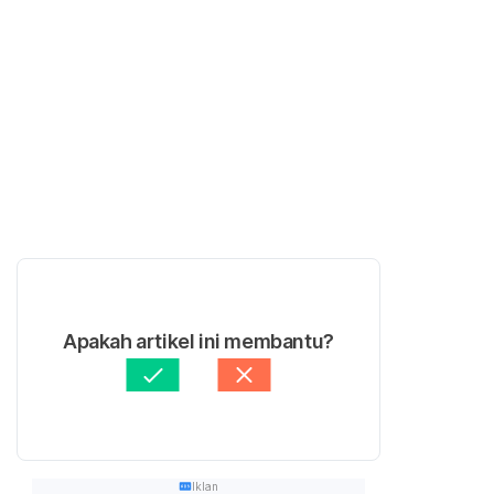
Apakah artikel ini membantu?
Iklan