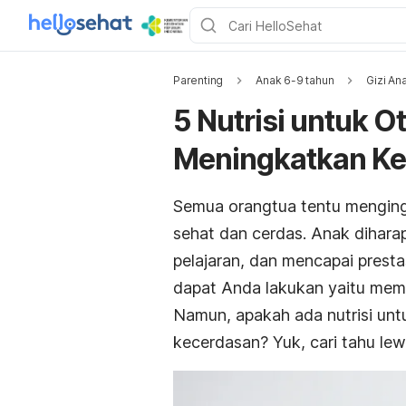
Parenting
Anak 6-9 tahun
Gizi An
5 Nutrisi untuk 
Meningkatkan K
Semua orangtua tentu menging
sehat dan cerdas. Anak diha
pelajaran, dan mencapai presta
dapat Anda lakukan yaitu memb
Namun, apakah ada nutrisi un
kecerdasan? Yuk, cari tahu lewa