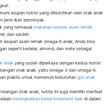
gkat.
enuhi asupan nutrisi yang dibutuhkan oleh otak anak
 jenis ikan berminyak.
ak yang termasuk
makanan sumber asam lemak
el, dan sarden.
ah asupan asam lemak omega-6 anak, Anda bisa
n seperti kedelai, almond, dan mete sebagai
uk anak
yang sudah diperkaya dengan kedua nutrisi
bangan otak anak, yaitu omega-3 dan omega-6.
ilihan praktis untuk memenuhi kebutuhan
gizi anak
bangan otak anak, nutrisi ini juga memiliki manfaat
adalah
meningkatkan kadar kolesterol baik
di dalam