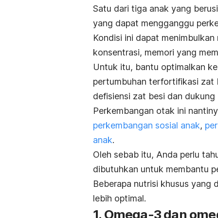
​Satu dari tiga anak yang beru
yang dapat mengganggu perk
Kondisi ini dapat menimbulkan 
konsentrasi, memori yang mem
Untuk itu, bantu optimalkan ke
pertumbuhan terfortifikasi za
defisiensi zat besi dan dukun
Perkembangan otak ini nanti
perkembangan sosial anak
,
pe
anak
.
Oleh sebab itu, Anda perlu ta
dibutuhkan untuk membantu p
Beberapa nutrisi khusus yang
lebih optimal.
1. Omega-3 dan ome