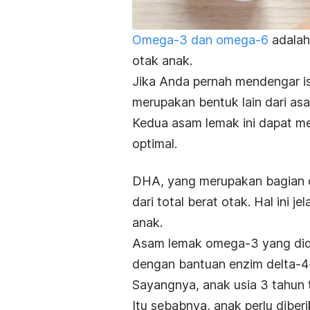
Omega-3 dan omega-6
adalah
otak anak.
Jika Anda pernah mendengar is
merupakan bentuk lain dari a
Kedua asam lemak ini dapat m
optimal.
DHA, yang merupakan bagian 
dari total berat otak. Hal ini 
anak.
Asam lemak omega-3 yang did
dengan bantuan enzim delta-4
Sayangnya, anak usia 3 tahun t
Itu sebabnya, anak perlu dibe