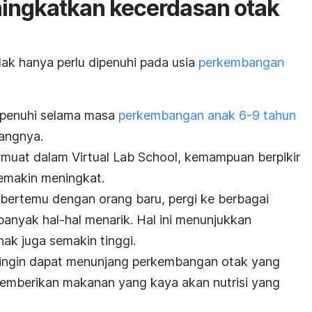
ningkatkan kecerdasan otak
dak hanya perlu dipenuhi pada usia
perkembangan
 dipenuhi selama masa
perkembangan anak 6-9 tahun
angnya.
imuat dalam Virtual Lab School, kemampuan berpikir
emakin meningkat.
 bertemu dengan orang baru, pergi ke berbagai
nyak hal-hal menarik. Hal ini menunjukkan
nak juga semakin tinggi.
 ingin dapat menunjang perkembangan otak yang
emberikan makanan yang kaya akan nutrisi yang