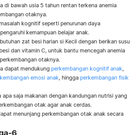
sia di bawah usia 5 tahun rentan terkena anemia
embangan otaknya.
masalah kognitif seperti penurunan daya
pengaruhi kemampuan belajar anak.
butuhan zat besi harian si Kecil dengan berikan susu
t besi dan vitamin C, untuk bantu mencegah anemia
g perkembangan otaknya.
nya dapat mendukung
perkembangan kognitif anak
,
rkembangan emosi anak
, hingga
perkembangan fisik
hu apa saja makanan dengan kandungan nutrisi yang
erkembangan otak agar anak cerdas.
 dapat menunjang perkembangan otak anak secara
ga-6