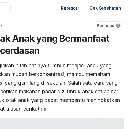
Kategori
Cek Kesehatan
Penjelas
ak
Otak Anak yang Bermanfaat
ecerdasan
inkan buah hatinya tumbuh menjadi anak yang
rapkan mudah berkonsentrasi, mampu memahami
si yang gemilang di sekolah. Salah satu cara yang
erikan makanan padat gizi untuk anak setiap hari.
tuk otak anak yang dapat membantu meningkatkan
t ulasan berikut ini.