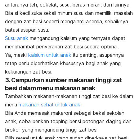
antaranya teh, cokelat, susu, beras merah, dan lainnya.
Bila si kecil suka sekali minum susu dan memiliki masalah
dengan zat besi seperti mengalami anemia, sebaiknya
batasi asupan susu.
Susu anak
mengandung kalsium yang ternyata dapat
menghambat penyerapan zat besi secara optimal.
Ya, meski
kalsium untuk anak
itu penting, asupannya
tetap perlu diperhatikan khususnya bagi anak yang
kekurangan zat besi.
3. Campurkan sumber makanan tinggi zat
besi dalam menu makanan anak
Tambahkan makanan-makanan tinggi zat besi ke dalam
menu
makanan sehat untuk anak
.
Bila Anda memasak makaroni sebagai bekal sekolah
anak, coba berikan topping berisi potongan daging dan
brokoli yang mengandung tinggi zat besi.
Pilih sereal untuk anak yang sudah diperkaya zat besi