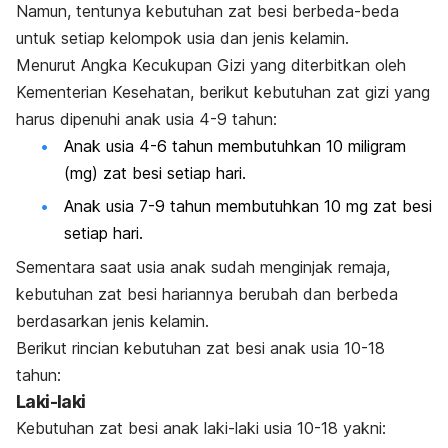
Namun, tentunya kebutuhan zat besi berbeda-beda
untuk setiap kelompok usia dan jenis kelamin.
Menurut Angka Kecukupan Gizi yang diterbitkan oleh
Kementerian Kesehatan, berikut kebutuhan zat gizi yang
harus dipenuhi anak usia 4-9 tahun:
Anak usia 4-6 tahun membutuhkan 10 miligram
(mg) zat besi setiap hari.
Anak usia 7-9 tahun membutuhkan 10 mg zat besi
setiap hari.
Sementara saat usia anak sudah menginjak remaja,
kebutuhan zat besi hariannya berubah dan berbeda
berdasarkan jenis kelamin.
Berikut rincian kebutuhan zat besi anak usia 10-18
tahun:
Laki-laki
Kebutuhan zat besi anak laki-laki usia 10-18 yakni: