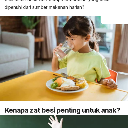
dipenuhi dari sumber makanan harian?
Kenapa zat besi penting untuk anak?