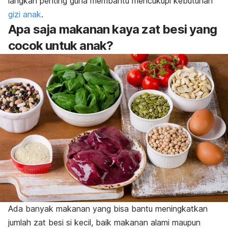
langkah penting guna membantu mencukupi kebutuhan
gizi anak
.
Apa saja makanan kaya zat besi yang
cocok untuk anak?
Ada banyak makanan yang bisa bantu meningkatkan
jumlah zat besi si kecil, baik makanan alami maupun