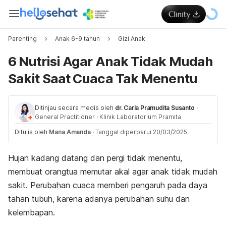
Parenting
Anak 6-9 tahun
Gizi Anak
6 Nutrisi Agar Anak Tidak Mudah
Sakit Saat Cuaca Tak Menentu
Ditinjau secara medis oleh
dr. Carla Pramudita Susanto
·
General Practitioner
·
Klinik Laboratorium Pramita
Ditulis oleh
Maria Amanda
·
Tanggal diperbarui 20/03/2025
Hujan kadang datang dan pergi tidak menentu,
membuat orangtua memutar akal agar anak tidak mudah
sakit. Perubahan cuaca memberi pengaruh pada daya
tahan tubuh, karena adanya perubahan suhu dan
kelembapan.