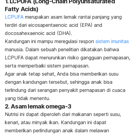
1. LCPUFA (Long-Chain Polyunsaturated
Fatty Acids)
LCPUFA
merupakan asam lemak rantai panjang yang
terdiri dari eicosapentaenoic acid (EPA) and
docosahexaenoic acid (DHA).
Kandungan ini mampu meregulasi respon
sistem imunitas
manusia. Dalam sebuah penelitian dikatakan bahwa
LCPUFA dapat menurunkan risiko gangguan pernapasan,
serta memperbaiki sistem pernapasan.
Agar anak tetap sehat, Anda bisa memberikan susu
dengan kandungan tersebut, sehingga anak bisa
terlindung dari serangan penyakit pernapasan di cuaca
yang tidak menentu.
2. Asam lemak omega-3
Nutrisi ini dapat diperoleh dari makanan seperti susu,
kenari, atau minyak ikan. Kandungan ini dapat
memberikan perlindungan anak dalam melawan