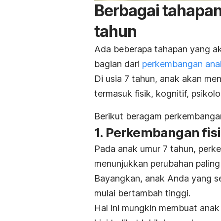
Berbagai tahapa
tahun
Ada beberapa tahapan yang aka
bagian dari
perkembangan ana
Di usia 7 tahun, anak akan m
termasuk fisik, kognitif, psikol
Berikut beragam perkembangan
1. Perkembangan fis
Pada anak umur 7 tahun, perke
menunjukkan perubahan paling 
Bayangkan, anak Anda yang sebe
mulai bertambah tinggi.
Hal ini mungkin membuat anak