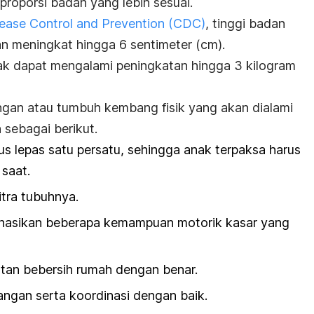
n proporsi badan yang lebih sesuai.
sease Control and Prevention (CDC)
, tinggi badan
an meningkat hingga 6 sentimeter (cm).
ak dapat mengalami peningkatan hingga 3 kilogram
ngan atau tumbuh kembang fisik yang akan dialami
 sebagai berikut.
us lepas satu persatu, sehingga anak terpaksa harus
saat.
tra tubuhnya.
asikan beberapa kemampuan motorik kasar yang
an bebersih rumah dengan benar.
ngan serta koordinasi dengan baik.