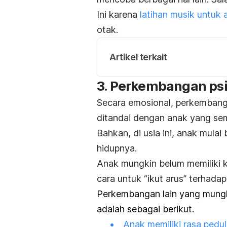
Ini karena
latihan musik untuk 
otak.
Artikel terkait
3. Perkembangan psik
Secara emosional, perkembanga
ditandai dengan anak yang sem
Bahkan, di usia ini, anak mula
hidupnya.
Anak mungkin belum memiliki ko
cara untuk “ikut arus” terhadap
Perkembangan lain yang mungki
adalah sebagai berikut.
Anak memiliki rasa pedul