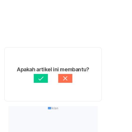
Apakah artikel ini membantu?
Iklan