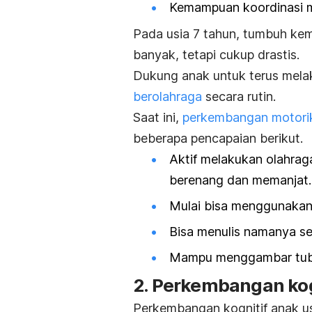
Kemampuan koordinasi ma
Pada usia 7 tahun, tumbuh kemb
banyak, tetapi cukup drastis.
Dukung anak untuk terus melaku
berolahraga
secara rutin.
Saat ini,
perkembangan motori
beberapa pencapaian berikut.
Aktif melakukan olahrag
berenang dan memanjat.
Mulai bisa menggunakan
Bisa menulis namanya sen
Mampu menggambar tubu
2. Perkembangan kog
Perkembangan kognitif anak u