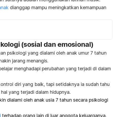
anak
dianggap mampu meningkatkan kemampuan
ologi (sosial dan emosional)
n psikologi yang dialami oleh anak umur 7 tahun
akin jarang menangis.
i belajar menghadapi perubahan yang terjadi di dalam
ntrol diri yang baik, tapi setidaknya ia sudah tahu
 hal yang terjadi dalam hidupnya.
n dialami oleh anak usia 7 tahun secara psikologi
i
terhadap orang lain di luar anggota keluarganya.