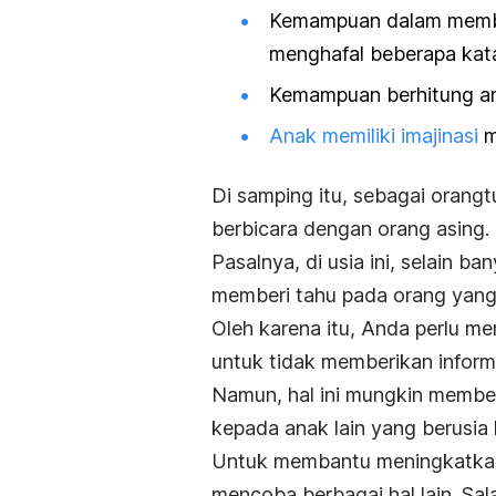
Kemampuan dalam memba
menghafal beberapa kat
Kemampuan berhitung an
Anak memiliki imajinasi
m
Di samping itu, sebagai orang
berbicara dengan orang asing.
Pasalnya, di usia ini, selain 
memberi tahu pada orang yang
Oleh karena itu, Anda perlu m
untuk tidak memberikan inform
Namun, hal ini mungkin memberi
kepada anak lain yang berusia 
Untuk membantu meningkatkan
mencoba berbagai hal lain. Sa