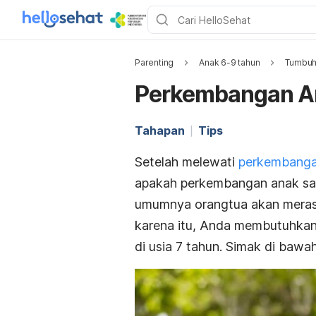
Parenting
Anak 6-9 tahun
Tumbuh
Perkembangan An
Tahapan
Tips
Setelah melewati
perkembangan
apakah perkembangan anak saat
umumnya orangtua akan merasa
karena itu, Anda membutuhkan
di usia 7 tahun. Simak di bawah 