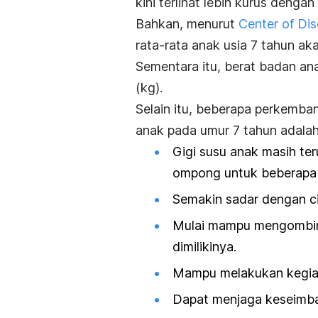
kini terlihat lebih kurus denga
Bahkan, menurut
Center of Di
rata-rata anak usia 7 tahun ak
Sementara itu, berat badan an
(kg).
Selain itu, beberapa perkemba
anak pada umur 7 tahun adalah
Gigi susu anak masih ter
ompong untuk beberapa 
Semakin sadar dengan ci
Mulai mampu mengombin
dimilikinya.
Mampu melakukan kegiat
Dapat menjaga keseimba