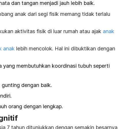
ta dan tangan menjadi jauh lebih baik.
ang anak dari segi fisik memang tidak terlalu
kan aktivitas fisik di luar rumah atau ajak
anak
k anak
lebih mencolok. Hal ini dibuktikan dengan
a yang membutuhkan koordinasi tubuh seperti
 gunting dengan baik.
diri.
h orang dengan lengkap.
nitif
sia 7 tahun ditunjukkan dengan semakin besarnya