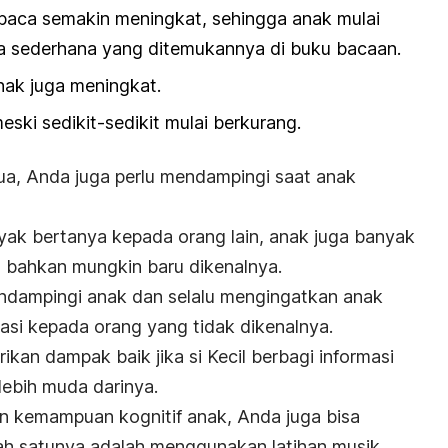
ca semakin meningkat, sehingga anak mulai
a sederhana yang ditemukannya di buku bacaan.
ak juga meningkat.
eski sedikit-sedikit mulai berkurang.
tua, Anda juga perlu mendampingi saat anak
banyak bertanya kepada orang lain, anak juga banyak
 bahkan mungkin baru dikenalnya.
endampingi anak dan selalu mengingatkan anak
asi kepada orang yang tidak dikenalnya.
kan dampak baik jika si Kecil berbagi informasi
lebih muda darinya.
 kemampuan kognitif anak, Anda juga bisa
lah satunya adalah menggunakan latihan musik.