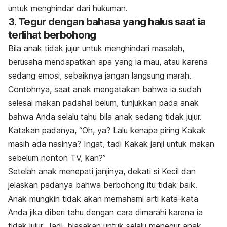
untuk menghindar dari hukuman.
3. Tegur dengan bahasa yang halus saat ia
terlihat berbohong
Bila anak tidak jujur untuk
menghindari masalah,
berusaha mendapatkan apa yang ia mau, atau karena
sedang emosi, sebaiknya jangan langsung marah.
Contohnya, saat anak mengatakan bahwa ia sudah
selesai makan padahal belum, tunjukkan pada anak
bahwa Anda selalu tahu bila anak sedang tidak jujur.
Katakan padanya, “Oh, ya? Lalu kenapa piring Kakak
masih ada nasinya? Ingat, tadi Kakak janji untuk makan
sebelum nonton TV,
kan
?”
Setelah anak menepati janjinya, dekati si Kecil dan
jelaskan padanya bahwa berbohong itu tidak baik.
Anak mungkin tidak akan memahami arti kata-kata
Anda jika diberi tahu dengan cara dimarahi karena ia
tidak jujur.
Jadi, biasakan untuk selalu menegur anak