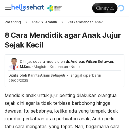
Parenting
Anak 6-9 tahun
Perkembangan Anak
8 Cara Mendidik agar Anak Jujur
Sejak Kecil
Ditinjau secara medis oleh
dr. Andreas Wilson Setiawan,
M.Kes.
·
Magister Kesehatan
·
None
Ditulis oleh
Karinta Ariani Setiaputri
·
Tanggal diperbarui
09/06/2025
Mendidik anak untuk jujur penting dilakukan orangtua
sejak dini agar ia tidak terbiasa berbohong hingga
dewasa. Itu sebabnya, ketika ada yang tampak tidak
jujur dari perkataan atau perbuatan anak, Anda perlu
tahu cara mengatasi yang tepat. Nah, bagaimana cara