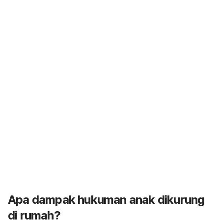
Apa dampak hukuman anak dikurung
di rumah?