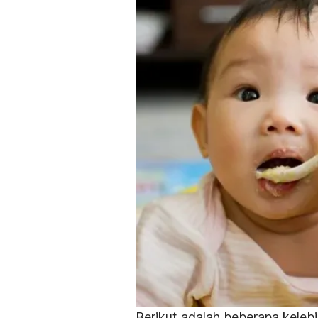
Berikut adalah beberapa kele