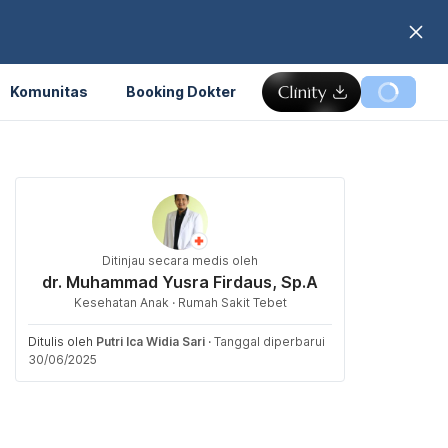
Komunitas
Booking Dokter
Ditinjau secara medis oleh
dr. Muhammad Yusra Firdaus, Sp.A
Kesehatan Anak · Rumah Sakit Tebet
Ditulis oleh
Putri Ica Widia Sari
·
Tanggal diperbarui
30/06/2025