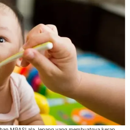
bihan MPASI ala Jepang yang membuatnya kerap