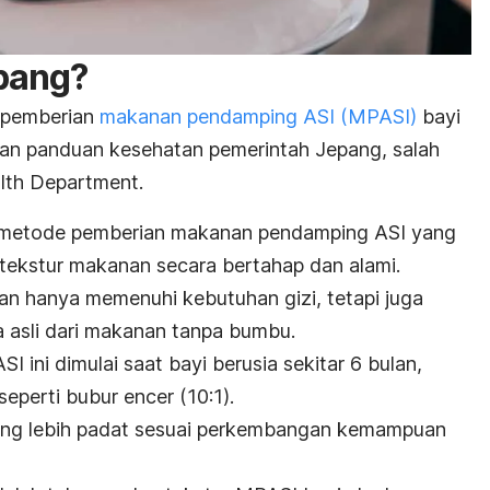
pang?
 pemberian
makanan pendamping ASI (MPASI)
bayi
n panduan kesehatan pemerintah Jepang, salah
alth Department.
metode pemberian makanan pendamping ASI yang
ekstur makanan secara bertahap dan alami.
n hanya memenuhi kebutuhan gizi, tetapi juga
 asli dari makanan tanpa bumbu.
ini dimulai saat bayi berusia sekitar 6 bulan,
eperti bubur encer (10:1).
ng lebih padat sesuai perkembangan kemampuan