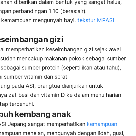
anan diberikan dalam bentuk yang sangat halus,
gan perbandingan 1:10 (beras:air).
an kemampuan mengunyah bayi,
tekstur MPASI
eseimbangan gizi
nal memperhatikan keseimbangan gizi sejak awal.
a sudah mencakup makanan pokok sebagai sumber
k sebagai
sumber protein
(seperti ikan atau tahu),
i sumber vitamin dan serat.
tung pada ASI, orangtua dianjurkan untuk
 zat besi dan vitamin D ke dalam menu harian
tap terpenuhi.
mbuh kembang anak
ASI Jepang sangat memperhatikan
kemampuan
emampuan menelan, mengunyah dengan lidah, gusi,