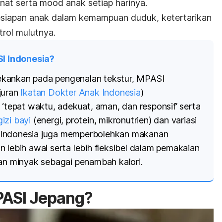
nat serta
mood
anak setiap harinya.
esiapan anak dalam kemampuan duduk, ketertarikan
trol mulutnya.
I Indonesia?
kankan pada pengenalan tekstur, MPASI
juran
Ikatan Dokter Anak Indonesia
)
 ‘tepat waktu, adekuat, aman, dan responsif’ serta
izi bayi
(energi, protein, mikronutrien) dan variasi
Indonesia juga memperbolehkan makanan
 lebih awal serta lebih fleksibel dalam pemakaian
dan minyak sebagai penambah kalori.
PASI Jepang?