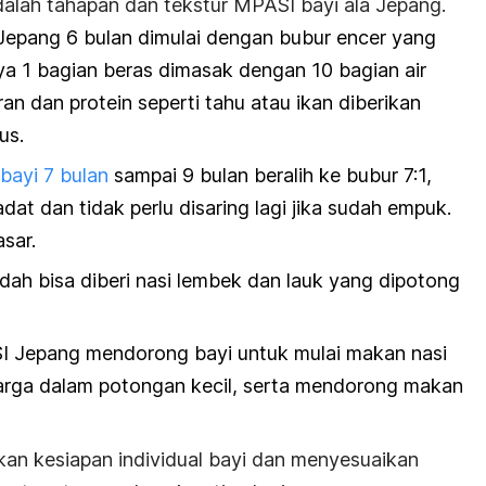
adalah tahapan dan tekstur MPASI bayi ala Jepang.
epang 6 bulan dimulai dengan bubur encer yang
nya 1 bagian beras dimasak dengan 10 bagian air
ran dan protein seperti tahu atau ikan diberikan
lus.
bayi 7 bulan
sampai 9 bulan beralih ke bubur 7:1,
dat dan tidak perlu disaring lagi jika sudah empuk.
asar.
dah bisa diberi nasi lembek dan lauk yang dipotong
 Jepang mendorong bayi untuk mulai makan nasi
arga dalam potongan kecil, serta mendorong makan
an kesiapan individual bayi dan menyesuaikan