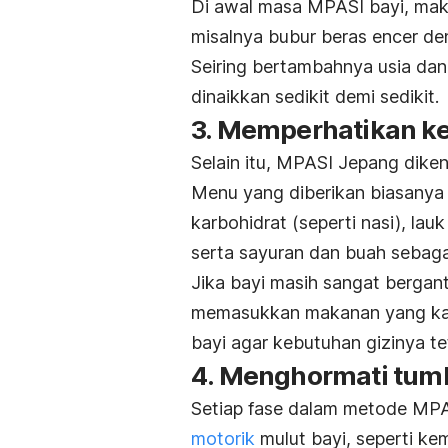
Di awal masa MPASI bayi, mak
misalnya bubur beras encer den
Seiring bertambahnya usia d
dinaikkan sedikit demi sedikit.
3. Memperhatikan k
Selain itu, MPASI Jepang dike
Menu yang diberikan biasany
karbohidrat (seperti nasi), lau
serta sayuran dan buah sebaga
Jika bayi masih sangat bergan
memasukkan makanan yang kaya
bayi agar kebutuhan gizinya te
4. Menghormati tu
Setiap fase dalam metode MP
motorik
mulut bayi, seperti k