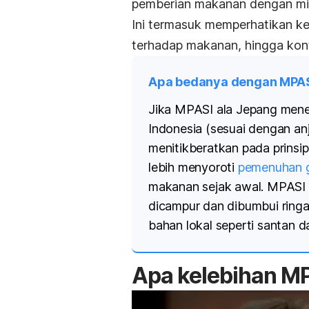
pemberian makanan dengan mi
Ini termasuk memperhatikan k
terhadap makanan, hingga kon
Apa bedanya dengan MPAS
Jika MPASI ala Jepang mene
Indonesia (sesuai dengan an
menitikberatkan pada prinsip
lebih menyoroti
pemenuhan g
makanan sejak awal.
MPASI 
dicampur dan dibumbui ringan
bahan lokal seperti santan 
Apa kelebihan M