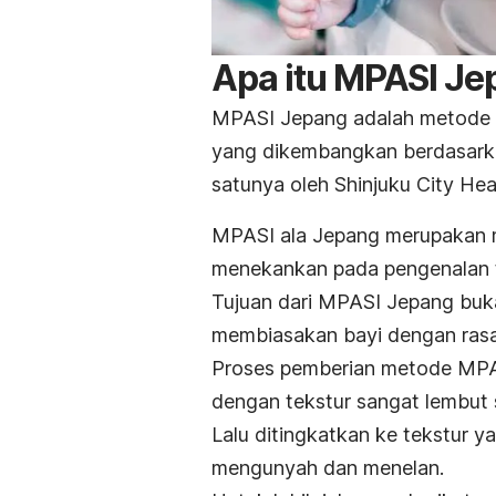
Apa itu MPASI Je
MPASI Jepang adalah metode
yang dikembangkan berdasarka
satunya oleh Shinjuku City He
MPASI ala Jepang merupakan 
menekankan pada pengenalan t
Tujuan dari MPASI Jepang buka
membiasakan bayi dengan rasa
Proses pemberian metode MPASI 
dengan tekstur sangat lembut s
Lalu ditingkatkan ke
tekstur
ya
mengunyah dan menelan.