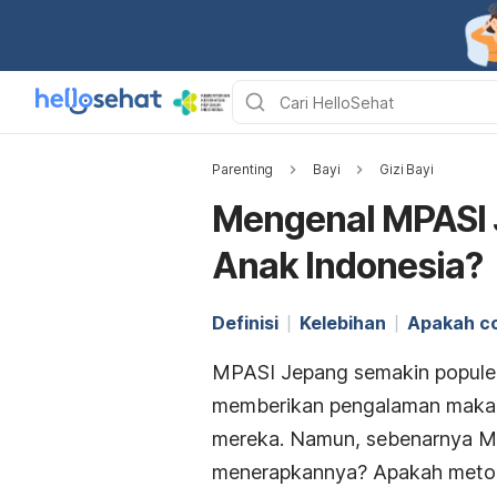
Parenting
Bayi
Gizi Bayi
Mengenal MPASI 
Anak Indonesia?
Definisi
Kelebihan
Apakah c
MPASI Jepang semakin populer 
memberikan pengalaman makan
mereka. Namun, sebenarnya MP
menerapkannya? Apakah metode