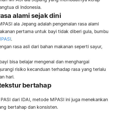
angtua di Indonesia.
asa alami sejak dini
MPASI ala Jepang adalah pengenalan rasa alami
makanan pertama untuk bayi tidak diberi gula, bumbu
MPASI
.
ngan rasa asli dari bahan makanan seperti sayur,
 bayi bisa belajar mengenal dan menghargai
urangi risiko kecanduan terhadap rasa yang terlalu
n hari.
tekstur bertahap
PASI dari IDAI, metode MPASI ini juga menekankan
ang bertahap dan konsisten.