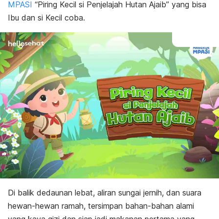
MPASI
“Piring Kecil si Penjelajah Hutan Ajaib” yang bisa
Ibu dan si Kecil coba.
Di balik dedaunan lebat, aliran sungai jernih, dan suara
hewan-hewan ramah, tersimpan bahan-bahan alami
yang kaya gizi dan siap jadi makanan pertama yang