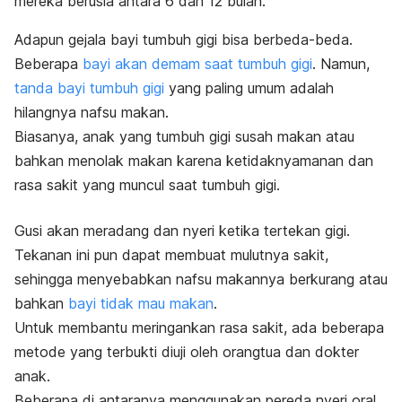
mereka berusia antara 6 dan 12 bulan.
Adapun gejala bayi tumbuh gigi bisa berbeda-beda.
Beberapa
bayi akan demam saat tumbuh gigi
. Namun,
tanda bayi tumbuh gigi
yang paling umum adalah
hilangnya nafsu makan.
Biasanya,
anak yang tumbuh gigi susah
makan atau
bahkan menolak makan karena ketidaknyamanan dan
rasa sakit yang muncul saat tumbuh gigi.
Gusi akan meradang dan nyeri ketika tertekan gigi.
Tekanan ini pun dapat membuat mulutnya sakit,
sehingga menyebabkan nafsu makannya berkurang atau
bahkan
bayi tidak mau makan
.
Untuk membantu meringankan rasa sakit, ada beberapa
metode yang terbukti diuji oleh orangtua dan dokter
anak.
Beberapa di antaranya menggunakan pereda nyeri oral