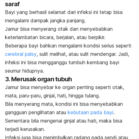
saraf
Bayi yang berhasil selamat dari infeksi ini tetap bisa
mengalami dampak jangka panjang.
Jamur bisa menyerang otak dan menyebabkan
keterlambatan bicara, berjalan, atau berpikir.
Beberapa bayi bahkan mengalami kondisi serius seperti
cerebral palsy
, sulit melihat, atau sulit mendengar. Jadi,
infeksi ini bisa mengganggu tumbuh kembang bayi
seumur hidupnya.
3.
Merusak organ tubuh
Jamur bisa menyebar ke organ penting seperti otak,
mata, paru-paru, ginjal, hati, hingga tulang.
Bila menyerang mata, kondisi ini bisa menyebabkan
gangguan penglihatan atau
kebutaan pada bayi
.
Sementara bila mengenai ginjal atau hati, maka bisa
terjadi kerusakan.
Infeksi juga bisa menimbulkan radang pada sendi atau