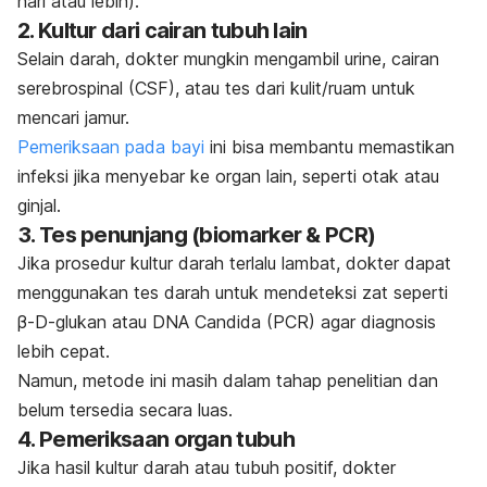
hari atau lebih)
.
2. Kultur dari cairan tubuh lain
Selain darah, dokter mungkin mengambil urine, cairan
serebrospinal (CSF), atau tes dari kulit/ruam untuk
mencari jamur
.
Pemeriksaan pada bayi
ini bisa membantu memastikan
infeksi jika menyebar ke organ lain, seperti otak atau
ginjal.
3. Tes penunjang (biomarker & PCR)
Jika prosedur kultur darah terlalu lambat, dokter dapat
menggunakan tes darah untuk mendeteksi zat seperti
β-D-glukan atau DNA Candida (PCR) agar diagnosis
lebih cepat.
Namun, metode ini masih dalam tahap penelitian dan
belum tersedia secara luas
.
4. Pemeriksaan organ tubuh
Jika hasil kultur darah atau tubuh positif, dokter