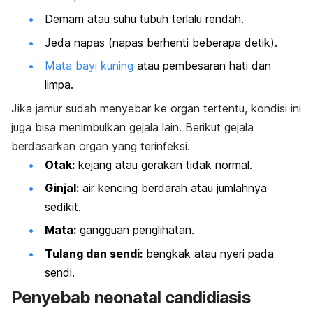
Demam atau suhu tubuh terlalu rendah.
Jeda napas (napas berhenti beberapa detik).
Mata bayi kuning
atau pembesaran hati dan
limpa.
Jika jamur sudah menyebar ke organ tertentu, kondisi ini
juga bisa menimbulkan gejala lain. Berikut gejala
berdasarkan organ yang terinfeksi.
Otak:
kejang atau gerakan tidak normal.
Ginjal:
air kencing berdarah atau jumlahnya
sedikit.
Mata:
gangguan penglihatan.
Tulang dan sendi:
bengkak atau nyeri pada
sendi.
Penyebab
neonatal candidiasis