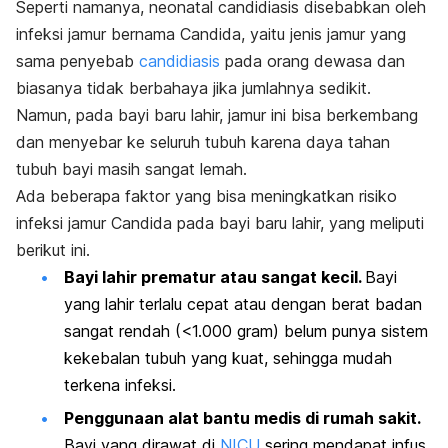
Seperti namanya,
neonatal candidiasis
disebabkan oleh
infeksi jamur bernama Candida, yaitu jenis jamur yang
sama penyebab
candidiasis
pada orang dewasa dan
biasanya tidak berbahaya jika jumlahnya sedikit.
Namun, pada bayi baru lahir, jamur ini bisa berkembang
dan menyebar ke seluruh tubuh karena daya tahan
tubuh bayi masih sangat lemah.
Ada beberapa faktor yang bisa meningkatkan risiko
infeksi jamur Candida pada bayi baru lahir, yang meliputi
berikut ini.
Bayi lahir prematur atau sangat kecil.
Bayi
yang lahir terlalu cepat atau dengan berat badan
sangat rendah (<1.000 gram) belum punya sistem
kekebalan tubuh yang kuat, sehingga mudah
terkena infeksi.
Penggunaan alat bantu medis di rumah sakit.
Bayi yang dirawat di
NICU
sering mendapat infus