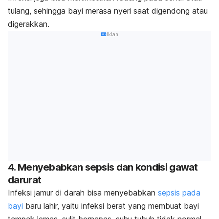
tulang, sehingga bayi merasa nyeri saat digendong atau
digerakkan.
Iklan
4.
Menyebabkan sepsis dan kondisi gawat
darurat
Infeksi jamur di darah bisa menyebabkan
sepsis pada
bayi
baru lahir, yaitu infeksi berat yang membuat bayi
tampak lemas, sulit bernapas, suhu tubuh tidak normal,