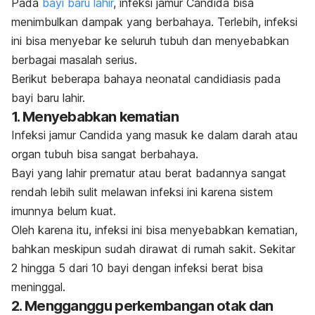
Pada
bayi baru lahir
, infeksi jamur Candida bisa
menimbulkan dampak yang berbahaya. Terlebih, infeksi
ini bisa menyebar ke seluruh tubuh dan menyebabkan
berbagai masalah serius.
Berikut beberapa bahaya
neonatal candidiasis
pada
bayi baru lahir.
1.
Menyebabkan kematian
Infeksi jamur Candida yang masuk ke dalam darah atau
organ tubuh bisa sangat berbahaya.
Bayi yang lahir prematur atau berat badannya sangat
rendah lebih sulit melawan infeksi ini karena sistem
imunnya belum kuat.
Oleh karena itu, infeksi ini bisa menyebabkan kematian,
bahkan meskipun sudah dirawat di rumah sakit. Sekitar
2 hingga 5 dari 10 bayi dengan infeksi berat bisa
meninggal.
2.
Mengganggu perkembangan otak dan