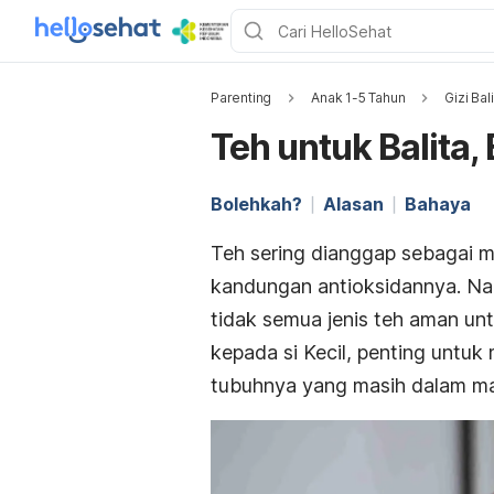
Parenting
Anak 1-5 Tahun
Gizi Bal
Teh untuk Balita,
Bolehkah?
Alasan
Bahaya
Teh sering dianggap sebagai 
kandungan antioksidannya. N
tidak semua jenis teh aman un
kepada si Kecil, penting unt
tubuhnya yang masih dalam m