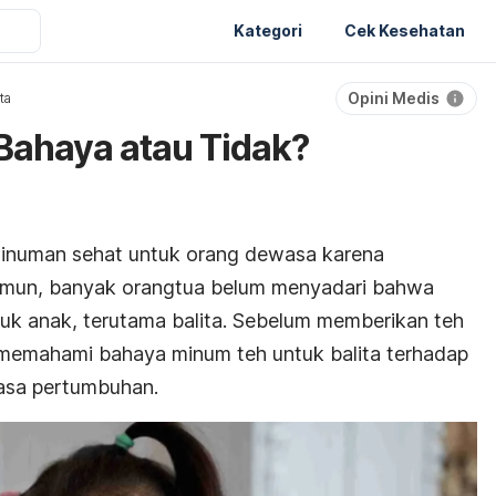
Kategori
Cek Kesehatan
Opini Medis
ita
 Bahaya atau Tidak?
minuman sehat untuk orang dewasa karena
amun, banyak orangtua belum menyadari bahwa
tuk anak, terutama balita. Sebelum memberikan teh
uk memahami
bahaya minum teh untuk balita
terhadap
asa pertumbuhan.