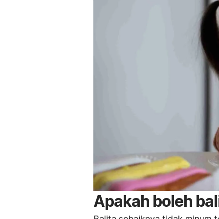
Apakah boleh bal
Balita sebaiknya tidak minum 