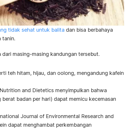
g tidak sehat untuk balita
dan bisa berbahaya
tanin.
ta dari masing-masing kandungan tersebut.
rti teh hitam, hijau, dan oolong, mengandung kafein
utrition and Dietetics
menyimpulkan bahwa
kg berat badan per hari) dapat memicu kecemasan
rnational Journal of Environmental Research and
ein dapat menghambat perkembangan