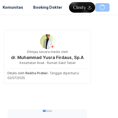
Komunitas
Booking Dokter
Ditinjau secara medis oleh
dr. Muhammad Yusra Firdaus, Sp.A
Kesehatan Anak · Rumah Sakit Tebet
Ditulis oleh
Reikha Pratiwi
·
Tanggal diperbarui
02/07/2025
Iklan