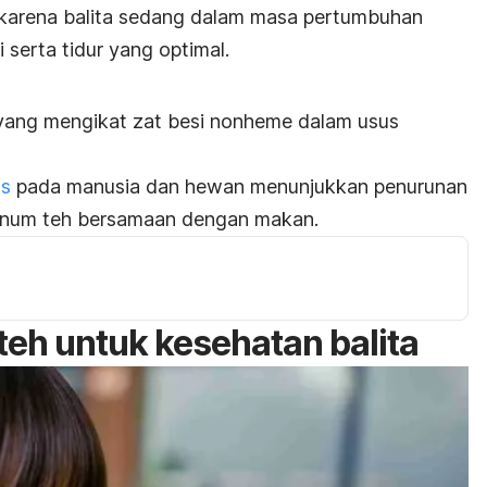
 karena balita sedang dalam masa pertumbuhan
 serta tidur yang optimal
.
 yang mengikat zat besi nonheme dalam usus
ts
pada manusia dan hewan menunjukkan penurunan
minum teh bersamaan dengan makan
.
teh untuk kesehatan balita