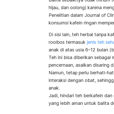
hijau, dan oolong) karena men
Penelitian dalam
Journal of Cl
konsumsi kafein ringan mempe
Di sisi lain, teh herbal tanpa k
rooibos termasuk
jenis teh seh
anak di atas usia 6–12 bulan (b
Teh ini bisa diberikan sebag
pencernaan, asalkan disaring d
Namun, tetap perlu berhati-hat
interaksi dengan obat, sehingg
anak
.
Jadi, hindari teh berkafein dan
yang lebih aman untuk balita