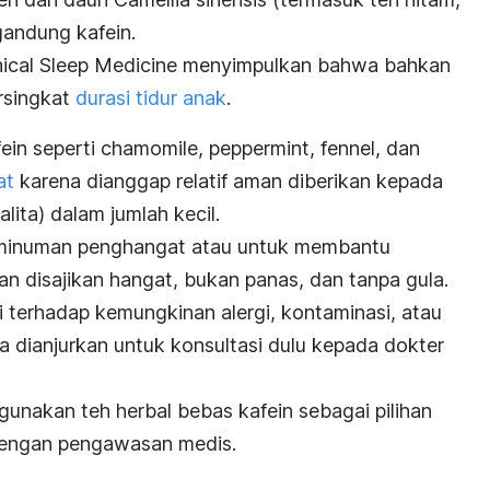
gandung kafein.
inical Sleep Medicine
menyimpulkan bahwa bahkan
rsingkat
durasi tidur anak
.
afein seperti chamomile, peppermint, fennel, dan
at
karena
dianggap relatif aman diberikan kepada
alita) dalam jumlah kecil.
ai minuman penghangat atau untuk membantu
an disajikan hangat, bukan panas, dan tanpa gula.
i terhadap kemungkinan alergi, kontaminasi, atau
a dianjurkan untuk konsultasi dulu kepada dokter
 gunakan teh herbal bebas kafein sebagai pilihan
 dengan pengawasan medis.