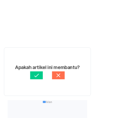
Apakah artikel ini membantu?
Iklan