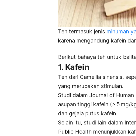
Teh termasuk jenis
minuman yan
karena mengandung kafein dan 
Berikut bahaya teh untuk bali
1. Kafein
Teh dari
Camellia sinensis,
sepe
yang merupakan stimulan.
Studi dalam
Journal of Human N
asupan tinggi kafein (> 5 mg/
dan gejala putus kafein
.
Selain itu, studi lain dalam
Inte
Public Health
menunjukkan kaf