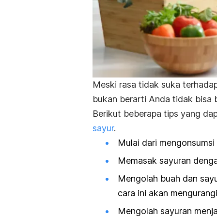
Meski rasa tidak suka terhada
bukan berarti Anda tidak bisa
Berikut beberapa tips yang da
sayur
.
Mulai dari mengonsumsi
Memasak sayuran dengan
Mengolah buah dan say
cara ini akan mengurang
Mengolah sayuran menjad