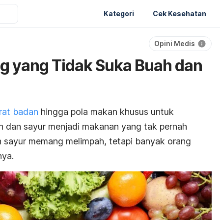
Kategori
Cek Kesehatan
Opini Medis
g yang Tidak Suka Buah dan
rat badan
hingga pola makan khusus untuk
h dan sayur menjadi makanan yang tak pernah
n sayur memang melimpah, tetapi banyak orang
nya.