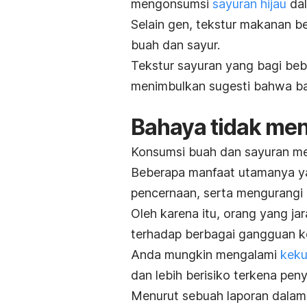
mengonsumsi
sayuran hijau
dal
Selain gen, tekstur makanan b
buah dan sayur.
Tekstur sayuran yang bagi bebe
menimbulkan sugesti bahwa ba
Bahaya tidak me
Konsumsi buah dan sayuran me
Beberapa manfaat utamanya ya
pencernaan, serta mengurangi 
Oleh karena itu, orang yang j
terhadap berbagai gangguan k
Anda mungkin mengalami
keku
dan lebih berisiko terkena peny
Menurut sebuah laporan dalam 