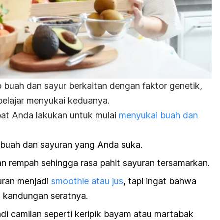
p buah dan sayur berkaitan dengan faktor genetik,
 belajar menyukai keduanya.
pat Anda lakukan untuk mulai
menyukai buah dan
 buah dan sayuran yang Anda suka.
 rempah sehingga rasa pahit sayuran tersamarkan.
uran menjadi
smoothie
atau jus
, tapi ingat bahwa
i kandungan seratnya.
i camilan seperti keripik bayam atau martabak