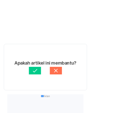
Apakah artikel ini membantu?
Iklan