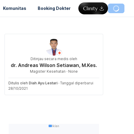
Komunitas
Booking Dokter
Ditinjau secara medis oleh
dr. Andreas Wilson Setiawan, M.Kes.
Magister Kesehatan · None
Ditulis oleh
Diah Ayu Lestari
·
Tanggal diperbarui
28/10/2021
Iklan