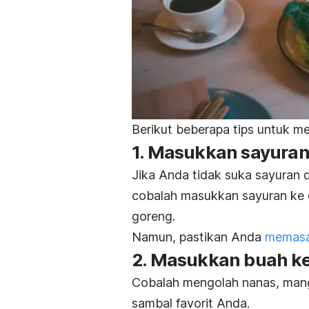
Berikut beberapa tips untuk m
1. Masukkan sayuran
Jika Anda tidak suka sayuran
cobalah masukkan sayuran ke d
goreng.
Namun, pastikan Anda
memasa
2. Masukkan buah k
Cobalah mengolah nanas, mang
sambal favorit Anda.