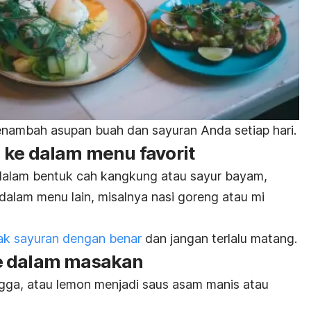
enambah asupan buah dan sayuran Anda setiap hari.
 ke dalam menu favorit
 dalam bentuk cah kangkung atau sayur bayam,
alam menu lain, misalnya nasi goreng atau mi
k sayuran dengan benar
dan jangan terlalu matang.
e dalam masakan
ga, atau lemon menjadi saus asam manis atau