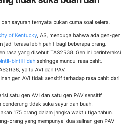
 dan sayuran ternyata bukan cuma soal selera.
rsity of Kentucky
, AS, menduga bahwa ada gen-gen
jadi terasa lebih pahit bagi beberapa orang.
en rasa yang disebut TAS2R38. Gen ini berinteraksi
intil-bintil lidah
sehingga muncul rasa pahit.
TAS2R38, yaitu AVI dan PAV.
nan gen AVI tidak sensitif terhadap rasa pahit dari
isi satu gen AVI dan satu gen PAV sensitif
a cenderung tidak suka sayur dan buah.
makan 175 orang dalam jangka waktu tiga tahun.
ng-orang yang mempunyai dua salinan gen PAV