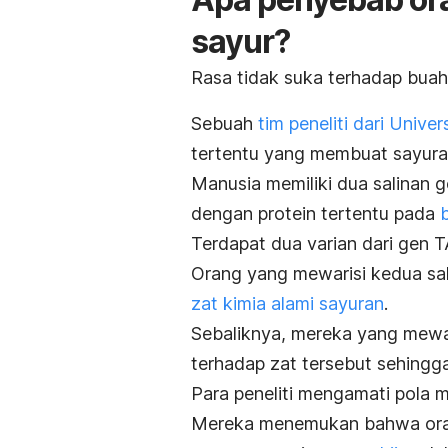
sayur?
Rasa tidak suka terhadap buah
Sebuah
tim peneliti dari Unive
tertentu yang membuat sayuran 
Manusia memiliki dua salinan g
dengan protein tertentu pada
b
Terdapat dua varian dari gen 
Orang yang mewarisi kedua sali
zat kimia alami sayuran
.
Sebaliknya, mereka yang mewar
terhadap zat tersebut sehingg
Para peneliti mengamati pola 
Mereka menemukan bahwa ora