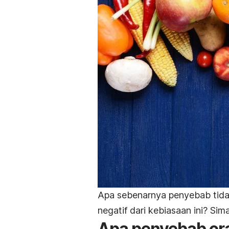
Apa sebenarnya penyebab tida
negatif dari kebiasaan ini? Si
Apa penyebab ora