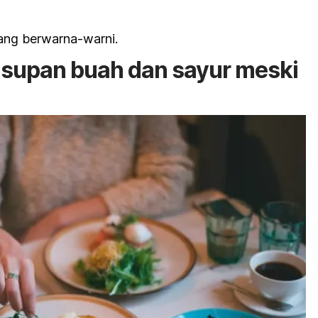
ang berwarna-warni.
supan buah dan sayur meski