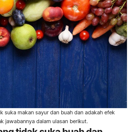
k suka makan sayur dan buah dan adakah efek
mak jawabannya dalam ulasan berikut.
ng tidak suka buah dan