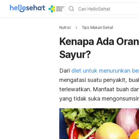
Nutrisi
Tips Makan Sehat
Kenapa Ada Oran
Sayur?
Dari
diet untuk menurunkan be
mengatasi suatu penyakit, bua
terlewatkan. Manfaat buah da
yang tidak suka mengonsumsi