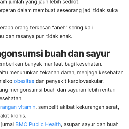
am jumlah yang jauh lebih sedikit.
erperan dalam membuat seseorang jadi tidak suka
rapa orang terkesan “aneh” sering kali
u dan rasanya pun tidak enak.
ngonsumsi buah dan sayur
mberikan banyak manfaat bagi kesehatan.
itu menurunkan tekanan darah, menjaga kesehatan
risiko
obesitas
dan penyakit kardiovaskular.
arang mengonsumsi buah dan sayuran lebih rentan
esehatan.
rangan vitamin
, sembelit akibat kekurangan serat,
akit kronis.
jurnal
BMC Public Health
, asupan sayur dan buah