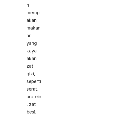
n
merup
akan
makan
an
yang
kaya
akan
zat
gizi,
seperti
serat,
protein
, zat
besi,