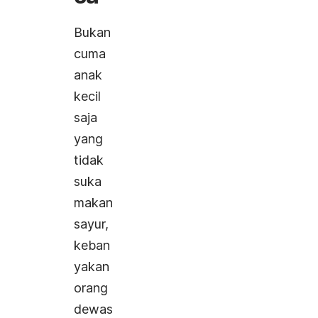
Bukan
cuma
anak
kecil
saja
yang
tidak
suka
makan
sayur,
keban
yakan
orang
dewas