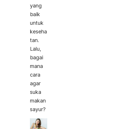
yang
baik
untuk
keseha
tan.
Lalu,
bagai
mana
cara
agar
suka
makan
sayur?