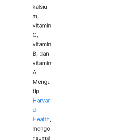
kalsiu
m,
vitamin
C,
vitamin
B, dan
vitamin
A.
Mengu
tip
Harvar
d
Health
,
mengo
nsumsi