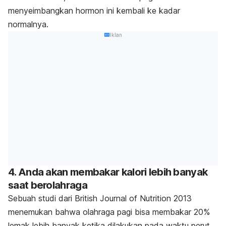
menyeimbangkan hormon ini kembali ke kadar
normalnya.
Iklan
4. Anda akan membakar kalori lebih banyak
saat berolahraga
Sebuah studi dari
British Journal of Nutrition 2013
menemukan bahwa olahraga pagi bisa membakar 20%
lemak lebih banyak ketika dilakukan pada waktu perut