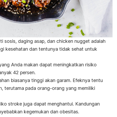
ti sosis, daging asap, dan
chicken nugget
adalah
gi kesehatan dan tentunya tidak sehat untuk
 yang Anda makan dapat meningkatkan risiko
anyak 42 persen.
olahan biasanya tinggi akan garam. Efeknya tentu
h, terutama pada orang-orang yang memiliki
isiko stroke juga dapat menghantui. Kandungan
nyebabkan kegemukan dan obesitas.