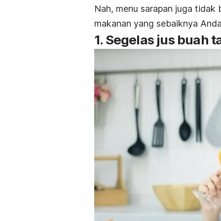
Nah, menu sarapan juga tidak
makanan yang sebaiknya Anda h
1. Segelas jus buah 