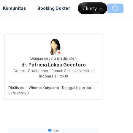
Komunitas
Booking Dokter
Ditinjau secara medis oleh
dr. Patricia Lukas Goentoro
General Practitioner · Rumah Sakit Universitas
Indonesia (RSUI)
Ditulis oleh
Winona Katyusha
·
Tanggal diperbarui
07/09/2023
Iklan