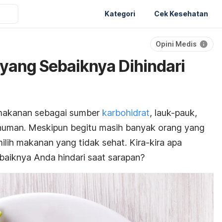
Kategori
Cek Kesehatan
Opini Medis
yang Sebaiknya Dihindari
i makanan sebagai sumber
karbohidrat
, lauk-pauk,
numan. Meskipun begitu masih banyak orang yang
lih makanan yang tidak sehat. Kira-kira apa
baiknya Anda hindari saat sarapan?