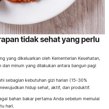
rapan tidak sehat yang perlu
g yang dikeluarkan oleh Kementerian Kesehatan,
n dan minum yang dilakukan antara bangun pagi
hi sebagian kebutuhan gizi harian (15-30%
ewujudkan hidup sehat, aktif, dan produktif.
bagai bahan bakar pertama Anda sebelum memulai
u hari.