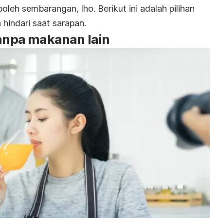
 boleh sembarangan,
lho
. Berikut ini adalah pilihan
indari saat sarapan.
tanpa makanan lain