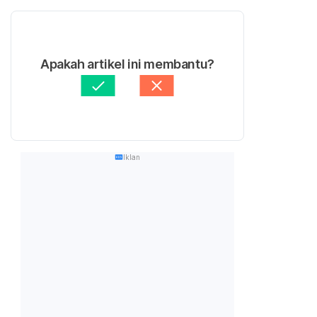
Apakah artikel ini membantu?
Iklan