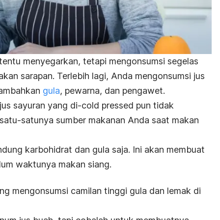
 tentu menyegarkan, tetapi mengonsumsi segelas
takan sarapan. Terlebih lagi, Anda mengonsumsi jus
tambahkan
gula
, pewarna, dan pengawet.
 jus sayuran yang di-
cold pressed
pun tidak
an satu-satunya sumber makanan Anda saat makan
ung karbohidrat dan gula saja. Ini akan membuat
lum waktunya makan siang.
ng mengonsumsi camilan tinggi gula dan lemak di