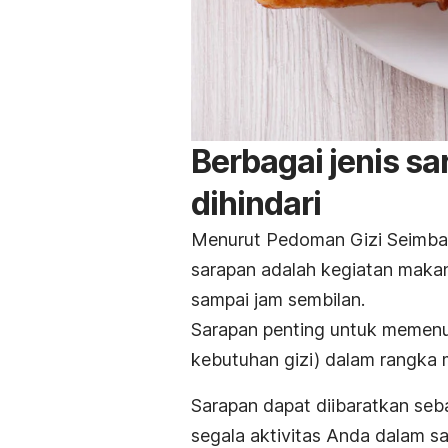
Berbagai jenis sa
dihindari
Menurut Pedoman Gizi Seimban
sarapan adalah kegiatan maka
sampai jam sembilan.
Sarapan penting untuk memenu
kebutuhan gizi) dalam rangka m
Sarapan dapat diibaratkan se
segala aktivitas Anda dalam sat