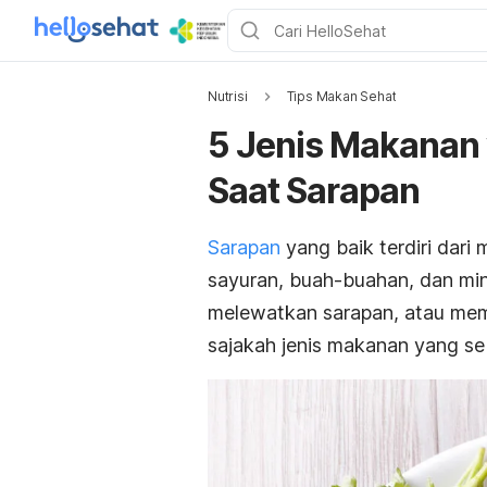
Nutrisi
Tips Makan Sehat
5 Jenis Makanan 
Saat Sarapan
Sarapan
yang baik terdiri dar
sayuran, buah-buahan, dan mi
melewatkan sarapan, atau memi
sajakah jenis makanan yang se