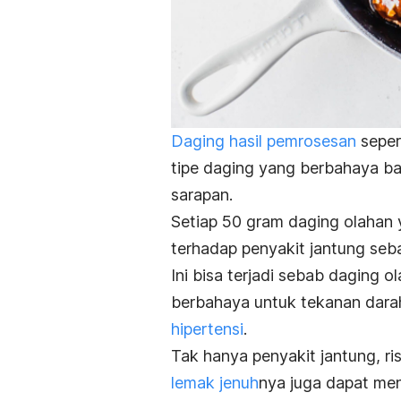
Daging hasil pemrosesan
seper
tipe daging yang berbahaya ba
sarapan.
Setiap 50 gram daging olahan
terhadap penyakit jantung seb
Ini bisa terjadi sebab daging 
berbahaya untuk tekanan dara
hipertensi
.
Tak hanya penyakit jantung, r
lemak jenuh
nya juga dapat me