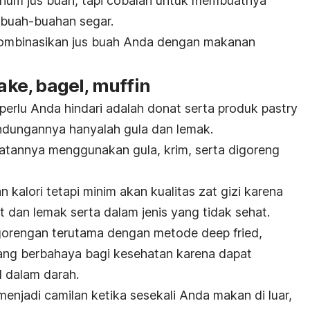
minum jus buah, tapi cobalah untuk membuatnya
 buah-buahan segar.
gombinasikan jus buah Anda dengan makanan
cake, bagel, muffin
perlu Anda hindari adalah donat serta produk pastry
andungannya hanyalah gula dan lemak.
atannya menggunakan gula, krim, serta digoreng
n kalori tetapi minim akan kualitas zat gizi karena
dan lemak serta dalam jenis yang tidak sehat.
ggorengan terutama dengan metode
deep fried,
yang berbahaya bagi kesehatan karena dapat
 dalam darah.
menjadi camilan ketika sesekali Anda makan di luar,