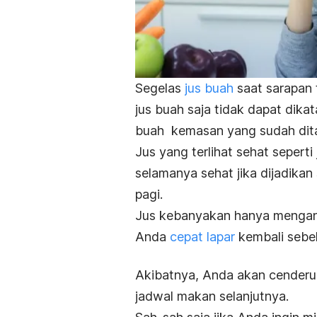
Segelas
jus buah
saat sarapan
jus buah saja tidak dapat dika
buah kemasan yang sudah di
Jus yang terlihat sehat seperti
selamanya sehat jika dijadik
pagi.
Jus kebanyakan hanya mengand
Anda
cepat lapar
kembali sebe
Akibatnya, Anda akan cenderu
jadwal makan selanjutnya.