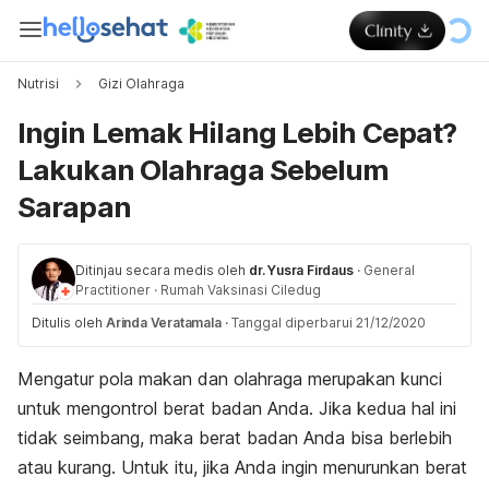
Nutrisi
Gizi Olahraga
Ingin Lemak Hilang Lebih Cepat?
Lakukan Olahraga Sebelum
Sarapan
Ditinjau secara medis oleh
dr. Yusra Firdaus
·
General
Practitioner
·
Rumah Vaksinasi Ciledug
Ditulis oleh
Arinda Veratamala
·
Tanggal diperbarui 21/12/2020
Mengatur pola makan dan olahraga merupakan kunci
untuk mengontrol berat badan Anda. Jika kedua hal ini
tidak seimbang, maka berat badan Anda bisa berlebih
atau kurang. Untuk itu, jika Anda ingin menurunkan berat