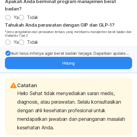
Apakah Anda berminat program manajemen berat
badan?
Ya
Tidak
Tahukah Anda perawatan dengan GIP dan GLP-1?
*Jenis pengobatan dan perawatan terbaru yang membantu manajemen berat badan dan
Diabetes Tipe 2
Ya
Tidak
Ikuti terus infonya agar berat badan terjaga: Dapatkan update
dari pakar mengenai dukungan dan perawatan berat badan
Hitung
langsung ke inbox Anda.
Catatan
Hello Sehat tidak menyediakan saran medis,
diagnosis, atau perawatan. Selalu konsultasikan
dengan ahli kesehatan profesional untuk
mendapatkan jawaban dan penanganan masalah
kesehatan Anda.