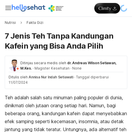
Nutrisi
Fakta Gizi
7 Jenis Teh Tanpa Kandungan
Kafein yang Bisa Anda Pilih
Ditinjau secara medis oleh
dr. Andreas Wilson Setiawan,
M.Kes.
·
Magister Kesehatan
·
None
Ditulis oleh
Annisa Nur Indah Setiawati
·
Tanggal diperbarui
11/07/2024
Teh adalah salah satu minuman paling populer di dunia,
dinikmati oleh jutaan orang setiap hari. Namun, bagi
beberapa orang, kandungan kafein dapat menyebabkan
efek samping seperti kecemasan, insomnia, atau detak
jantung yang tidak teratur.
Untungnya, ada alternatif teh