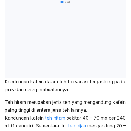
Iklan
Kandungan kafein dalam teh bervariasi tergantung pada
jenis dan cara pembuatannya.
Teh hitam
merupakan jenis teh yang mengandung kafein
paling tinggi di antara jenis teh lainnya.
Kandungan kafein
t
eh hitam
sekitar 40 – 70 mg per 240
ml (1 cangkir).
Sementara itu,
teh hijau
mengandung 20 –