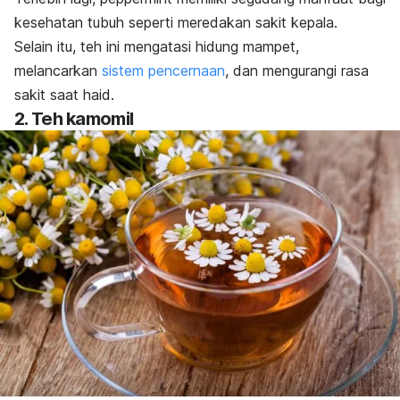
kesehatan tubuh seperti
meredakan sakit kepala.
Selain itu, teh ini mengatasi hidung mampet,
melancarkan
sistem pencernaan
, dan mengurangi rasa
sakit saat haid.
2. Teh kamomil