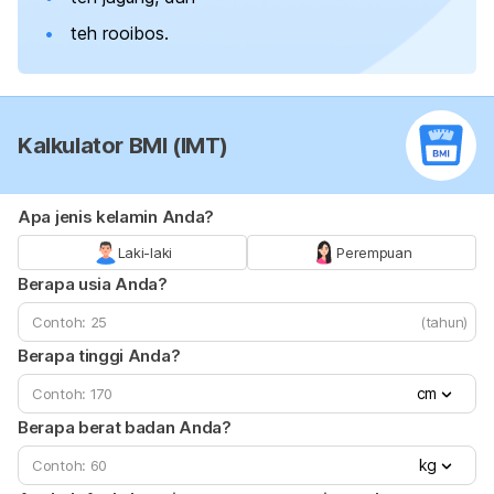
teh
rooibos
.
Kalkulator BMI (IMT)
Apa jenis kelamin Anda?
Laki-laki
Perempuan
Berapa usia Anda?
(tahun)
Berapa tinggi Anda?
cm
Berapa berat badan Anda?
kg