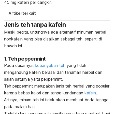
45 mg kafein per cangkir.
Artikel terkait
Jenis teh tanpa kafein
Meski begitu, untungnya ada alternatif minuman herbal
nonkafein yang bisa disajikan sebagai teh, seperti di
bawah ini.
1. Teh
peppermint
Pada dasarnya,
kebanyakan teh
yang tidak
mengandung kafein berasal dari tanaman herbal dan
salah satunya yaitu
peppermint
.
Teh
peppermint
merupakan jenis teh herbal yang populer
karena bebas kalori dan tanpa kandungan
kafein
.
Artinya, minum teh ini tidak akan membuat Anda terjaga
pada malam hari.
Terlebih lagi, p
eppermint
memiliki segudang manfaat bagi