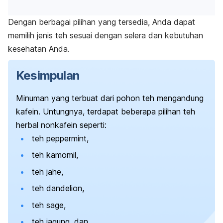
Dengan berbagai pilihan yang tersedia, Anda dapat
memilih jenis teh sesuai dengan selera dan kebutuhan
kesehatan Anda.
Kesimpulan
Minuman yang terbuat dari pohon teh mengandung
kafein. Untungnya, terdapat beberapa pilihan teh
herbal nonkafein seperti:
teh
peppermint
,
teh kamomil,
teh jahe,
teh dandelion,
teh sage,
teh jagung, dan