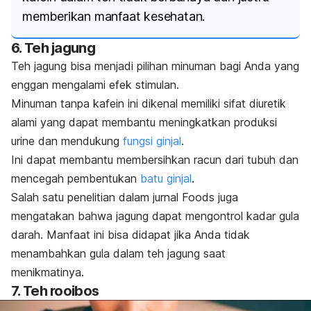
memberikan manfaat kesehatan.
6. Teh jagung
Teh jagung bisa menjadi pilihan minuman bagi Anda yang
enggan mengalami efek stimulan.
Minuman tanpa kafein ini dikenal memiliki sifat diuretik
alami yang dapat membantu meningkatkan produksi
urine dan mendukung
fungsi ginjal
.
Ini dapat membantu membersihkan racun dari tubuh dan
mencegah pembentukan
batu ginjal
.
Salah satu penelitian dalam jurnal
Foods
juga
mengatakan bahwa jagung dapat mengontrol kadar gula
darah. Manfaat ini bisa didapat jika Anda tidak
menambahkan gula dalam teh jagung saat
menikmatinya.
7. Teh
rooibos