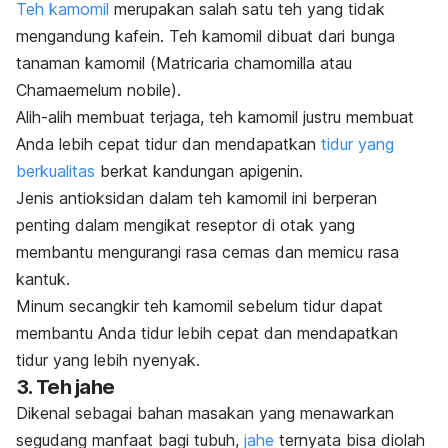
Teh kamomil
merupakan salah satu teh yang tidak
mengandung kafein. Teh kamomil dibuat dari bunga
tanaman kamomil (
Matricaria chamomilla
atau
Chamaemelum nobile
).
Alih-alih membuat terjaga, teh kamomil justru membuat
Anda lebih cepat tidur dan mendapatkan
tidur yang
berkualitas
berkat kandungan apigenin.
Jenis antioksidan dalam teh kamomil ini berperan
penting dalam mengikat reseptor di otak yang
membantu mengurangi rasa cemas dan memicu rasa
kantuk.
Minum secangkir teh kamomil sebelum tidur dapat
membantu Anda tidur lebih cepat dan mendapatkan
tidur yang lebih nyenyak.
3. Teh jahe
Dikenal sebagai bahan masakan yang menawarkan
segudang manfaat bagi tubuh,
jahe
ternyata bisa diolah