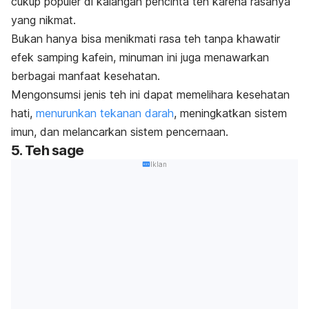
cukup populer di kalangan pencinta teh karena rasanya
yang nikmat.
Bukan hanya bisa menikmati rasa teh tanpa khawatir
efek samping kafein, minuman ini juga menawarkan
berbagai manfaat kesehatan.
Mengonsumsi jenis teh ini dapat memelihara kesehatan
hati,
menurunkan tekanan darah
, meningkatkan sistem
imun, dan melancarkan sistem pencernaan.
5. Teh sage
Iklan