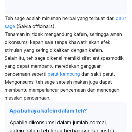
Teh sage adalah minuman herbal yang terbuat dari
daun
sage
(
Salvia officinalis
).
Tanaman ini tidak mengandung kafein, sehingga aman
dikonsumsi kapan saja tanpa khawatir akan efek
stimulan yang sering dikaitkan dengan kafein.
Selain itu, teh sage dikenal memiliki sifat antispasmodik
yang dapat membantu meredakan gangguan
pencernaan seperti
perut kembung
dan sakit perut.
Mengonsumsi teh sage setelah makan juga dapat
membantu memperlancar pencernaan dan mencegah
masalah pencernaan.
Apa bahaya kafein dalam teh?
Apabila dikonsumsi dalam jumlah normal,
kafein dalam teh tidak berbahaya dan justru