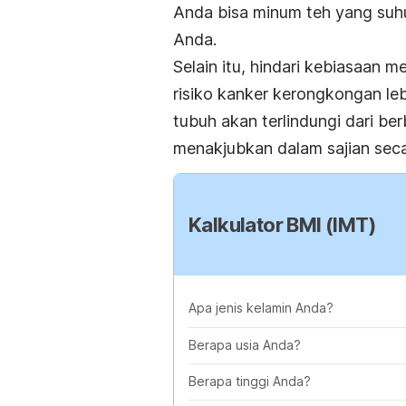
Anda bisa minum teh yang suh
Anda.
Selain itu, hindari kebiasaan
risiko kanker kerongkongan le
tubuh akan terlindungi dari be
menakjubkan dalam sajian seca
Kalkulator BMI (IMT)
Apa jenis kelamin Anda?
Berapa usia Anda?
Berapa tinggi Anda?