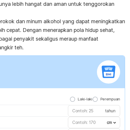
unya lebih hangat dan aman untuk tenggorokan
 merokok dan minum alkohol yang dapat meningkatkan
bih cepat. Dengan menerapkan pola hidup sehat,
rbagai penyakit sekaligus meraup manfaat
ngkir teh.
Laki-laki
Perempuan
tahun
cm