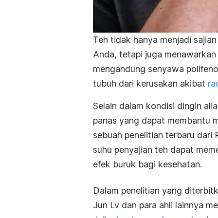
Teh tidak hanya menjadi sajia
Anda, tetapi juga menawarkan 
mengandung senyawa polifenol,
tubuh dari kerusakan akibat
ra
Selain dalam kondisi dingin ali
panas yang dapat membantu 
sebuah penelitian terbaru dar
suhu penyajian teh dapat mem
efek buruk bagi kesehatan.
Dalam penelitian yang diterbit
Jun Lv dan para ahli lainnya