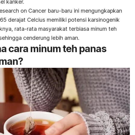
el kanker.
Research on Cancer baru-baru ini mengungkapkan
 derajat Celcius memiliki potensi karsinogenik
knya, rata-rata masyarakat terbiasa minum teh
sehingga cenderung lebih aman.
a cara minum teh panas
aman?