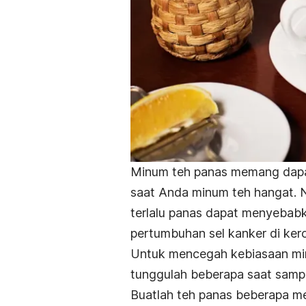
Minum teh panas memang dapat
saat Anda minum teh hangat. Na
terlalu panas dapat menyebab
pertumbuhan sel kanker di ke
Untuk mencegah kebiasaan minu
tunggulah beberapa saat sampa
Buatlah teh panas beberapa me