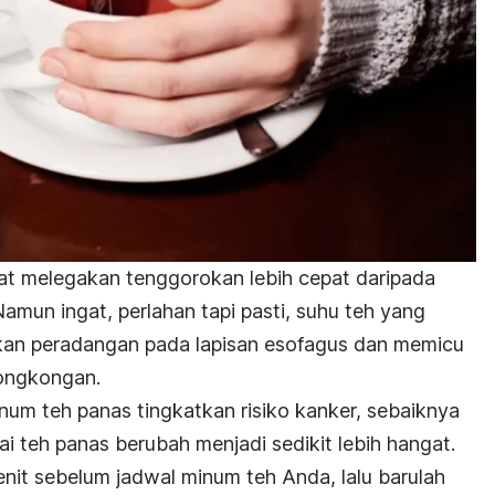
 melegakan tenggorokan lebih cepat daripada
mun ingat, perlahan tapi pasti, suhu teh yang
kan peradangan pada lapisan esofagus dan memicu
rongkongan.
m teh panas tingkatkan risiko kanker, sebaiknya
i teh panas berubah menjadi sedikit lebih hangat.
nit sebelum jadwal minum teh Anda, lalu barulah