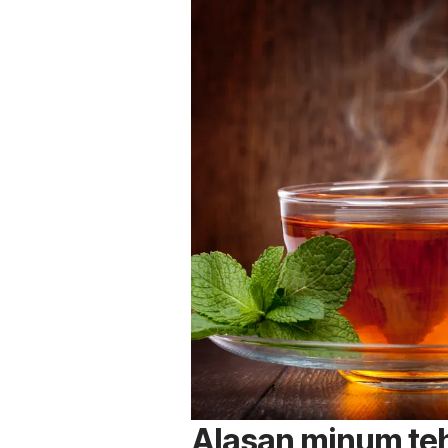
Alasan minum teh