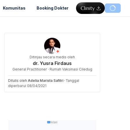
Komunitas
Booking Dokter
Ditinjau secara medis oleh
dr. Yusra Firdaus
General Practitioner · Rumah Vaksinasi Ciledug
Ditulis oleh
Adelia Marista Safitri
·
Tanggal
diperbarui 08/04/2021
Iklan