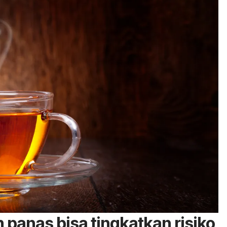
 panas bisa tingkatkan risiko