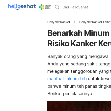
Penyakit Kanker
Penyakit Kanker Lainn
Benarkah Minum 
Risiko Kanker K
Banyak orang yang mengawali h
Anda yang sedang sakit tengg
melegakan tenggorokan yang t
manfaat minum teh
untuk keseh
bahwa minum teh panas tingka
Berikut penjelasannya.