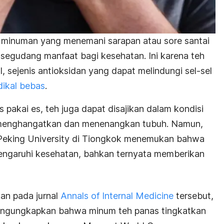
n minuman yang menemani sarapan atau sore santai
segudang manfaat bagi kesehatan. Ini karena teh
 sejenis antioksidan yang dapat melindungi sel-sel
dikal bebas
.
as pakai es, teh juga dapat disajikan dalam kondisi
menghangatkan dan menenangkan tubuh. Namun,
i Peking University di Tiongkok menemukan bahwa
engaruhi kesehatan, bahkan ternyata memberikan
kan pada jurnal
Annals of Internal Medicine
tersebut,
 mengungkapkan bahwa minum teh panas tingkatkan