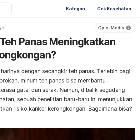
Kategori
Cek Kesehatan
Opini Medis
ya
Teh Panas Meningkatkan
erongkongan?
arinya dengan secangkir teh panas. Terlebih bagi
orokan, minum teh panas bisa membantu
erasa gatal dan serak. Namun, dibalik segudang
atan, sebuah penelitian baru-baru ini menunjukkan
tkan risiko kanker kerongkongan. Bagaimana bisa?