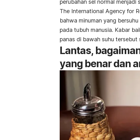
perubahan sel normal menjadi s
The International Agency for 
bahwa minuman yang bersuhu 65
pada tubuh manusia. Kabar bai
panas di bawah suhu tersebut 
Lantas, bagaiman
yang benar dan 