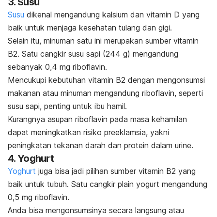
3. Susu
Susu
dikenal mengandung kalsium dan vitamin D yang
baik untuk menjaga kesehatan tulang dan gigi.
Selain itu, minuman satu ini merupakan sumber vitamin
B2. Satu cangkir susu sapi (244 g) mengandung
sebanyak 0,4 mg riboflavin.
Mencukupi kebutuhan vitamin B2 dengan mengonsumsi
makanan atau minuman mengandung riboflavin, seperti
susu sapi, penting untuk ibu hamil.
Kurangnya asupan riboflavin pada masa kehamilan
dapat meningkatkan risiko preeklamsia, yakni
peningkatan tekanan darah dan protein dalam urine.
4. Yoghurt
Y
oghurt
juga bisa jadi pilihan sumber vitamin B2 yang
baik untuk tubuh. Satu cangkir
plain yogurt
mengandung
0,5 mg riboflavin.
Anda bisa mengonsumsinya secara langsung atau