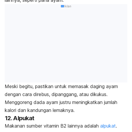
lainnya, seperti paha ayam.
Iklan
Meski begitu, pastikan untuk memasak daging ayam
dengan cara direbus, dipanggang, atau dikukus.
M
enggoreng dada ayam justru meningkatkan jumlah
kalori dan kandungan lemaknya.
12. Alpukat
Makanan sumber vitamin B2 lainnya adalah
alpukat
.