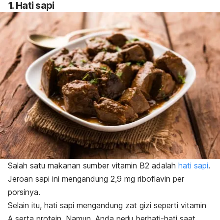
1. Hati sapi
Salah satu makanan sumber vitamin B2 adalah
hati sapi
.
Jeroan sapi ini mengandung 2,9 mg riboflavin per
porsinya.
Selain itu, hati sapi mengandung zat gizi seperti vitamin
A serta protein. Namun, Anda perlu berhati-hati saat