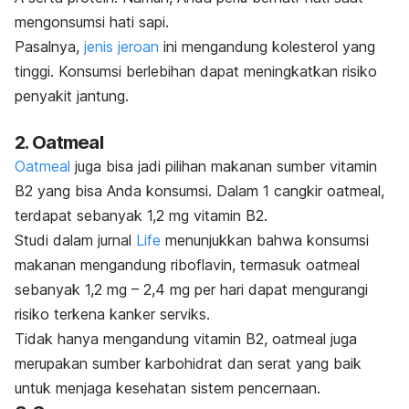
mengonsumsi hati sapi.
Pasalnya,
jenis jeroan
ini mengandung kolesterol yang
tinggi. Konsumsi berlebihan dapat meningkatkan risiko
penyakit jantung.
2.
Oatmeal
Oatmeal
juga bisa jadi pilihan makanan sumber vitamin
B2 yang bisa Anda konsumsi. Dalam 1 cangkir
oatmeal
,
terdapat sebanyak 1,2 mg vitamin B2.
Studi dalam jurnal
Life
menunjukkan bahwa konsumsi
makanan mengandung riboflavin, termasuk
oatmeal
sebanyak 1,2 mg – 2,4 mg per hari dapat mengurangi
risiko terkena kanker serviks.
Tidak hanya mengandung vitamin B2,
oatmeal
juga
merupakan sumber karbohidrat dan serat yang baik
untuk menjaga kesehatan sistem pencernaan.