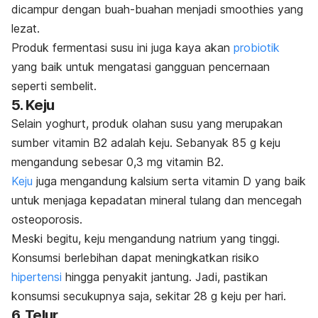
dicampur dengan buah-buahan menjadi
smoothies
yang
lezat.
Produk fermentasi susu ini juga kaya akan
probiotik
yang baik untuk mengatasi gangguan pencernaan
seperti sembelit.
5. Keju
Selain yoghurt, produk olahan susu yang merupakan
sumber vitamin B2 adalah keju. Sebanyak 85 g keju
mengandung sebesar 0,3 mg vitamin B2.
Keju
juga mengandung kalsium serta vitamin D yang baik
untuk menjaga kepadatan mineral tulang dan mencegah
osteoporosis.
Meski begitu, keju mengandung natrium yang tinggi.
Konsumsi berlebihan dapat meningkatkan risiko
hipertensi
hingga penyakit jantung. Jadi, pastikan
konsumsi secukupnya saja, sekitar 28 g keju per hari.
6. Telur