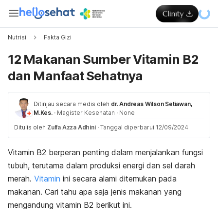
Nutrisi
Fakta Gizi
12 Makanan Sumber Vitamin B2
dan Manfaat Sehatnya
Ditinjau secara medis oleh
dr. Andreas Wilson Setiawan,
M.Kes.
·
Magister Kesehatan
·
None
Ditulis oleh
Zulfa Azza Adhini
·
Tanggal diperbarui 12/09/2024
Vitamin B2 berperan penting dalam menjalankan fungsi
tubuh, terutama dalam produksi energi dan sel darah
merah.
Vitamin
ini secara alami ditemukan pada
makanan. Cari tahu apa saja jenis makanan yang
mengandung vitamin B2 berikut ini.