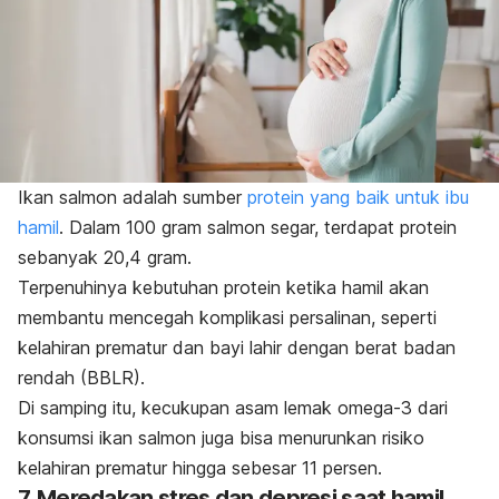
Ikan salmon adalah sumber
protein yang baik untuk ibu
hamil
. Dalam 100 gram salmon segar, terdapat protein
sebanyak 20,4 gram.
Terpenuhinya kebutuhan protein ketika hamil akan
membantu mencegah komplikasi persalinan, seperti
kelahiran prematur dan bayi lahir dengan berat badan
rendah (BBLR).
Di samping itu, kecukupan asam lemak omega-3 dari
konsumsi ikan salmon juga bisa menurunkan risiko
kelahiran prematur hingga sebesar 11 persen.
7. Meredakan stres dan depresi saat hamil