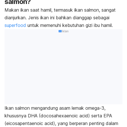
salmon?
Makan ikan saat hamil, termasuk ikan salmon, sangat
dianjurkan. Jenis ikan ini bahkan dianggap sebagai
superfood
untuk memenuhi kebutuhan gizi ibu hamil.
Iklan
Ikan salmon mengandung asam lemak omega-3,
khususnya DHA (
docosahexaenoic acid
) serta EPA
(
eicosapentaenoic acid
), yang berperan penting dalam