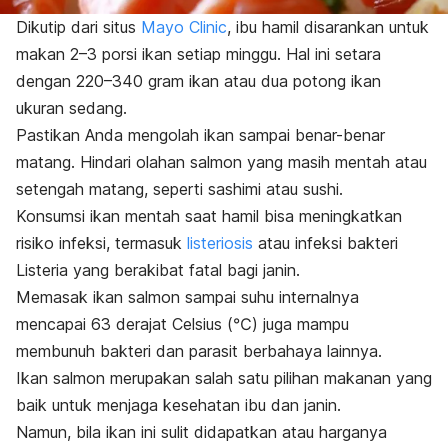
Dikutip dari situs
Mayo Clinic
, ibu hamil disarankan untuk
makan 2–3 porsi ikan setiap minggu. Hal ini setara
dengan 220–340 gram ikan atau dua potong ikan
ukuran sedang.
Pastikan Anda mengolah ikan sampai benar-benar
matang. Hindari olahan salmon yang masih mentah atau
setengah matang, seperti
sashimi
atau
sushi
.
Konsumsi ikan mentah saat hamil bisa meningkatkan
risiko infeksi, termasuk
listeriosis
atau infeksi bakteri
Listeria
yang berakibat fatal bagi janin.
Memasak ikan salmon sampai suhu internalnya
mencapai 63 derajat Celsius (℃) juga mampu
membunuh bakteri dan parasit berbahaya lainnya.
Ikan salmon merupakan salah satu pilihan makanan yang
baik untuk menjaga kesehatan ibu dan janin.
Namun, bila ikan ini sulit didapatkan atau harganya