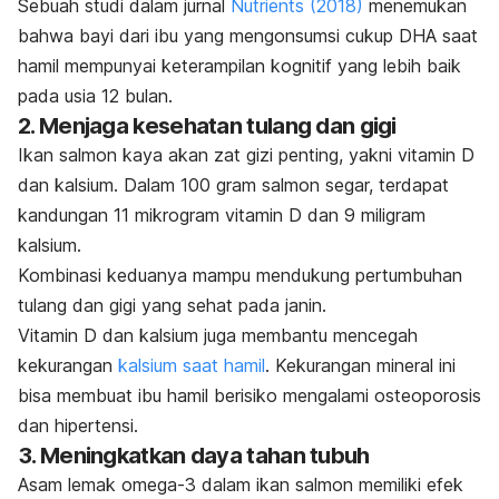
Sebuah studi dalam jurnal
Nutrients
(2018)
menemukan
bahwa bayi dari ibu yang mengonsumsi cukup DHA saat
hamil mempunyai keterampilan kognitif yang lebih baik
pada usia 12 bulan.
2. Menjaga kesehatan tulang dan gigi
Ikan salmon kaya akan zat gizi penting, yakni vitamin D
dan kalsium. Dalam 100 gram salmon segar, terdapat
kandungan 11 mikrogram vitamin D dan 9 miligram
kalsium.
Kombinasi keduanya mampu mendukung pertumbuhan
tulang dan gigi yang sehat pada janin.
Vitamin D dan kalsium juga membantu mencegah
kekurangan
kalsium saat hamil
. Kekurangan mineral ini
bisa membuat ibu hamil berisiko mengalami osteoporosis
dan hipertensi.
3. Meningkatkan daya tahan tubuh
Asam lemak omega-3 dalam ikan salmon memiliki efek