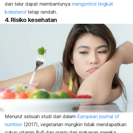
dan telur dapat membantunya
mengontrol tingkat
kolesterol
tetap rendah.
4. Risiko kesehatan
Menurut sebuah studi dari dalam
European journal of
nutrition
(2017), vegetarian mungkin tidak mendapatkan
cukup vitamin B-6 dan niasin dari makanan mereka.