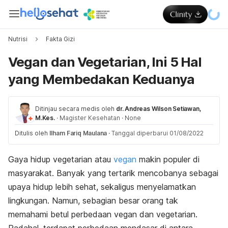
Nutrisi
Fakta Gizi
Vegan dan Vegetarian, Ini 5 Hal
yang Membedakan Keduanya
Ditinjau secara medis oleh
dr. Andreas Wilson Setiawan,
M.Kes.
·
Magister Kesehatan
·
None
Ditulis oleh
Ilham Fariq Maulana
·
Tanggal diperbarui 01/08/2022
Gaya hidup
vegetarian atau
vegan
makin populer
di
masyarakat. Banyak yang tertarik mencobanya sebagai
upaya hidup lebih sehat, sekaligus menyelamatkan
lingkungan. Namun, sebagian besar orang tak
memahami betul perbedaan vegan dan vegetarian.