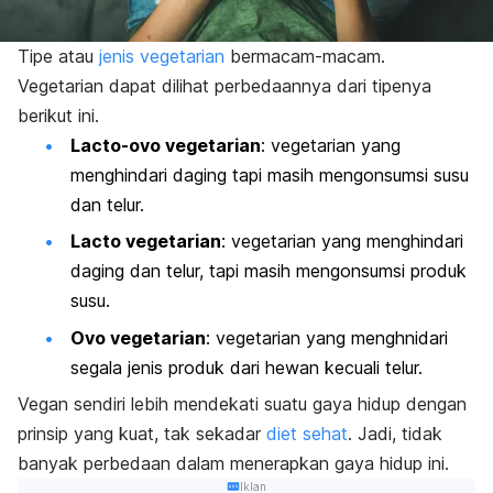
Tipe atau
jenis vegetarian
bermacam-macam.
Vegetarian dapat dilihat perbedaannya dari tipenya
berikut ini.
Lacto-ovo vegetarian
: vegetarian yang
menghindari daging tapi masih mengonsumsi susu
dan telur.
Lacto vegetarian
: vegetarian yang menghindari
daging dan telur, tapi masih mengonsumsi produk
susu.
Ovo vegetarian
: vegetarian yang menghnidari
segala jenis produk dari hewan kecuali telur.
Vegan sendiri lebih mendekati suatu gaya hidup dengan
prinsip yang kuat, tak sekadar
diet sehat
.
Jadi, tidak
banyak perbedaan dalam menerapkan gaya hidup ini.
Iklan