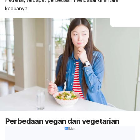
Padahal, terdapat perbedaan mendasar di antara
keduanya.
Perbedaan vegan dan vegetarian
Iklan