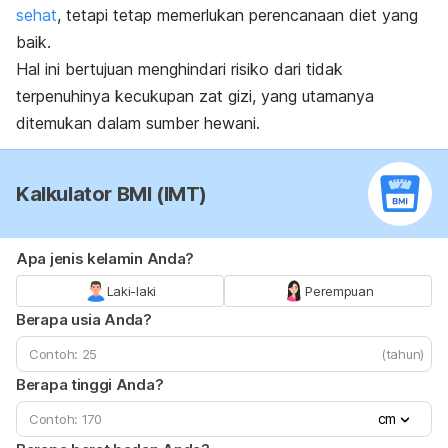
sehat
, tetapi tetap memerlukan perencanaan diet yang
baik.
Hal ini bertujuan menghindari risiko dari tidak
terpenuhinya kecukupan zat gizi, yang utamanya
ditemukan dalam sumber hewani.
Kalkulator BMI (IMT)
Apa jenis kelamin Anda?
Laki-laki
Perempuan
Berapa usia Anda?
(tahun)
Berapa tinggi Anda?
cm