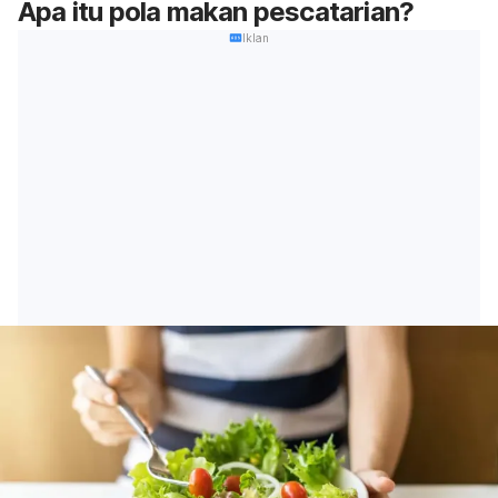
Apa itu pola makan
pescatarian
?
Iklan