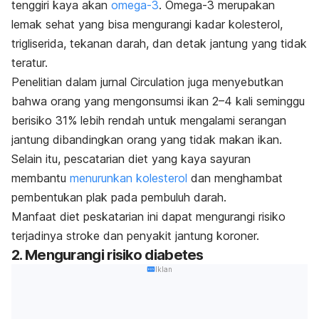
tenggiri kaya akan
omega-3
. Omega-3 merupakan
lemak sehat yang bisa mengurangi kadar kolesterol,
trigliserida, tekanan darah, dan detak jantung yang tidak
teratur.
Penelitian dalam jurnal
Circulation
juga menyebutkan
bahwa orang yang mengonsumsi ikan 2–4 kali seminggu
berisiko 31% lebih rendah untuk mengalami serangan
jantung dibandingkan orang yang tidak makan ikan.
Selain itu,
pescatarian diet
yang kaya sayuran
membantu
menurunkan kolesterol
dan menghambat
pembentukan plak pada pembuluh darah.
Manfaat diet peskatarian ini dapat mengurangi risiko
terjadinya stroke dan penyakit jantung koroner.
2. Mengurangi risiko diabetes
Iklan