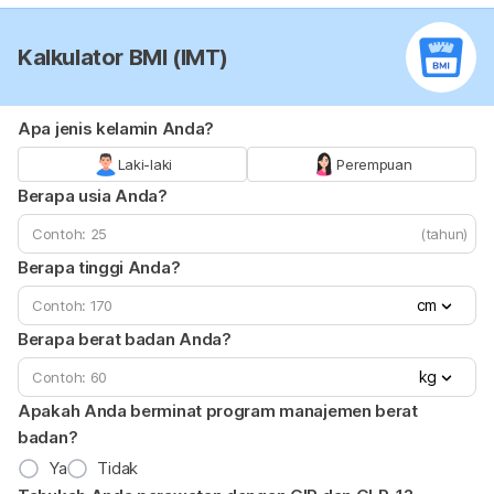
Kalkulator BMI (IMT)
Apa jenis kelamin Anda?
Laki-laki
Perempuan
Berapa usia Anda?
(tahun)
Berapa tinggi Anda?
cm
Berapa berat badan Anda?
kg
Apakah Anda berminat program manajemen berat
badan?
Ya
Tidak