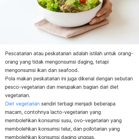
Pescatarian
atau peskatarian adalah istilah untuk orang-
orang yang tidak mengonsumsi daging, tetapi
mengonsumsi ikan dan
seafood
.
Pola makan peskatarian ini juga dikenal dengan sebutan
pesco-vegetarian
dan merupakan bagian dari diet
vegetarian.
Diet vegetarian
sendiri terbagi menjadi beberapa
macam, contohnya
lacto-vegetarian
yang
membolehkan konsumsi susu,
ovo-vegetarian
yang
membolehkan konsumsi telur, dan
pollotarian
yang
membolehkan konsumsi daging unggas.