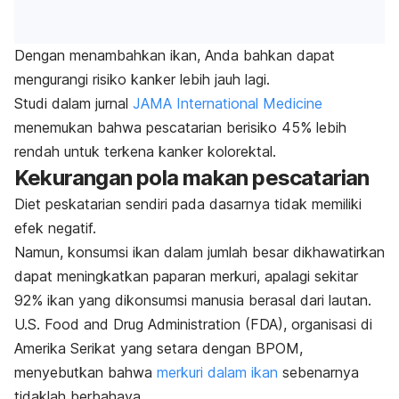
Dengan menambahkan ikan, Anda bahkan dapat
mengurangi risiko kanker lebih jauh lagi.
Studi dalam jurnal
JAMA International Medicine
menemukan bahwa
pescatarian
berisiko 45% lebih
rendah untuk terkena kanker kolorektal.
Kekurangan pola makan
pescatarian
Diet peskatarian sendiri pada dasarnya tidak memiliki
efek negatif.
Namun, konsumsi ikan dalam jumlah besar dikhawatirkan
dapat meningkatkan paparan merkuri, apalagi
sekitar
92% ikan yang dikonsumsi manusia berasal dari lautan.
U.S. Food and Drug Administration (FDA), organisasi di
Amerika Serikat yang setara dengan BPOM,
menyebutkan bahwa
merkuri dalam ikan
sebenarnya
tidaklah berbahaya.