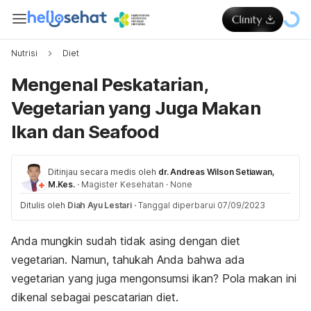
Nutrisi
Diet
Mengenal Peskatarian,
Vegetarian yang Juga Makan
Ikan dan Seafood
Ditinjau secara medis oleh
dr. Andreas Wilson Setiawan,
M.Kes.
·
Magister Kesehatan
·
None
Ditulis oleh
Diah Ayu Lestari
·
Tanggal diperbarui 07/09/2023
Anda mungkin sudah tidak asing dengan diet
vegetarian
.
Namun, tahukah Anda bahwa ada
vegetarian yang juga mengonsumsi ikan? Pola makan ini
dikenal sebagai
pescatarian diet
.