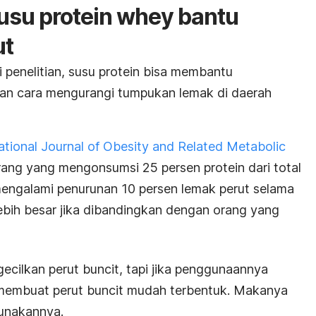
susu protein whey bantu
ut
i penelitian, susu protein bisa membantu
gan cara mengurangi tumpukan lemak di daerah
ational Journal of Obesity and Related Metabolic
ng yang mengonsumsi 25 persen protein dari total
 mengalami penurunan 10 persen lemak perut selama
lebih besar jika dibandingkan dengan orang yang
ilkan perut buncit, tapi jika penggunaannya
sa membuat perut buncit mudah terbentuk. Makanya
gunakannya.