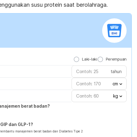
nggunakan susu protein saat berolahraga.
Laki-laki
Perempuan
tahun
cm
kg
anajemen berat badan?
GIP dan GLP-1?
 membantu manajemen berat badan dan Diabetes Tipe 2