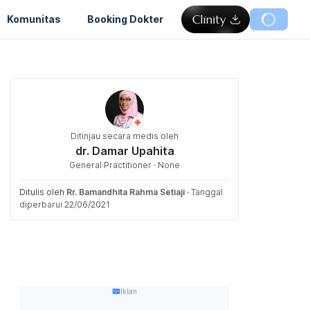
Komunitas
Booking Dokter
Ditinjau secara medis oleh
dr. Damar Upahita
General Practitioner · None
Ditulis oleh
Rr. Bamandhita Rahma Setiaji
·
Tanggal
diperbarui 22/06/2021
Iklan