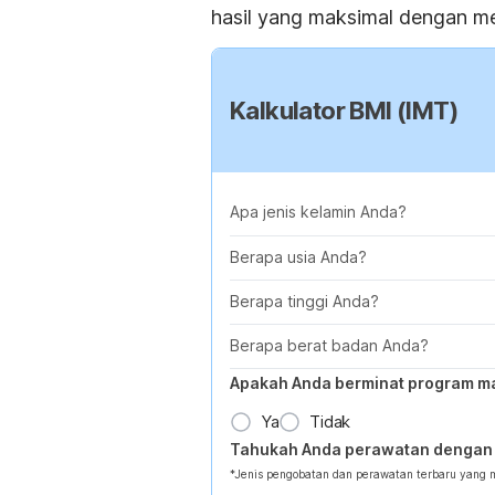
hasil yang maksimal dengan me
Kalkulator BMI (IMT)
Apa jenis kelamin Anda?
Berapa usia Anda?
Berapa tinggi Anda?
Berapa berat badan Anda?
Apakah Anda berminat program m
Ya
Tidak
Tahukah Anda perawatan dengan 
*Jenis pengobatan dan perawatan terbaru yang