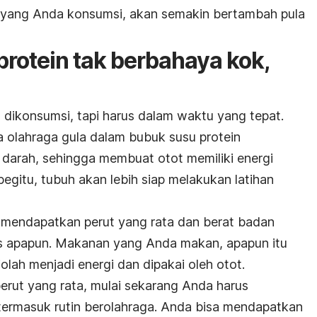
a yang Anda konsumsi, akan semakin bertambah pula
protein tak berbahaya kok,
 dikonsumsi, tapi harus dalam waktu yang tepat.
 olahraga gula dalam bubuk susu protein
darah, sehingga membuat otot memiliki energi
egitu, tubuh akan lebih siap melakukan latihan
 mendapatkan perut yang rata dan berat badan
as apapun. Makanan yang Anda makan, apapun itu
olah menjadi energi dan dipakai oleh otot.
erut yang rata, mulai sekarang Anda harus
termasuk rutin berolahraga. Anda bisa mendapatkan