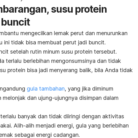
barangan, susu protein
 buncit
embantu mengecilkan lemak perut dan menurunkan
 ini tidak bisa membuat perut jadi buncit.
it setelah rutin minum susu protein tersebut.
Anda terlalu berlebihan mengonsumsinya dan tidak
usu protein bisa jadi menyerang balik, bila Anda tidak
mengandung
gula tambahan
, yang jika diminum
ah melonjak dan ujung-ujungnya disimpan dalam
erlalu banyak dan tidak diiringi dengan aktivitas
pakai. Alih-alih menjadi energi, gula yang berlebihan
lemak sebagai energi cadangan.