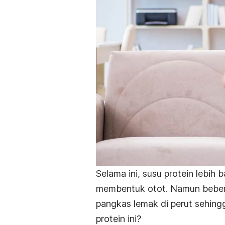
Selama ini, susu protein lebih
membentuk otot. Namun bebera
pangkas lemak di perut sehing
protein ini?