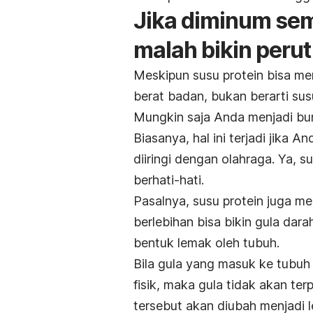
Jika diminum sem
malah bikin perut
Meskipun susu protein bisa m
berat badan, bukan berarti susu
Mungkin saja Anda menjadi bunc
Biasanya, hal ini terjadi jika 
diiringi dengan olahraga. Ya, s
berhati-hati.
Pasalnya, susu protein juga 
berlebihan bisa bikin gula dar
bentuk lemak oleh tubuh.
Bila gula yang masuk ke tubuh t
fisik, maka gula tidak akan ter
tersebut akan diubah menjadi 