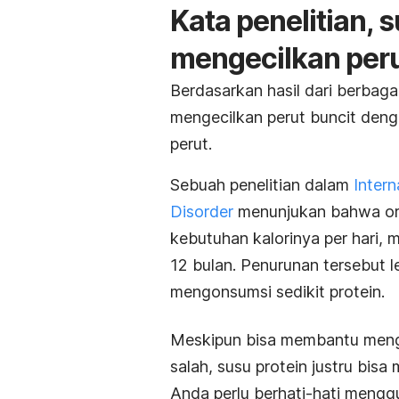
Kata penelitian, 
mengecilkan per
Berdasarkan hasil dari berbaga
mengecilkan perut buncit den
perut.
Sebuah penelitian dalam
Intern
Disorder
menunjukan bahwa ora
kebutuhan kalorinya per hari,
12 bulan. Penurunan tersebut 
mengonsumsi sedikit protein.
Meskipun bisa membantu mengec
salah, susu protein justru bi
Anda perlu berhati-hati meng