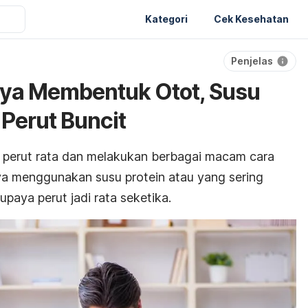
Kategori
Cek Kesehatan
Penjelas
nya Membentuk Otot, Susu
 Perut Buncit
perut rata dan melakukan berbagai macam cara
nya menggunakan susu protein atau yang sering
upaya perut jadi rata seketika.