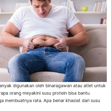
 banyak digunakan oleh binaragawan atau atlet untuk
pa orang meyakini susu protein bisa bantu
ga membuatnya rata. Apa benar khasiat dari susu