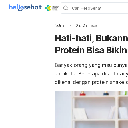
Nutrisi
Gizi Olahraga
Hati-hati, Bukan
Protein Bisa Bikin
Banyak orang yang mau punya 
untuk itu. Beberapa di antara
dikenal dengan protein
shake
s