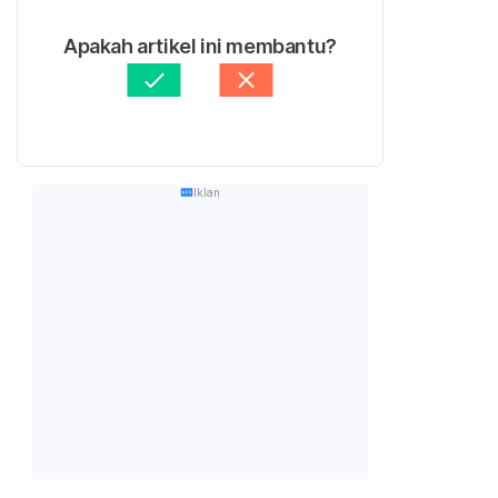
Apakah artikel ini membantu?
Iklan