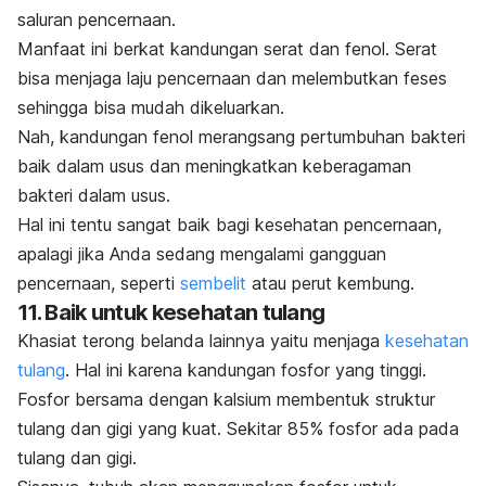
saluran pencernaan.
Manfaat ini berkat kandungan serat dan fenol. Serat
bisa menjaga laju pencernaan dan melembutkan feses
sehingga bisa mudah dikeluarkan.
Nah, kandungan fenol merangsang pertumbuhan bakteri
baik dalam usus dan meningkatkan keberagaman
bakteri dalam usus.
Hal ini tentu sangat baik bagi kesehatan pencernaan,
apalagi jika Anda sedang mengalami gangguan
pencernaan, seperti
sembelit
atau perut kembung.
11. Baik untuk kesehatan tulang
Khasiat terong belanda lainnya yaitu menjaga
kesehatan
tulang
. Hal ini karena kandungan fosfor yang tinggi.
Fosfor bersama dengan kalsium membentuk struktur
tulang dan gigi yang kuat.
Sekitar 85% fosfor ada pada
tulang dan gigi.