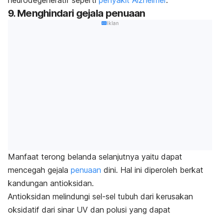
neurodegeneratif seperti
penyakit Alzheimer
.
9. Menghindari gejala penuaan
Iklan
Manfaat terong belanda selanjutnya yaitu dapat
mencegah gejala
penuaan
dini. Hal ini diperoleh berkat
kandungan antioksidan.
Antioksidan melindungi sel-sel tubuh dari kerusakan
oksidatif dari sinar UV dan polusi yang dapat