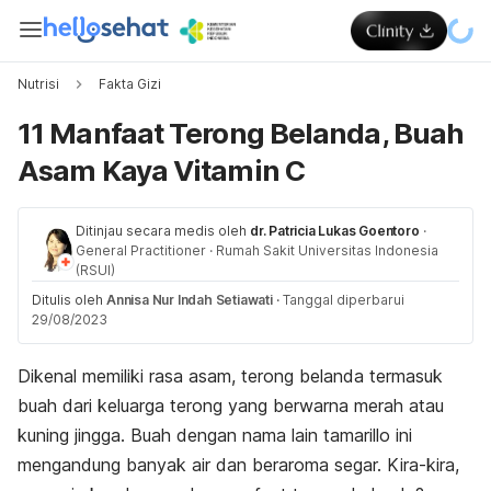
Nutrisi
Fakta Gizi
11 Manfaat Terong Belanda, Buah
Asam Kaya Vitamin C
Ditinjau secara medis oleh
dr. Patricia Lukas Goentoro
·
General Practitioner
·
Rumah Sakit Universitas Indonesia
(RSUI)
Ditulis oleh
Annisa Nur Indah Setiawati
·
Tanggal diperbarui
29/08/2023
Dikenal memiliki rasa asam, terong belanda termasuk
buah dari keluarga terong yang berwarna merah atau
kuning jingga. Buah dengan nama lain
tamarillo
ini
mengandung banyak air dan beraroma segar. Kira-kira,