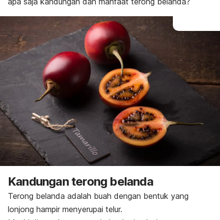
apa saja kandungan dan manfaat terong belanda?
Kandungan terong belanda
Terong belanda adalah buah dengan bentuk yang
lonjong hampir menyerupai telur.