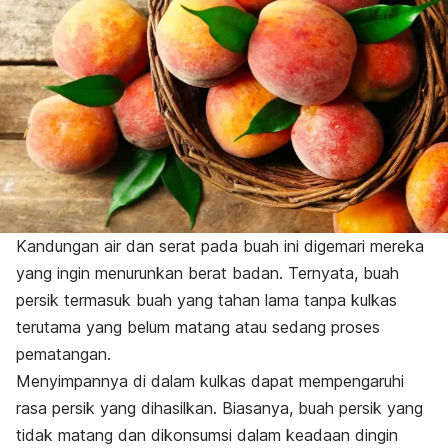
Kandungan air dan serat pada buah ini digemari mereka
yang ingin menurunkan berat badan. Ternyata, buah
persik termasuk buah yang tahan lama tanpa kulkas
terutama yang belum matang atau sedang proses
pematangan.
Menyimpannya di dalam kulkas dapat mempengaruhi
rasa persik yang dihasilkan. Biasanya, buah persik yang
tidak matang dan dikonsumsi dalam keadaan dingin