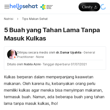
Nutrisi
Tips Makan Sehat
5 Buah yang Tahan Lama Tanpa
Masuk Kulkas
Ditinjau secara medis oleh
dr. Damar Upahita
·
General
Practitioner
·
None
Ditulis oleh
Nabila Azmi
·
Tanggal diperbarui 07/07/2021
Kulkas berperan dalam memperpanjang keawetan
makanan. Oleh karena itu, kebanyakan orang perlu
memiliki kulkas agar mereka bisa menyimpan makanan,
termasuk buah. Namun, ada beberapa buah yang tahan
lama tanpa masuk kulkas, lho!