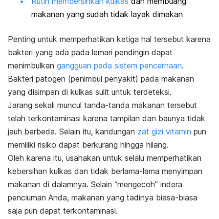
Rutin membersihkan kulkas
dan membuang
makanan yang sudah tidak layak dimakan
Penting untuk memperhatikan ketiga hal tersebut karena
bakteri yang ada pada lemari pendingin dapat
menimbulkan
gangguan pada sistem pencernaan
.
Bakteri patogen (penimbul penyakit) pada makanan
yang disimpan di kulkas sulit untuk terdeteksi.
Jarang sekali muncul tanda-tanda makanan tersebut
telah terkontaminasi karena tampilan dan baunya tidak
jauh berbeda. Selain itu, kandungan
zat gizi vitamin
pun
memiliki risiko dapat berkurang hingga hilang.
Oleh karena itu, usahakan untuk selalu memperhatikan
kebersihan kulkas dan tidak berlama-lama menyimpan
makanan di dalamnya. Selain
“mengecoh”
indera
penciuman Anda, makanan yang tadinya biasa-biasa
saja pun dapat terkontaminasi.