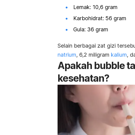
Lemak: 10,6 gram
Karbohidrat: 56 gram
Gula: 36 gram
Selain berbagai zat gizi terseb
natrium
, 6,2 miligram
kalium
, d
Apakah
bubble
t
kesehatan?