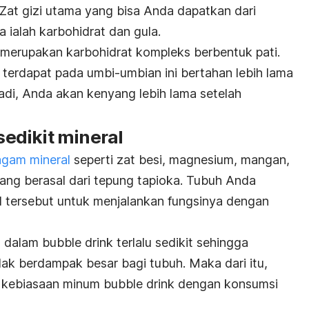
 Zat gizi utama yang bisa Anda dapatkan dari
 ialah karbohidrat dan gula.
 merupakan karbohidrat kompleks berbentuk pati.
terdapat pada umbi-umbian ini bertahan lebih lama
adi, Anda akan kenyang lebih lama setelah
edikit mineral
agam mineral
seperti zat besi, magnesium, mangan,
yang berasal dari tepung tapioka. Tubuh Anda
 tersebut untuk menjalankan fungsinya dengan
l dalam
bubble drink
terlalu sedikit sehingga
idak berdampak besar bagi tubuh. Maka dari itu,
i kebiasaan minum
bubble drink
dengan konsumsi