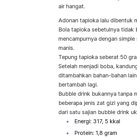
air hangat.
Adonan tapioka lalu dibentuk m
Bola tapioka sebetulnya tidak 
mencampurnya dengan
simple
manis.
Tepung tapioka seberat 50 gra
Setelah menjadi boba, kandung
ditambahkan bahan-bahan lain
bertambah lagi.
Bubble drink
bukannya tanpa 
beberapa jenis zat gizi yang d
dari satu sajian
bubble drink
uk
Energi: 317, 5 kkal
Protein: 1,8 gram