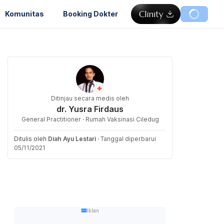
Komunitas
Booking Dokter
Ditinjau secara medis oleh
dr. Yusra Firdaus
General Practitioner · Rumah Vaksinasi Ciledug
Ditulis oleh
Diah Ayu Lestari
·
Tanggal diperbarui
05/11/2021
Iklan