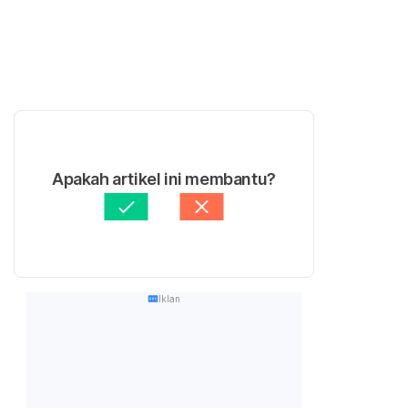
Apakah artikel ini membantu?
Iklan