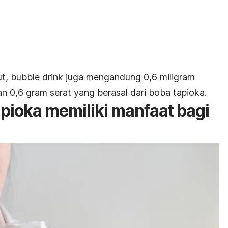
ut,
bubble drink
juga mengandung 0,6 miligram
an 0,6 gram serat yang berasal dari boba tapioka.
apioka memiliki manfaat bagi