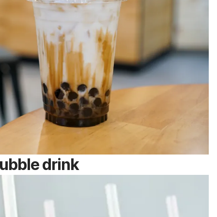
ubble
drink