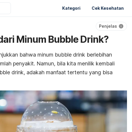
Kategori
Cek Kesehatan
Penjelas
ari Minum Bubble Drink?
nunjukkan bahwa minum
bubble drink
berlebihan
mlah penyakit. Namun, bila kita menilik kembali
bble drink
, adakah manfaat tertentu yang bisa