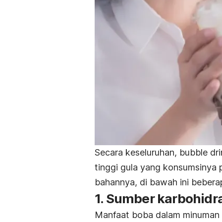
Secara keseluruhan,
bubble dr
tinggi gula yang konsumsinya pe
bahannya, di bawah ini bebera
1. Sumber karbohidr
Manfaat boba dalam minuman