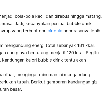
enjadi bola-bola kecil dan direbus hingga matang.
berasa. Jadi, kebanyakan penjual
bubble drink
 syrup
yang terbuat dari
air gula
agar rasanya lebih
m mengandung energi total sebanyak 181 kkal.
an energinya berkurang menjadi 120 kkal. Begitu
, kandungan kalori
bubble drink
tentu akan
manfaat, mengingat minuman ini mengandung
iperlukan tubuh. Berikut gambaran kandungan gizi
uran besar.