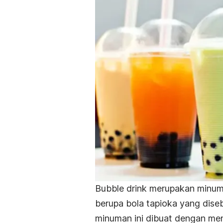
Bubble drink
merupakan minuman
berupa bola tapioka yang dise
minuman ini
dibuat dengan m