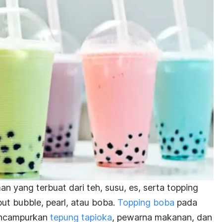
 yang terbuat dari teh, susu, es, serta
topping
but
bubble
,
pearl
, atau boba.
Topping boba
pada
encampurkan
tepung tapioka
, pewarna makanan, dan