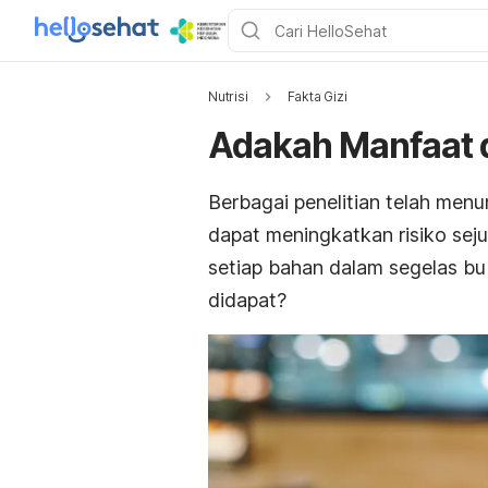
Nutrisi
Fakta Gizi
Adakah Manfaat d
Berbagai penelitian telah me
dapat meningkatkan risiko seju
setiap bahan dalam segelas
bu
didapat?