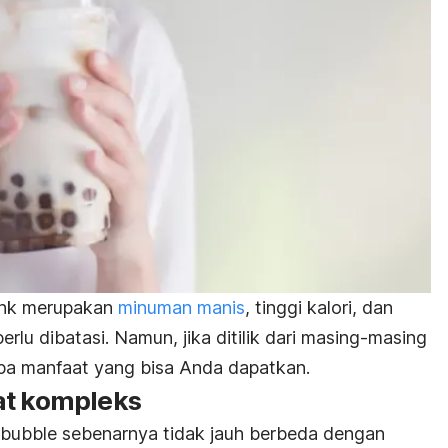
ink
merupakan
minuman manis
, tinggi kalori, dan
rlu dibatasi. Namun, jika ditilik dari masing-masing
pa manfaat yang bisa Anda dapatkan.
at kompleks
bubble
sebenarnya tidak jauh berbeda dengan