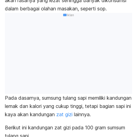
akan rasanya yang lezat sehingga banyak dikonsumsi
dalam berbagai olahan masakan, seperti sop.
Iklan
Pada dasarnya, sumsung tulang sapi memiliki kandungan
lemak dan kalori yang cukup tinggi, tetapi bagian sapi ini
kaya akan kandungan
zat gizi
lainnya.
Berikut ini kandungan zat gizi pada 100 gram sumsum
tulang sapi.