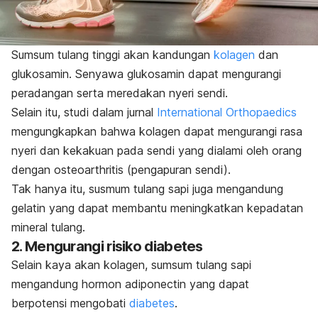
Sumsum tulang tinggi akan kandungan
kolagen
dan
glukosamin.
Senyawa glukosamin dapat mengurangi
peradangan serta meredakan nyeri sendi.
Selain itu, studi dalam jurnal
International Orthopaedics
mengungkapkan bahwa kolagen dapat mengurangi rasa
nyeri dan kekakuan pada sendi yang dialami oleh orang
dengan osteoarthritis (pengapuran sendi).
Tak hanya itu, susmum tulang sapi juga mengandung
gelatin yang dapat membantu meningkatkan kepadatan
mineral tulang.
2. Mengurangi risiko diabetes
Selain kaya akan kolagen, sumsum tulang sapi
mengandung hormon
adiponectin
yang dapat
berpotensi mengobati
diabetes
.