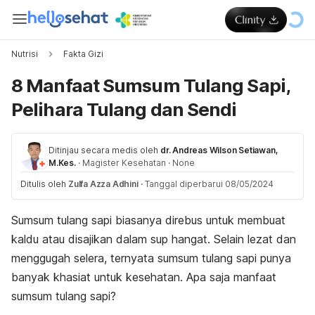
Nutrisi
Fakta Gizi
8 Manfaat Sumsum Tulang Sapi,
Pelihara Tulang dan Sendi
Ditinjau secara medis oleh
dr. Andreas Wilson Setiawan,
M.Kes.
·
Magister Kesehatan
·
None
Ditulis oleh
Zulfa Azza Adhini
·
Tanggal diperbarui 08/05/2024
Sumsum tulang sapi biasanya direbus untuk membuat
kaldu atau disajikan dalam sup hangat. Selain lezat dan
menggugah selera, ternyata sumsum tulang sapi punya
banyak khasiat untuk kesehatan. Apa saja manfaat
sumsum tulang sapi?