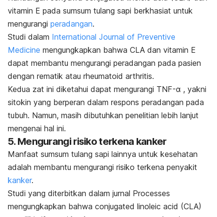
vitamin E pada sumsum tulang sapi berkhasiat untuk
mengurangi
peradangan
.
Studi dalam
International Journal of Preventive
Medicine
mengungkapkan bahwa CLA
dan vitamin E
dapat membantu mengurangi peradangan pada pasien
dengan rematik atau
rheumatoid arthritis
.
Kedua zat ini diketahui dapat mengurangi TNF-α , yakni
sitokin yang berperan dalam respons peradangan pada
tubuh. Namun, masih dibutuhkan penelitian lebih lanjut
mengenai hal ini.
5. Mengurangi risiko terkena kanker
Manfaat sumsum tulang sapi lainnya untuk kesehatan
adalah membantu mengurangi risiko terkena penyakit
kanker
.
Studi yang diterbitkan dalam jurnal
Processes
mengungkapkan bahwa
conjugated linoleic acid
(CLA)