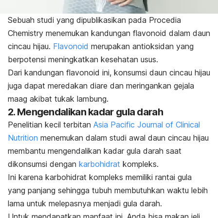
Sebuah studi yang dipublikasikan pada
Procedia
Chemistry
menemukan kandungan flavonoid dalam daun
cincau hijau.
Flavonoid
merupakan antioksidan yang
berpotensi meningkatkan kesehatan usus.
Dari kandungan flavonoid ini, konsumsi daun cincau hijau
juga dapat meredakan diare dan meringankan gejala
maag akibat tukak lambung.
2. Mengendalikan kadar gula darah
Penelitian kecil terbitan
Asia Pacific Journal of Clinical
Nutrition
menemukan dalam studi awal daun cincau hijau
membantu mengendalikan kadar gula darah saat
dikonsumsi dengan
karbohidrat
kompleks.
Ini karena karbohidrat kompleks memiliki rantai gula
yang panjang sehingga tubuh membutuhkan waktu lebih
lama untuk melepasnya menjadi gula darah.
Untuk mendapatkan manfaat ini, Anda bisa makan jeli