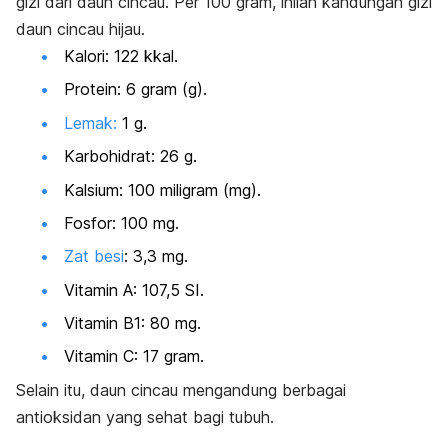
gizi dari daun cincau.
Per 100 gram, inilah kandungan gizi
daun cincau hijau.
Kalori: 122 kkal.
Protein: 6 gram (g).
Lemak:
1 g.
Karbohidrat: 26 g.
Kalsium: 100 miligram (mg).
Fosfor: 100 mg.
Zat besi
:
3,3 mg.
Vitamin A: 107,5 SI.
Vitamin B1: 80 mg.
Vitamin C: 17 gram.
Selain itu, daun cincau mengandung berbagai
antioksidan
yang sehat bagi tubuh.