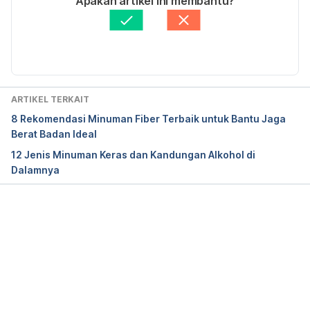
Apakah artikel ini membantu?
homemade?
Ditinjau secara medis oleh
dr. Andreas Wilson 
ref=search&search_term=cara+membuat+cincau
Setiawan, M.Kes.
Diperbarui oleh: 
Fidhia Kemala
(Accessed: 25 July 2024). 
Kusmardiyani, S., Insanu, M. and Asyhar, M.A. 
(2014) 
‘Effect a glycosidic flavonol isolated from 
ARTIKEL TERKAIT
green grass jelly (Cyclea Barbata Miers) leaves’
, 
8 Rekomendasi Minuman Fiber Terbaik untuk Bantu Jaga
Procedia Chemistry
, 13, pp. 194–197. 
Berat Badan Ideal
doi:10.1016/j.proche.2014.12.026. 
12 Jenis Minuman Keras dan Kandungan Alkohol di
Dalamnya
Lim, J., Adisakwattana, S., & Henry, C. J. (2018). 
Effects of grass jelly on glycemic control: 
hydrocolloids may inhibit gut carbohydrase. 
Asia 
Pacific journal of clinical nutrition
, 
27
(2), 336–340. 
Memuat...
https://doi.org/10.6133/apjcn.042017.16
Common cold/Sore Throat (holistic)
 (no date) 
PeaceHealth
. Available at: 
https://www.peacehealth.org/medical-topics/id/hn-