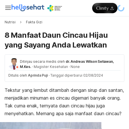
Nutrisi
Fakta Gizi
8 Manfaat Daun Cincau Hijau
yang Sayang Anda Lewatkan
Ditinjau secara medis oleh
dr. Andreas Wilson Setiawan,
M.Kes.
·
Magister Kesehatan
·
None
Ditulis oleh
Aprinda Puji
·
Tanggal diperbarui 02/08/2024
Tekstur yang lembut ditambah dengan sirup dan santan,
menjadikan minuman es cincau digemari banyak orang.
Tak cuma enak, ternyata daun cincau hijau juga
menyehatkan. Memang apa saja manfaat daun cincau?