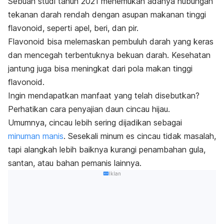
Sebuah studi tahun 2021 menemukan adanya hubungan
tekanan darah rendah dengan asupan makanan tinggi
flavonoid, seperti
apel
, beri, dan pir.
Flavonoid bisa melemaskan pembuluh darah yang keras
dan mencegah terbentuknya bekuan darah.
Kesehatan
jantung juga bisa meningkat dari pola makan tinggi
flavonoid.
Ingin mendapatkan manfaat yang telah disebutkan?
P
erhatikan cara penyajian daun cincau hijau.
Umumnya, cincau lebih sering dijadikan sebagai
minuman manis
.
Sesekali minum es cincau tidak masalah,
tapi alangkah lebih baiknya kurangi penambahan gula,
santan, atau bahan pemanis lainnya.
Iklan