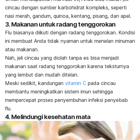
cincau dengan sumber karbohidrat kompleks, seperti
nasi merah, gandum,
quinoa
, kentang, pisang, dan apel.
3. Makanan untuk radang tenggorokan
Flu biasanya diikuti dengan radang tenggorokan. Kondisi
ini membuat Anda tidak nyaman untuk menelan minuman
atau makanan.
Nah, jeli cincau yang diolah tanpa es bisa menjadi
makanan saat radang tenggorokan karena teksturnya
yang lembut dan mudah ditelan.
Meski sedikit, kandungan
vitamin C
pada cincau
membantu
meningkatkan sistem imun sehingga
mempercepat proses penyembuhan infeksi penyebab
flu.
4. Melindungi kesehatan mata