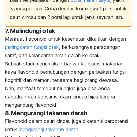
bisa menyesuaikan dengan
porsi makan sayur,
yakni
3 porsi per hari.
Coba dengan komposisi 1 porsi untuk
daun cincau dan 2 porsi lagi untuk jenis sayuran lain.
7. Melindungi otak
Manfaat flavonoid untuk kesehatan dikaitkan dengan
peningkatan fungsi otak
, berkurangnya peradangan
saraf, dan kelancaran aliran darah ke otak.
Sebuah studi menemukan bahwa konsumsi makanan
kaya flavonoid berhubungan dengan perbaikan fungsi
kognitif dan memori, terutama bagi orang dewasa.
Nah, manfaat tersebut mungkin juga bisa Anda
dapatkan dari konsumsi daun cincau hijau karena
mengandung flavonoid.
8. Mengurangi tekanan darah
Flavonoid dalam daun cincau juga diketahui berpotensi
untuk
mengurangi tekanan darah
.