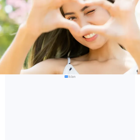
Iklan