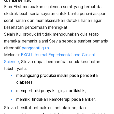
8. FibreFirst
FibreFirst merupakan suplemen serat yang terbut dari
ekstrak buah serta sayuran untuk bantu penuhi asupan
serat harian dan memaksimalkan detoks harian agar
kesehatan pencernaan meningkat.
Selain itu, produk ini tidak menggunakan gula tetapi
memakai pemanis alami Stevia sebagai sumber pemanis
alternatif
pengganti gula
.
Melansir
EXCLI Journal Experimental and Clinical
Science
, Stevia dapat bermanfaat untuk kesehatan
tubuh, yaitu:
merangsang produksi insulin pada penderita
diabetes,
memperbaiki penyakit ginjal polikistik,
memiliki tindakan kemoterapi pada kanker.
Stevia bersifat antibakteri, antioksidan, dan