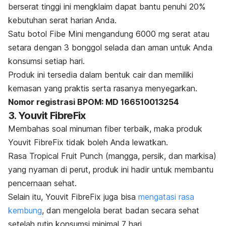
berserat tinggi ini mengklaim dapat bantu penuhi 20%
kebutuhan serat harian Anda.
Satu botol Fibe Mini mengandung 6000 mg serat atau
setara dengan 3 bonggol selada dan aman untuk Anda
konsumsi setiap hari.
Produk ini tersedia dalam bentuk cair dan memiliki
kemasan yang praktis serta rasanya menyegarkan.
Nomor registrasi BPOM: MD 166510013254
3. Youvit FibreFix
Membahas soal minuman fiber terbaik, maka produk
Youvit FibreFix tidak boleh Anda lewatkan.
Rasa Tropical Fruit Punch (mangga, persik, dan markisa)
yang nyaman di perut, produk ini hadir untuk membantu
pencernaan sehat.
Selain itu, Youvit FibreFix juga bisa
mengatasi rasa
kembung
, dan mengelola berat badan secara sehat
setelah rutin konsumsi minimal 7 hari.