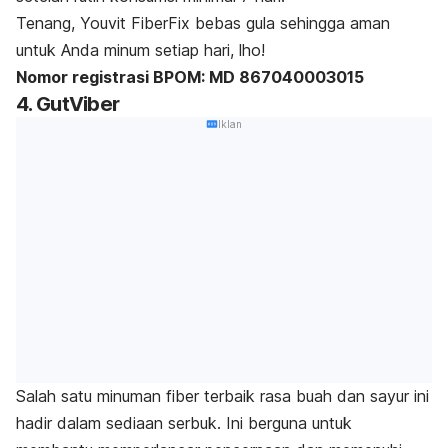
Tenang, Youvit FiberFix bebas gula sehingga aman
untuk Anda minum setiap hari,
lho
!
Nomor registrasi BPOM: MD 867040003015
4. GutViber
Iklan
Salah satu minuman
fiber
terbaik rasa buah dan sayur ini
hadir dalam sediaan serbuk. Ini berguna untuk