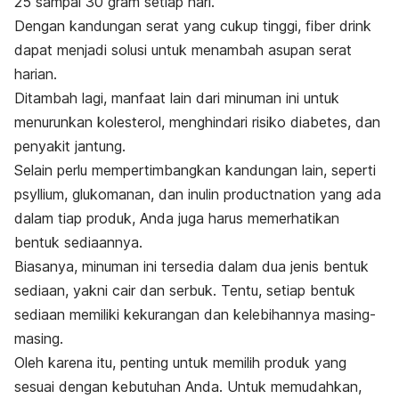
25 sampai 30 gram setiap hari.
Dengan kandungan serat yang cukup tinggi,
fiber drink
dapat menjadi solusi untuk menambah asupan serat
harian.
Ditambah lagi, manfaat lain dari minuman ini untuk
menurunkan kolesterol, menghindari risiko diabetes, dan
penyakit jantung.
Selain perlu mempertimbangkan kandungan lain, seperti
psyllium
,
glukomanan
, dan
inulin productnation
yang ada
dalam tiap produk, Anda juga harus memerhatikan
bentuk sediaannya.
Biasanya, minuman ini tersedia dalam dua jenis bentuk
sediaan, yakni cair dan serbuk. Tentu, setiap bentuk
sediaan memiliki kekurangan dan kelebihannya masing-
masing.
Oleh karena itu, penting untuk memilih produk yang
sesuai dengan kebutuhan Anda. Untuk memudahkan,