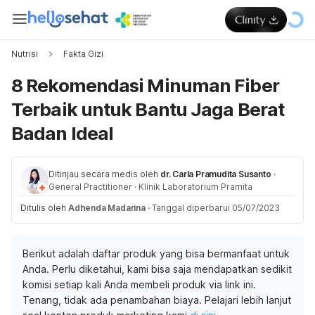
Nutrisi
Fakta Gizi
8 Rekomendasi Minuman Fiber
Terbaik untuk Bantu Jaga Berat
Badan Ideal
Ditinjau secara medis oleh
dr. Carla Pramudita Susanto
·
General Practitioner
·
Klinik Laboratorium Pramita
Ditulis oleh
Adhenda Madarina
·
Tanggal diperbarui 05/07/2023
Berikut adalah daftar produk yang bisa bermanfaat untuk
Anda. Perlu diketahui, kami bisa saja mendapatkan sedikit
komisi setiap kali Anda membeli produk via link ini.
Tenang, tidak ada penambahan biaya. Pelajari lebih lanjut