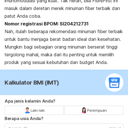
imunomodulasi yang kuat. Tak heran, bila FibreFirst ini
masuk dalam deretan merek minuman fiber terbaik dan
patut Anda coba.
Nomor registrasi BPOM: SI204212731
Nah, itulah beberapa rekomendasi minuman
fiber
terbaik
untuk bantu menjaga berat badan ideal dan kesehatan.
Mungkin bagi sebagian orang minuman berserat tinggi
tergolong mahal, maka dari itu penting untuk memilih
produk yang sesuai kebutuhan dan
budget
Anda.
Kalkulator BMI (IMT)
Apa jenis kelamin Anda?
Laki-laki
Perempuan
Berapa usia Anda?