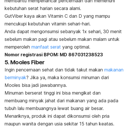
membantu memperlancar pencernaan dan memenuhi
kebutuhan serat harian secara alami.
GutViber kaya akan Vitamin C dan D yang mampu
mencukupi kebutuhan vitamin sehari-hari.
Anda dapat mengonsumsi sebanyak 1x sehari, 30 menit
sebelum makan pagi atau sebelum makan malam untuk
memperoleh
manfaat serat
yang optimal.
Nomor registrasi BPOM: MD 867031238523
5. Mooles Fiber
Ingin pencernaan sehat dan tidak takut makan
makanan
berminyak
? Jika ya, maka konsumsi minuman dari
Mooles bisa jadi jawabannya.
Minuman berserat tinggi ini bisa mengikat dan
membuang minyak jahat dari makanan yang ada pada
tubuh lalu membuangnya lewat buang air besar.
Menariknya, produk ini dapat dikonsumsi oleh pria
maupun wanita dengan usia sekitar 15 tahun keatas.