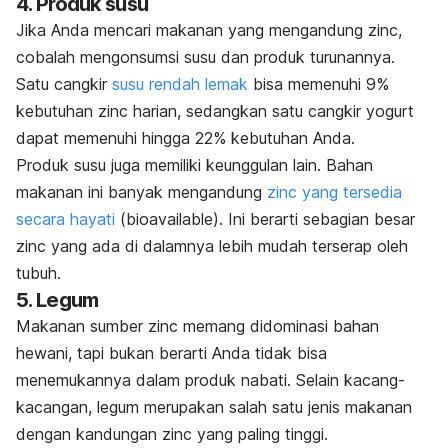
4. Produk susu
Jika Anda mencari makanan yang mengandung zinc,
cobalah mengonsumsi susu dan produk turunannya.
Satu cangkir
susu rendah lemak
bisa memenuhi 9%
kebutuhan zinc harian, sedangkan satu cangkir yogurt
dapat memenuhi hingga 22% kebutuhan Anda.
Produk susu juga memiliki keunggulan lain. Bahan
makanan ini banyak mengandung
zinc yang tersedia
secara hayati
(
bioavailable
). Ini berarti sebagian besar
zinc yang ada di dalamnya lebih mudah terserap oleh
tubuh.
5. Legum
Makanan sumber zinc memang didominasi bahan
hewani, tapi bukan berarti Anda tidak bisa
menemukannya dalam produk nabati. Selain kacang-
kacangan, legum merupakan salah satu jenis makanan
dengan kandungan zinc yang paling tinggi.