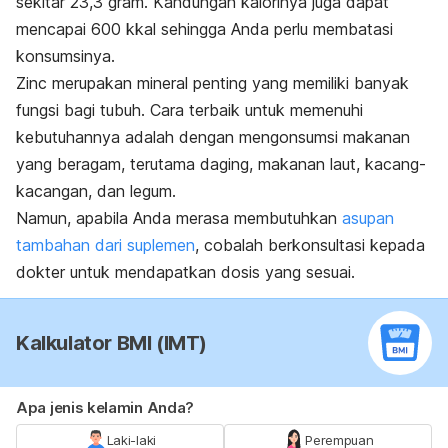
sekitar 23,3 gram. Kandungan kalorinya juga dapat
mencapai 600 kkal sehingga Anda perlu membatasi
konsumsinya.
Zinc merupakan mineral penting yang memiliki banyak
fungsi bagi tubuh. Cara terbaik untuk memenuhi
kebutuhannya adalah dengan mengonsumsi makanan
yang beragam, terutama daging, makanan laut, kacang-
kacangan, dan legum.
Namun, apabila Anda merasa membutuhkan
asupan
tambahan dari suplemen
, cobalah berkonsultasi kepada
dokter untuk mendapatkan dosis yang sesuai.
Kalkulator BMI (IMT)
Apa jenis kelamin Anda?
Laki-laki
Perempuan