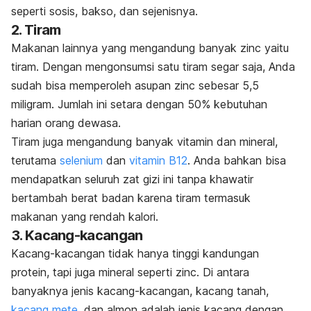
seperti sosis, bakso, dan sejenisnya.
2. Tiram
Makanan lainnya yang mengandung banyak zinc yaitu
tiram. Dengan mengonsumsi satu tiram segar saja, Anda
sudah bisa memperoleh asupan zinc sebesar 5,5
miligram. Jumlah ini setara dengan 50% kebutuhan
harian orang dewasa.
Tiram juga mengandung banyak vitamin dan mineral,
terutama
selenium
dan
vitamin B12
. Anda bahkan bisa
mendapatkan seluruh zat gizi ini tanpa khawatir
bertambah berat badan karena tiram termasuk
makanan yang rendah kalori.
3. Kacang-kacangan
Kacang-kacangan tidak hanya tinggi kandungan
protein, tapi juga mineral seperti zinc. Di antara
banyaknya jenis kacang-kacangan, kacang tanah,
kacang mete
, dan almon adalah jenis kacang dengan