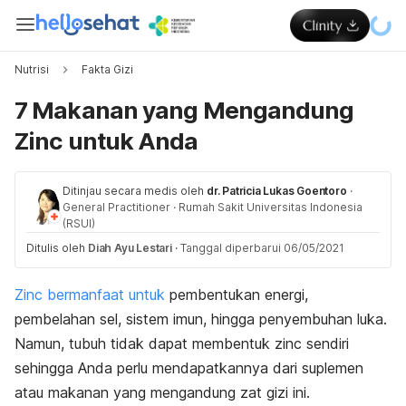
Nutrisi
Fakta Gizi
7 Makanan yang Mengandung
Zinc untuk Anda
Ditinjau secara medis oleh
dr. Patricia Lukas Goentoro
·
General Practitioner
·
Rumah Sakit Universitas Indonesia
(RSUI)
Ditulis oleh
Diah Ayu Lestari
·
Tanggal diperbarui 06/05/2021
Zinc bermanfaat untuk
pembentukan energi,
pembelahan sel, sistem imun, hingga penyembuhan luka.
Namun, tubuh tidak dapat membentuk zinc sendiri
sehingga Anda perlu mendapatkannya dari suplemen
atau makanan yang mengandung zat gizi ini.