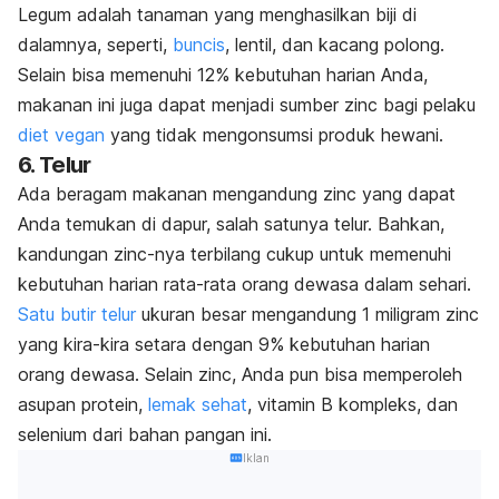
Legum adalah tanaman yang menghasilkan biji di
dalamnya, seperti,
buncis
, lentil, dan kacang polong.
Selain bisa memenuhi 12% kebutuhan harian Anda,
makanan ini juga dapat menjadi sumber zinc bagi pelaku
diet vegan
yang tidak mengonsumsi produk hewani.
6. Telur
Ada beragam makanan mengandung zinc yang dapat
Anda temukan di dapur, salah satunya telur. Bahkan,
kandungan zinc-nya terbilang cukup untuk memenuhi
kebutuhan harian rata-rata orang dewasa dalam sehari.
Satu butir telur
ukuran besar mengandung 1 miligram zinc
yang kira-kira setara dengan 9% kebutuhan harian
orang dewasa. Selain zinc, Anda pun bisa memperoleh
asupan protein,
lemak sehat
, vitamin B kompleks, dan
selenium dari bahan pangan ini.
Iklan