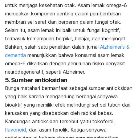
untuk menjaga kesehatan otak. Asam lemak omega-6
merupakan komponen penting dalam pembentukan
membran sel saraf dan berperan dalam fungsi otak.
Selain itu, asam lemak ini baik untuk fungsi kognitif,
termasuk kemampuan berpikir, belajar, dan mengingat.
Bahkan, salah satu penelitian dalam jurnal
Alzheimer’s &
dementia
menunjukkan bahwa konsumsi asam lemak
omega-6 dikaitkan dengan penurunan risiko penyakit
neurodegeneratif, seperti Alzheimer.
5. Sumber antioksidan
Bunga matahari bermanfaat sebagai sumber antioksidan
yang baik karena mengandung berbagai senyawa
bioaktif yang memiliki efek melindungi sel-sel tubuh dari
kerusakan yang disebabkan oleh radikal bebas.
Kandungan antioksidan tersebut yaitu tokoferol,
flavonoid
, dan asam fenolik. Ketiga senyawa
antioksidan ini bekerja dengan cara menghentikan