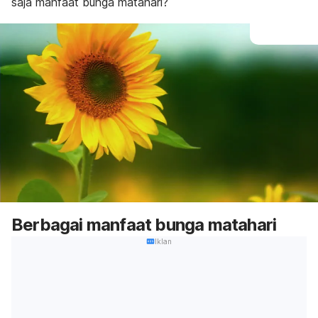
saja manfaat bunga matahari?
Berbagai manfaat bunga matahari
Iklan