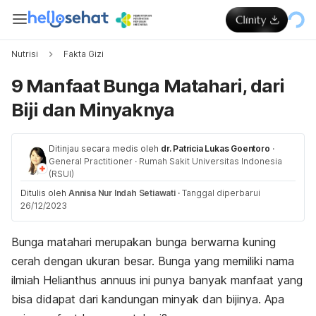
Nutrisi
Fakta Gizi
9 Manfaat Bunga Matahari, dari
Biji dan Minyaknya
Ditinjau secara medis oleh
dr. Patricia Lukas Goentoro
·
General Practitioner
·
Rumah Sakit Universitas Indonesia
(RSUI)
Ditulis oleh
Annisa Nur Indah Setiawati
·
Tanggal diperbarui
26/12/2023
Bunga matahari merupakan bunga berwarna kuning
cerah dengan ukuran besar. Bunga yang memiliki nama
ilmiah
Helianthus annuus
ini punya banyak manfaat yang
bisa didapat dari kandungan minyak dan bijinya. Apa