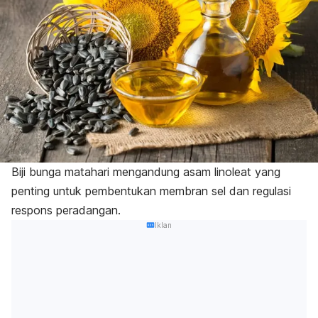
Biji bunga matahari mengandung asam linoleat yang
penting untuk pembentukan membran sel dan regulasi
respons peradangan.
Iklan