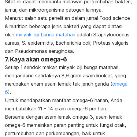
Sifat ini dapat membantu melawan pertumbuhan bakteri,
jamur, dan mikroorganisme patogen lainnya.
Menurut salah satu penelitian dalam jurnal
Food science
& nutrition
beberapa jenis bakteri yang dapat diatasi
oleh
minyak biji bunga matahari
adalah
Staphylococcus
aureus, S. epidermidis, Escherichia coli, Proteus vulgaris,
dan
Pseudomonas aeruginosa
.
7. Kaya akan omega-6
Setiap 1 sendok makan minyak biji bunga matahari
mengandung setidaknya 8,9 gram asam linoleat, yang
merupakan enam asam lemak tak jenuh ganda (
omega-
6
).
Untuk mendapatkan manfaat omega-6 harian, Anda
membutuhkan 11 – 14 gram omega-6 per hari.
Bersama dengan asam lemak omega-3, asam lemak
omega-6 memainkan peran penting untuk fungsi otak,
pertumbuhan dan perkembangan, baik untuk