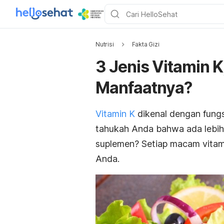
Nutrisi
Fakta Gizi
3 Jenis Vitamin 
Manfaatnya?
Vitamin K
dikenal dengan fung
tahukah Anda bahwa ada lebih 
suplemen? Setiap macam vitami
Anda.