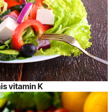
is vitamin K