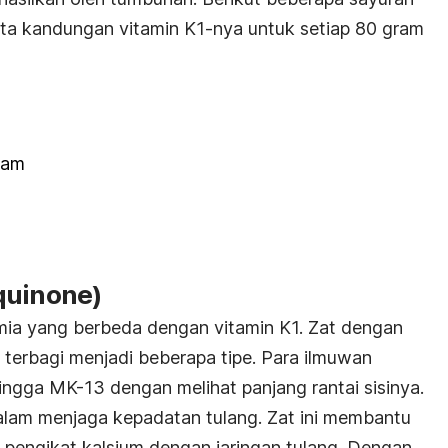
ta kandungan vitamin K1-nya untuk setiap 80 gram
ram
uinone
)
kimia yang berbeda dengan vitamin K1. Zat dengan
a terbagi menjadi beberapa tipe. Para ilmuwan
gga MK-13 dengan melihat panjang rantai sisinya.
dalam menjaga kepadatan tulang. Zat ini membantu
in pengikat kalsium dengan jaringan tulang. Dengan