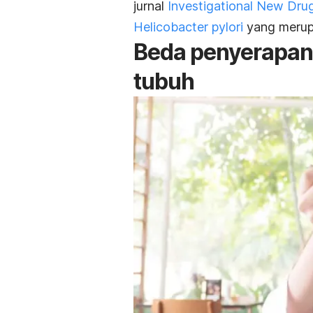
jurnal
Investigational New Dru
Helicobacter pylori
yang merup
Beda penyerapan 
tubuh