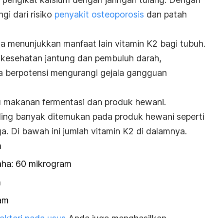
gi dari risiko
penyakit osteoporosis
dan patah
ga menunjukkan manfaat lain vitamin K2 bagi tubuh.
 kesehatan jantung dan pembuluh darah,
ta berpotensi mengurangi gejala gangguan
u makanan fermentasi dan produk hewani.
ing banyak ditemukan pada produk hewani seperti
a. Di bawah ini jumlah vitamin K2 di dalamnya.
m
aha: 60 mikrogram
m
ram