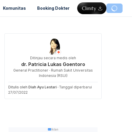
Komunitas
Booking Dokter
Ditinjau secara medis oleh
dr. Patricia Lukas Goentoro
General Practitioner · Rumah Sakit Universitas
Indonesia (RSUI)
Ditulis oleh
Diah Ayu Lestari
·
Tanggal diperbarui
27/07/2022
Iklan