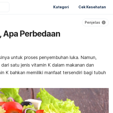
Kategori
Cek Kesehatan
Penjelas
K, Apa Perbedaan
sinya untuk proses penyembuhan luka. Namun,
dari satu jenis vitamin K dalam makanan dan
n K bahkan memiliki manfaat tersendiri bagi tubuh