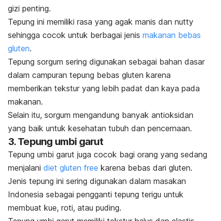
gizi penting.
Tepung ini memiliki rasa yang agak manis dan
nutty
sehingga cocok untuk berbagai jenis
makanan bebas
gluten
.
Tepung sorgum sering digunakan sebagai bahan dasar
dalam campuran tepung bebas gluten karena
memberikan tekstur yang lebih padat dan kaya pada
makanan.
Selain itu, sorgum mengandung banyak antioksidan
yang baik untuk kesehatan tubuh dan pencernaan.
3. Tepung umbi garut
Tepung umbi garut juga cocok bagi orang yang sedang
menjalani
diet
gluten free
karena bebas dari gluten.
Jenis tepung ini sering digunakan dalam masakan
Indonesia sebagai pengganti tepung terigu untuk
membuat kue, roti, atau puding.
Tepung umbi garut memiliki tekstur halus dan elastis