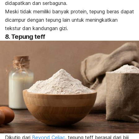
didapatkan dan serbaguna.
Meski tidak memiliki banyak protein, tepung beras dapat
dicampur dengan tepung lain untuk meningkatkan
tekstur dan kandungan gizi.
8. Tepung
teff
Dikutip dari
Beyond Celiac
, tepung
teff
berasal dari biji