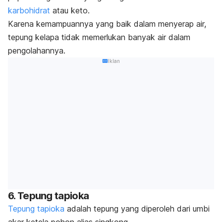
karbohidrat
atau keto.
Karena kemampuannya yang baik dalam menyerap air,
tepung kelapa tidak memerlukan banyak air dalam
pengolahannya.
Iklan
6. Tepung tapioka
Tepung tapioka
adalah tepung yang diperoleh dari umbi
akar ketela pohon alias singkong.