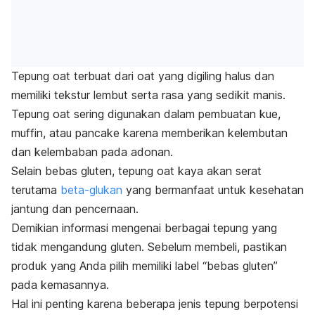
Tepung
oat
terbuat dari
oat
yang digiling halus dan
memiliki tekstur lembut serta rasa yang sedikit manis.
Tepung
oat
sering digunakan dalam pembuatan kue,
muffin
, atau
pancake
karena memberikan kelembutan
dan kelembaban pada adonan.
Selain bebas gluten, tepung
oat
kaya akan serat
terutama
beta-glukan
yang bermanfaat untuk kesehatan
jantung dan pencernaan.
Demikian informasi mengenai berbagai tepung yang
tidak mengandung gluten.
Sebelum membeli, pastikan
produk yang Anda pilih memiliki label “bebas gluten”
pada kemasannya.
Hal ini penting karena beberapa jenis tepung berpotensi