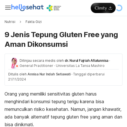
Nutrisi
Fakta Gizi
9 Jenis Tepung Gluten Free yang
Aman Dikonsumsi
Ditinjau secara medis oleh
dr. Nurul Fajriah Afiatunnisa
·
General Practitioner
·
Universitas La Tansa Mashiro
Ditulis oleh
Annisa Nur Indah Setiawati
·
Tanggal diperbarui
21/11/2024
Orang yang memiliki sensitivitas gluten harus
menghindari konsumsi tepung terigu karena bisa
memunculkan risiko kesehatan. Namun, jangan khawatir,
ada banyak alternatif tepung
gluten free
yang aman dan
bisa dinikmati.