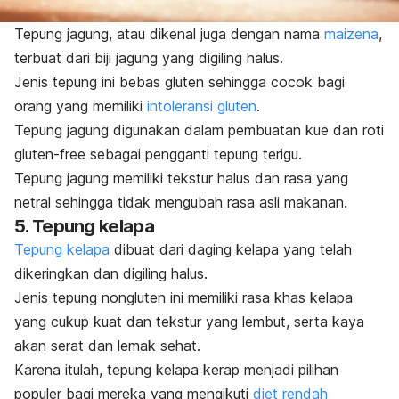
Tepung jagung, atau dikenal juga dengan nama
maizena
,
terbuat dari biji jagung yang digiling halus.
Jenis tepung ini bebas gluten sehingga cocok bagi
orang yang memiliki
intoleransi gluten
.
Tepung jagung digunakan dalam pembuatan kue dan roti
gluten-free
sebagai pengganti tepung terigu.
Tepung jagung memiliki tekstur halus dan rasa yang
netral sehingga tidak mengubah rasa asli makanan.
5. Tepung kelapa
Tepung kelapa
dibuat dari daging kelapa yang telah
dikeringkan dan digiling halus.
Jenis tepung nongluten ini memiliki rasa khas kelapa
yang cukup kuat dan tekstur yang lembut, serta kaya
akan serat dan lemak sehat.
Karena itulah, tepung kelapa kerap menjadi pilihan
populer bagi mereka yang mengikuti
diet rendah