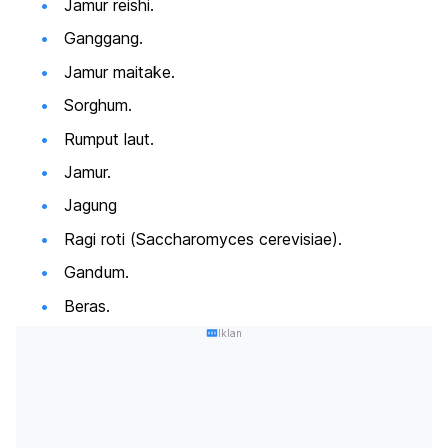
Jamur reishi.
Ganggang.
Jamur maitake.
Sorghum.
Rumput laut.
Jamur.
Jagung
Ragi roti (
Saccharomyces cerevisiae
).
Gandum.
Beras.
Iklan