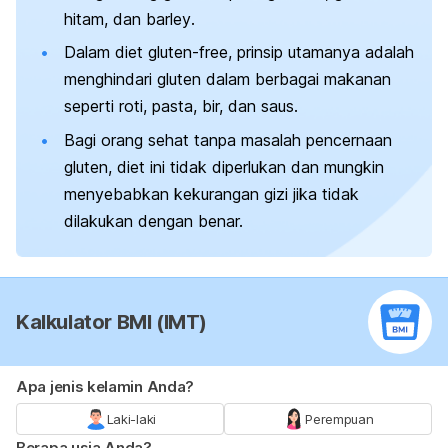
hitam, dan
barley
.
Dalam diet
gluten-free
, prinsip utamanya adalah
menghindari gluten dalam berbagai makanan
seperti roti, pasta, bir, dan saus.
Bagi orang sehat tanpa masalah pencernaan
gluten, diet ini tidak diperlukan dan mungkin
menyebabkan kekurangan gizi jika tidak
dilakukan dengan benar.
Kalkulator BMI (IMT)
Apa jenis kelamin Anda?
Laki-laki
Perempuan
Berapa usia Anda?