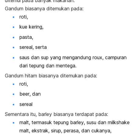
ditemui pada banyak makanan.
Gandum biasanya ditemukan pada:
roti,
kue kering,
pasta,
sereal, serta
saus dan sup yang mengandung
roux
, campuran
dari tepung dan mentega.
Gandum hitam biasanya ditemukan pada:
roti,
beer
, dan
sereal
Sementara itu,
barley
biasanya terdapat pada:
malt
, termasuk tepung
barley
, susu dan
milkshake
malt,
ekstrak, sirup, perasa, dan cukanya,