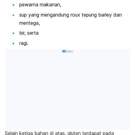
pewarna makanan,
sup yang mengandung
roux
tepung
barley
dan
mentega,
bir, serta
ragi.
Iklan
Selain ketiga bahan di atas, gluten terdapat pada