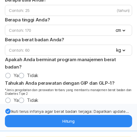
(tahun)
Berapa tinggi Anda?
cm
Berapa berat badan Anda?
kg
Apakah Anda berminat program manajemen berat
badan?
Ya
Tidak
Tahukah Anda perawatan dengan GIP dan GLP-1?
*Jenis pengobatan dan perawatan terbaru yang membantu manajemen berat badan dan
Diabetes Tipe 2
Ya
Tidak
Ikuti terus infonya agar berat badan terjaga: Dapatkan update
dari pakar mengenai dukungan dan perawatan berat badan
Hitung
langsung ke inbox Anda.