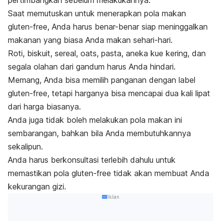
pertimbangkan sebelum melakukannya.
Saat memutuskan untuk menerapkan pola makan
gluten-free
, Anda harus benar-benar siap meninggalkan
makanan yang biasa Anda makan sehari-hari.
Roti, biskuit, sereal,
oats
, pasta, aneka kue kering, dan
segala olahan dari gandum harus Anda hindari.
Memang, Anda bisa memilih panganan dengan label
gluten-free
,
tetapi harganya bisa mencapai dua kali lipat
dari harga biasanya.
Anda juga tidak boleh melakukan pola makan ini
sembarangan, bahkan bila Anda membutuhkannya
sekalipun.
Anda harus berkonsultasi terlebih dahulu untuk
memastikan pola
gluten-free
tidak akan membuat Anda
kekurangan gizi.
Iklan