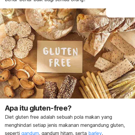
Apa itu
gluten-free?
Diet
gluten free
adalah sebuah pola makan yang
menghindari setiap jenis makanan mengandung gluten,
seperti
gandum
, gandum hitam, serta
barley
.