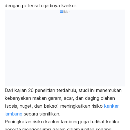
dengan potensi terjadinya kanker.
Iklan
Dari kajian 26 penelitian terdahulu, studi ini menemukan
kebanyakan makan garam, acar, dan daging olahan
(sosis, nuget, dan bakso) meningkatkan risiko
kanker
lambung
secara signifikan.
Peningkatan risiko kanker lambung juga terlihat ketika
peserta mengonsumsi garam dalam jumlah sedang.