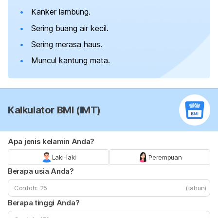
Kanker lambung.
Sering buang air kecil.
Sering merasa haus.
Muncul kantung mata.
Kalkulator BMI (IMT)
Apa jenis kelamin Anda?
Laki-laki
Perempuan
Berapa usia Anda?
(tahun)
Berapa tinggi Anda?