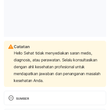
Catatan
Hello Sehat tidak menyediakan saran medis,
diagnosis, atau perawatan. Selalu konsultasikan
dengan ahli kesehatan profesional untuk
mendapatkan jawaban dan penanganan masalah
kesehatan Anda.
SUMBER
Grillo, A., Salvi, L., Coruzzi, P., Salvi, P., & Parati, G. 