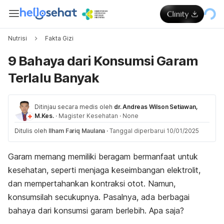
Nutrisi
Fakta Gizi
9 Bahaya dari Konsumsi Garam
Terlalu Banyak
Ditinjau secara medis oleh
dr. Andreas Wilson Setiawan,
M.Kes.
·
Magister Kesehatan
·
None
Ditulis oleh
Ilham Fariq Maulana
·
Tanggal diperbarui 10/01/2025
Garam memang memiliki beragam bermanfaat untuk
kesehatan, seperti menjaga keseimbangan elektrolit,
dan mempertahankan kontraksi otot. Namun,
konsumsilah secukupnya. Pasalnya, ada berbagai
bahaya dari konsumsi garam berlebih. Apa saja?