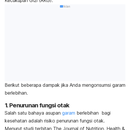
Kecukupan Gizi (AKG).
Iklan
Berikut beberapa dampak jika Anda mengonsumsi garam
berlebihan.
1. Penurunan fungsi otak
Salah satu bahaya asupan
garam
berlebihan bagi
kesehatan adalah risiko penurunan fungsi otak.
Menurut studi terbitan The Journal of Nutrition, Health &