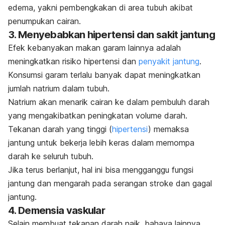
edema, yakni pembengkakan di area tubuh akibat
penumpukan cairan.
3. Menyebabkan hipertensi dan sakit jantung
Efek kebanyakan makan garam lainnya adalah
meningkatkan risiko hipertensi dan
penyakit jantung
.
Konsumsi garam terlalu banyak dapat meningkatkan
jumlah natrium dalam tubuh.
Natrium akan menarik cairan ke dalam pembuluh darah
yang mengakibatkan peningkatan volume darah.
Tekanan darah yang tinggi (
hipertensi
) memaksa
jantung untuk bekerja lebih keras dalam memompa
darah ke seluruh tubuh.
Jika terus berlanjut, hal ini bisa mengganggu fungsi
jantung dan mengarah pada serangan stroke dan gagal
jantung.
4. Demensia vaskular
Selain membuat tekanan darah naik, bahaya lainnya