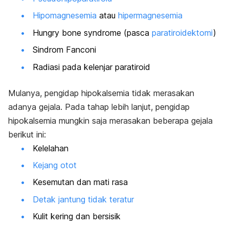
Hipomagnesemia
atau
hipermagnesemia
Hungry bone syndrome
(pasca
paratiroidektomi
)
Sindrom Fanconi
Radiasi pada kelenjar paratiroid
Mulanya, pengidap hipokalsemia tidak merasakan
adanya gejala. Pada tahap lebih lanjut, pengidap
hipokalsemia mungkin saja merasakan beberapa gejala
berikut ini:
Kelelahan
Kejang otot
Kesemutan dan mati rasa
Detak jantung tidak teratur
Kulit kering dan bersisik