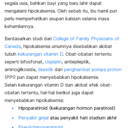
segala usia, bahkan bayi yang baru lahir dapat
mengalami hipokalsemia. Oleh sebab itu, ibu hamil pun
perlu memperhatikan asupan kalsium selama masa
kehamilannya.
Berdasarkan studi dari
College of Family Physicians of
Canada
, hipokalsemia umumnya disebabkan akibat
tubuh
kekurangan vitamin D
. Obat-obatan tertentu
seperti bifosfonat,
cisplatin
, antiepileptik,
aminoglikosida,
diuretik
dan
penghambat pompa proton
(PPI) pun dapat menyebabkan hipokalsemia.
Selain kekurangan vitamin D dan akibat efek obat-
obatan tertentu, hal-hal berikut juga dapat
menyebabkan hipokalsemia:
Hipoparatiroid (kekurangan hormon paratiroid)
Penyakit ginjal
atau penyakit hati stadium akhir
Pseudohipoparatiroid