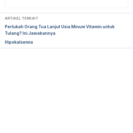
Goyal, A., & Singh, S. (2021). Hypocalcemia. 
Retrieved 11 January 2021, from 
ARTIKEL TERKAIT
https://www.ncbi.nlm.nih.gov/books/NBK430912/
Perlukah Orang Tua Lanjut Usia Minum Vitamin untuk
Tulang? Ini Jawabannya
Hipokalsemia
Khan, A., & Fong, J. (2021). Hypocalcemia: Updates 
in diagnosis and management for primary care. 
Retrieved 11 January 2021, from 
https://www.ncbi.nlm.nih.gov/pmc/articles/PMC327
Memuat...
9267/
Vitamin D for Good Bone Health – OrthoInfo – 
AAOS. (2021). Retrieved 11 January 2021, from 
https://orthoinfo.aaos.org/en/staying-
healthy/vitamin-d-for-good-bone-
health/#:~:text=Vitamin%20D%20is%20necessary%
20for,deformities%2C%20such%20as%20stooped%