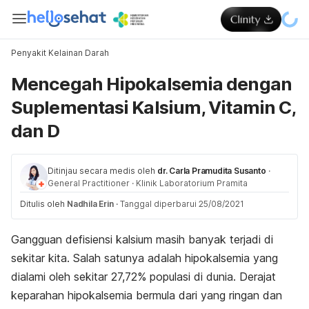
Penyakit Kelainan Darah
Mencegah Hipokalsemia dengan
Suplementasi Kalsium, Vitamin C,
dan D
Ditinjau secara medis oleh
dr. Carla Pramudita Susanto
·
General Practitioner
·
Klinik Laboratorium Pramita
Ditulis oleh
Nadhila Erin
·
Tanggal diperbarui 25/08/2021
Gangguan defisiensi kalsium masih banyak terjadi di
sekitar kita. Salah satunya adalah hipokalsemia yang
dialami oleh sekitar 27,72% populasi di dunia. Derajat
keparahan hipokalsemia bermula dari yang ringan dan